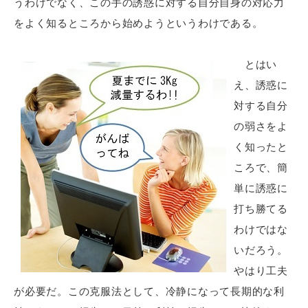
うわけでなく、この手の誘惑に対する自分自身の対応力
をよく知るところから始めようというわけである。
とはい
え、誘惑に
対する自分
の弱さをよ
く知ったと
ころで、簡
単に誘惑に
打ち勝てる
わけではな
いだろう。
やはり工夫
が必要だ。この克服法として、冷静になって長期的な利