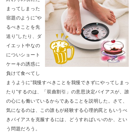
まってしまった
宿題のように"や
るべきことを先
送り"したり、ダ
イエット中なの
についショート
ケーキの誘惑に
負けて食べてし
まうように"我慢すべきことを我慢できずにやってしまっ
たり"するのは、「双曲割引」の意思決定バイアスが、誰
の心にも働いているからであることを説明した。さて、
気になるのは、この誰もが経験する心理的罠ともいうべ
きバイアスを克服するには、どうすればいいのか、とい
う問題だろう。