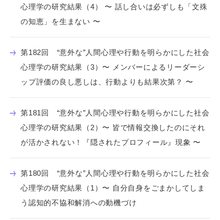
心理学の研究結果（4） 〜 話し合いは必ずしも「文殊
の知恵」を生まない 〜
第182回 “意外な”人間心理や行動を明らかにした社会
心理学の研究結果（3）〜 メンバーによるリーダーシ
ップ評価の良し悪しは、行動よりも結果次第？ 〜
第181回 “意外な”人間心理や行動を明らかにした社会
心理学の研究結果（2）〜 皆で情報交換したのにそれ
が活かされない！『隠されたプロフィール』現象 〜
第180回 “意外な”人間心理や行動を明らかにした社会
心理学の研究結果（1）〜 自分自身をごまかしてしま
う認知的不協和解消への動機づけ