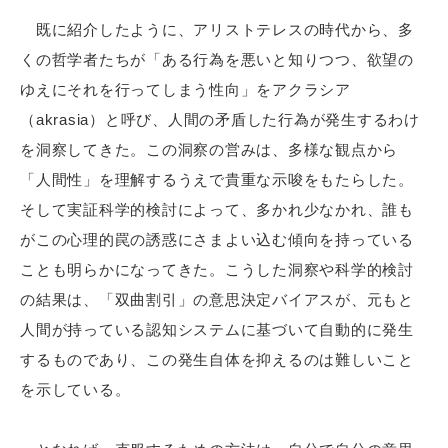
既に紹介したように、アリストテレスの時代から、多
くの哲学者たちが「ある行為を悪いと知りつつ、欲望の
ゆえにそれを行ってしまう性向」をアクラシア
（akrasia）と呼び、人間の矛盾した行為が発生するわけ
を洞察してきた。この洞察の営みは、多様な観点から
「人間性」を理解するうえで貴重な示唆をもたらした。
そして実証科学的検討によって、多かれ少なかれ、誰も
がこの心理的罠の誘惑にさまよい込む傾向を持っている
ことも明らかになってきた。こうした洞察や科学的検討
の結果は、「双曲割引」の意思決定バイアスが、元もと
人間が持っている認知システムに基づいて自動的に発生
するものであり、この発生自体を抑えるのは難しいこと
を示している。