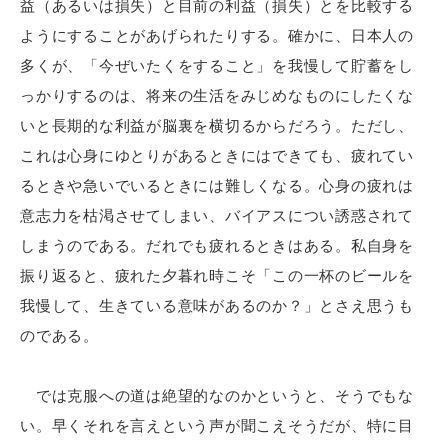
益（あるいは損失）と目前の利益（損失）とを比較する
ようにすることがあげられたりする。確かに、日本人の
多くが、「今ぜいたくをすること」を我慢して貯蓄をし
っかりするのは、将来の生活をみじめなものにしたくな
いと長期的な利益が脳裏を横切るからだろう。ただし、
これは心身にゆとりがあるときにはできても、疲れてい
るときや急いでいるときには難しくなる。心身の疲れは
意志力を枯渇させてしまい、バイアスについ誘惑されて
しまうのである。だれでも疲れるときはある。私自身を
振り返ると、疲れた夕暮れ時こそ「この一杯のビールを
我慢して、生きている意味があるのか？」とさえ思うも
のである。
では克服への道は絶望的なのかというと、そうでもな
い。早くそれを言えという声が聞こえそうだが、特に目