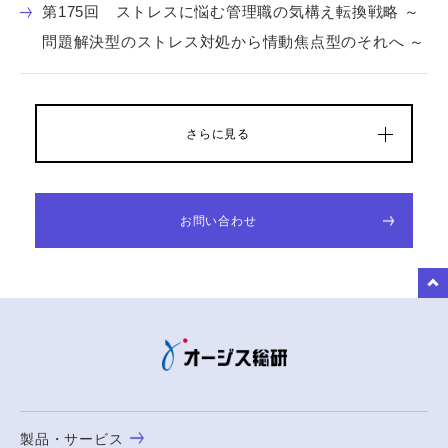
第175回 ストレスに悩む管理職の気構え転換戦略 ～
問題解決型のストレス対処から情動焦点型のそれへ ～
さらに見る
お問い合わせ
to Top
製品・サービス