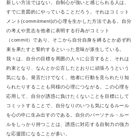
新しい方法ではない。自制心が強いと感じられる人は、
すでに意図的にやっていることだろう。それはコミット
メント(commitment)の心理を生かした方法である。自分
の考えや意志を他者に表明する行為がコミット
（commit）であり、そこから自分自身を縛るとか必ず約
束を果たすと誓約するといった意味が派生している。
我々は、自分の目標を周囲の人々に公言すると、それは
約束となり、なんとか公言したとおりに頑張ろうという
気になる。発言だけでなく、他者に行動を見られたり知
られたりすることも同様の心理につながる。この心理を
応用して、自分が誘惑に負けたくないことを目標にして
コミットすることで、自分なりのいつも気になるルール
を心の中に生み出すのである。自分のパーソナル・ルー
ルをしっかり持つことは、誘惑に対応する自制力の強力
な応援団になることが多い。