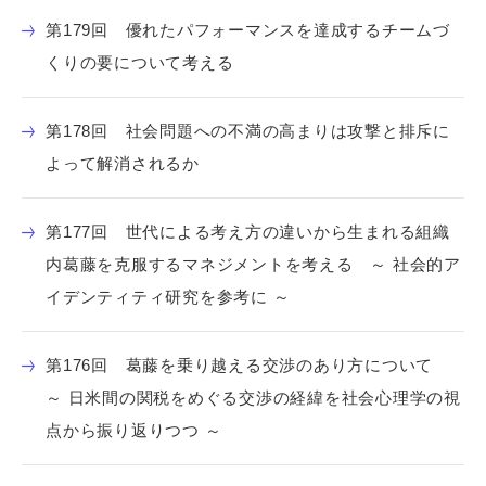
第179回 優れたパフォーマンスを達成するチームづ
くりの要について考える
第178回 社会問題への不満の高まりは攻撃と排斥に
よって解消されるか
第177回 世代による考え方の違いから生まれる組織
内葛藤を克服するマネジメントを考える ～ 社会的ア
イデンティティ研究を参考に ～
第176回 葛藤を乗り越える交渉のあり方について
～ 日米間の関税をめぐる交渉の経緯を社会心理学の視
点から振り返りつつ ～