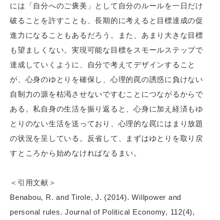
には「自分へのご褒美」として自分のルールを一日だけ
破ることを許すことも、長期的に考えると目標達成の促
進力になることもあるだろう。また、あまり大きな目標
も望ましくない。実現可能な目標をスモールステップで
達成していくように、自分で考えてデザインすること
が、心身のゆとりを確保し、心理的罠の誘惑に負けない
自制力の源を枯渇させないですむことにつながるからで
ある。私自身の生活を振り返ると、心身に加え経済もゆ
とりのない生活を送っており、心理的な罠にはまり放題
の状況を呈している。反省して、まずはゆとりを取り戻
すところから始めなければなるまい。
＜引用文献＞
Benabou, R. and Tirole, J. (2014). Willpower and
personal rules. Journal of Political Economy, 112(4),