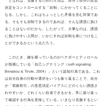
となれば、克服するための方法は、自分で自分の意思
決定をコントロールする「自制」にかかってくることに
なる。しかし、これはちょっとした矛盾を含む対策であ
る。そもそも自制できるのであれば、そんな誘惑に負け
ることはないのだから。したがって、大事なのは、誘惑
に負けやすい人間が、いかにすれば自制を身につけるこ
とができるかという点だろう。
このとき、鍵を握っているのがベナボーとティロール
が指摘している「自己シグナリング（self-signaling:
Benabou & Tirole, 2004）」という認知行為である。これ
は自分自身の行動や選択をいつも振り返ることで、自分
が「双曲割引」の意思決定バイアスにどのくらい誘惑さ
れやすいか、どれくらい自省できるかを、常に振り返っ
て確認する行為を意味している。いきなり克服するとい