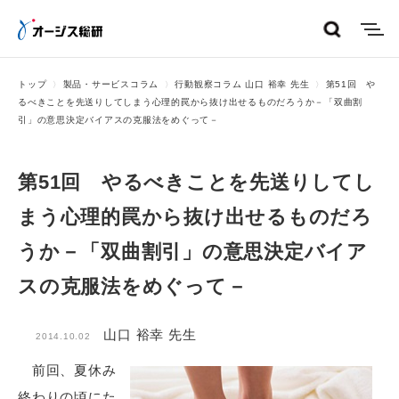
menu
トップ
製品・サービスコラム
行動観察コラム 山口 裕幸 先生
第51回 や
るべきことを先送りしてしまう心理的罠から抜け出せるものだろうか－「双曲割
引」の意思決定バイアスの克服法をめぐって－
第51回 やるべきことを先送りしてし
まう心理的罠から抜け出せるものだろ
うか－「双曲割引」の意思決定バイア
スの克服法をめぐって－
山口 裕幸 先生
2014.10.02
前回、夏休み
終わりの頃にた