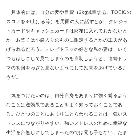
具体的には、自分の夢や目標（3kg減量する、TOEICの
スコアを30上げる等）を周囲の人に話すとか、クレジッ
トカードやキャッシュカードは財布に入れておかないと
か、お菓子は小袋入りのものに限定するとかの工夫があ
げられるだろう。テレビドラマの好きな私の妻は、いく
つもはしごして見てしまうのを自制しようと、連続ドラ
マの初回をわざと見ないようにして効果をあげているよ
うだ。
気をつけたいのは、自分自身をあまりに強く縛るよう
なことは逆効果であることをよく知っておくことであ
る。ひとつのことにあまりにとらわれることは、強いス
トレスにつながりやすい。強いストレスのために幸福な
生活を台無しにしてしまったのでは元も子もない。たま