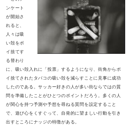
ンケート
が開始さ
れると、
人々は吸
い殻をポ
イ捨てす
る替わり
に、吸い殻入れに「投票」するようになり、街角からポ
イ捨てされたタバコの吸い殻を減らすことに見事に成功
したのである。サッカー好きの人が多い街ならではの質
問を準備したことがひとつのポイントだろう。多くの人
が関心を持つ予測や予想を尋ねる質問を設定すること
で、遊び心をくすぐって、自発的に望ましい行動を引き
出すところにナッジの特徴がある。