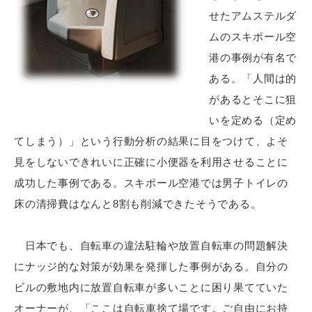
せたアムステルダ
ムのスキポール空
港の事例が有名で
ある。「人間は的
があるとそこに狙
いを定める（定め
てしまう）」という行動分析の結果に目をつけて、よそ
見をしないできれいに正確に小便器を利用させることに
成功した事例である。スキポール空港では男子トイレの
床の清掃費はなんと8割も削減できたそうである。
日本でも、自転車の違法駐輪や放置自転車の問題解決
にナッジ的な対策が効果を発揮した事例がある。自分の
ビルの敷地内に放置自転車が多いことに困り果てていた
オーナーが、「ここは自転車捨て場です。ご自由にお持