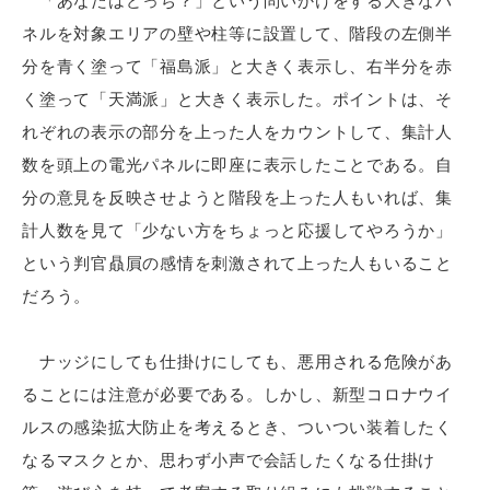
「あなたはどっち？」という問いかけをする大きなパ
ネルを対象エリアの壁や柱等に設置して、階段の左側半
分を青く塗って「福島派」と大きく表示し、右半分を赤
く塗って「天満派」と大きく表示した。ポイントは、そ
れぞれの表示の部分を上った人をカウントして、集計人
数を頭上の電光パネルに即座に表示したことである。自
分の意見を反映させようと階段を上った人もいれば、集
計人数を見て「少ない方をちょっと応援してやろうか」
という判官贔屓の感情を刺激されて上った人もいること
だろう。
ナッジにしても仕掛けにしても、悪用される危険があ
ることには注意が必要である。しかし、新型コロナウイ
ルスの感染拡大防止を考えるとき、ついつい装着したく
なるマスクとか、思わず小声で会話したくなる仕掛け