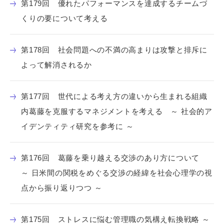
第179回 優れたパフォーマンスを達成するチームづ
くりの要について考える
第178回 社会問題への不満の高まりは攻撃と排斥に
よって解消されるか
第177回 世代による考え方の違いから生まれる組織
内葛藤を克服するマネジメントを考える ～ 社会的ア
イデンティティ研究を参考に ～
第176回 葛藤を乗り越える交渉のあり方について
～ 日米間の関税をめぐる交渉の経緯を社会心理学の視
点から振り返りつつ ～
第175回 ストレスに悩む管理職の気構え転換戦略 ～