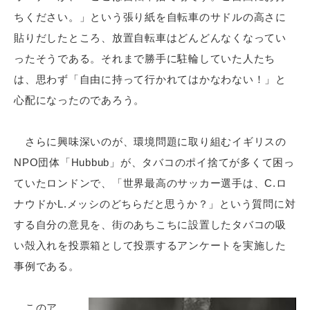
ちください。」という張り紙を自転車のサドルの高さに
貼りだしたところ、放置自転車はどんどんなくなってい
ったそうである。それまで勝手に駐輪していた人たち
は、思わず「自由に持って行かれてはかなわない！」と
心配になったのであろう。
さらに興味深いのが、環境問題に取り組むイギリスの
NPO団体「Hubbub」が、タバコのポイ捨てが多くて困っ
ていたロンドンで、「世界最高のサッカー選手は、C.ロ
ナウドかL.メッシのどちらだと思うか？」という質問に対
する自分の意見を、街のあちこちに設置したタバコの吸
い殻入れを投票箱として投票するアンケートを実施した
事例である。
このア