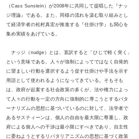
（Cass Sunstein）が2008年に共同して提唱した『ナッ
ジ理論』である。また、同様の流れを汲む取り組みとし
て経済学者の松村真宏が推進する『仕掛け学』も関心を
集め実績をあげている。
ナッジ（nudge）とは、直訳すると「ひじで軽く突く」
という意味である。人々が強制によってではなく自発的
に望ましい行動を選択するよう促す仕掛けや手法を示す
用語として使われるようになってきている。そもそも
は、政府が起案する社会政策の多くが、法や権力によっ
て人々の行動を一定の方向に強制的に導こうとするパタ
ーナリズムの思想に基づいているのに対して、法学者で
あるサスティーンは、個人の自由を最大限に尊重し、政
府による個人への干渉は最小限にすべきであり、自主性
に委ねようとするリバタリアニズムの思想に基づく政策