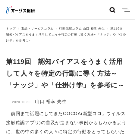
menu
トップ
製品・サービスコラム
行動観察コラム 山口 裕幸 先生
第119回
認知バイアスをうまく活用して人々を特定の行動に導く方法～「ナッジ」や「仕掛
け学」を参考に～
第119回 認知バイアスをうまく活用
して人々を特定の行動に導く方法～
「ナッジ」や「仕掛け学」を参考に～
山口 裕幸 先生
2020.10.30
前回まで話題にしてきたCOCOA(新型コロナウイルス
接触確認アプリ)の普及が進まない事例からもわかるよう
に、世の中の多くの人々に特定の行動をとってもらいた