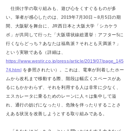
仕掛け学の取り組みも、遊び心をくすぐるものが多
い。筆者が感心したのは、2019年7月30日～8月5日の期
間、大阪駅を舞台に、JR西日本と大阪大学「シカケラ
ボ」が共同して行った「大阪環状線総選挙：アフター5に
行くならどっち？あなたは福島派？それとも天満派？」
という実験である（詳細は、
https://www.westjr.co.jp/press/article/2019/07/page_145
74.html
を参照されたい）。これは、電車が到着したホー
ムから改札まで移動する際、階段は幅広くスペースがあ
るにもかかわらず、それを利用する人は非常に少なく、
エスカレータに乗るためのレーンに人々は集中して溢
れ、通行の妨げになったり、危険を伴ったりすることさ
えある状況を改善しようとする取り組みである。