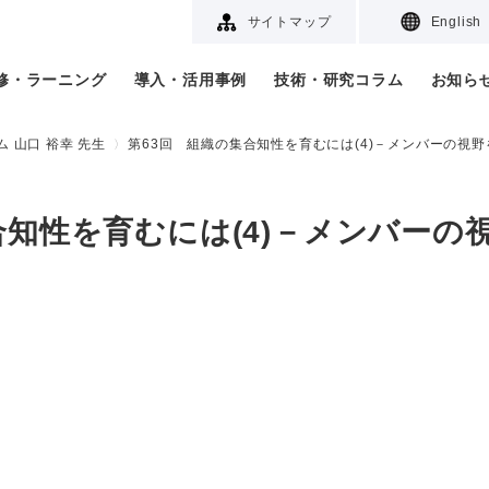
サイトマップ
English
研修・ラーニング
導入・活用事例
技術・研究コラム
お知ら
 山口 裕幸 先生
第63回 組織の集合知性を育むには(4)－メンバーの視
合知性を育むには(4)－メンバーの