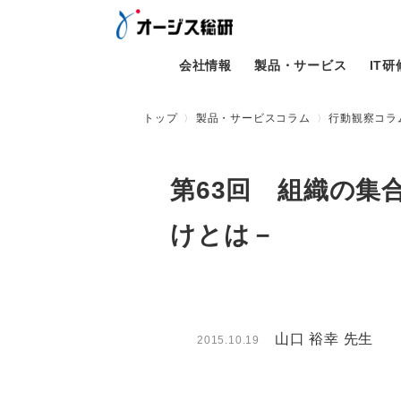
会社情報
製品・サービス
IT
トップ
製品・サービスコラム
行動観察コラム
第63回 組織の集
けとは－
山口 裕幸 先生
2015.10.19