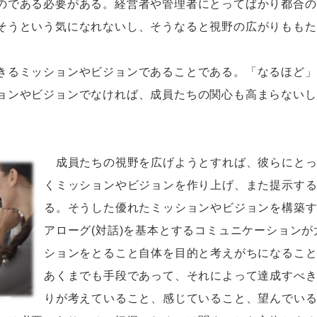
のである必要がある。経営者や管理者にとってばかり都合の
そうという気になれないし、そうなると視野の広がりももた
るミッションやビジョンであることである。「なるほど」
ョンやビジョンでなければ、成員たちの関心も高まらないし
。
成員たちの視野を広げようとすれば、彼らにとっ
くミッションやビジョンを作り上げ、また提示す
る。そうした優れたミッションやビジョンを構築
アローグ(対話)を基本とするコミュニケーション
ションをとること自体を目的と考えがちになるこ
あくまでも手段であって、それによって達成すべ
りが考えていること、感じていること、望んでい