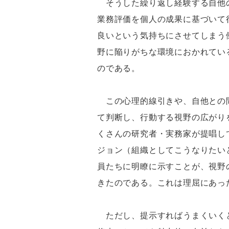
そうした繰り返し経験する自他の
業務評価を個人の成果に基づいて
良いという気持ちにさせてしまう
野に陥りがちな環境におかれてい
のである。
この心理的線引きや、自他との間
て判断し、行動する視野の広がり
くさんの研究者・実務家が提唱し
ジョン（組織としてこうなりたい
員たちに明瞭に示すことが、視野
きたのである。これは理屈にあっ
ただし、提示すればうまくいくと