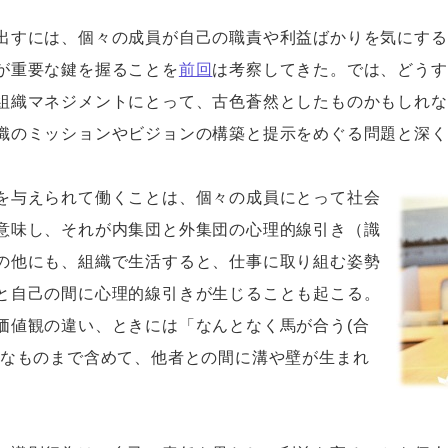
すには、個々の成員が自己の職責や利益ばかりを気にする
が重要な鍵を握ることを
前回
は考察してきた。では、どうす
組織マネジメントにとって、古色蒼然としたものかもしれな
織のミッションやビジョンの構築と提示をめぐる問題と深く
を与えられて働くことは、個々の成員にとって社会
意味し、それが内集団と外集団の心理的線引き（識
の他にも、組織で生活すると、仕事に取り組む姿勢
と自己の間に心理的線引きが生じることも起こる。
価値観の違い、ときには「なんとなく馬が合う(合
的なものまで含めて、他者との間に溝や壁が生まれ