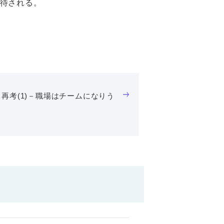
待される。
再考(1)－職場はチームになりう