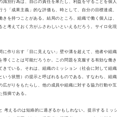
識別行為は、自己の責任を果たし、利益を守ることを個人
行う「成果主義」的な評価も、時として、自分の目標達成、
働きを持つことがある。結局のところ、組織で働く個人は、
ると考えておく方がふさわしいといえるだろう。サイロ化現
に作り出す「目に見えない」壁や溝を超えて、他者や組織
を導くことは可能だろうか。この問題を克服する有効な働き
てきている。それは、組織のミッション（社会に対して組織
という状態）の提示と呼ばれるものである。すなわち、組織
の広がりをもたらし、他の成員や組織に対する協力行動や互
た指摘である。
 考えるのは短絡的に過ぎるかもしれない。提示するミッ