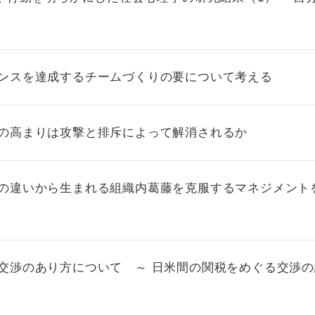
マンスを達成するチームづくりの要について考える
満の高まりは攻撃と排斥によって解消されるか
方の違いから生まれる組織内葛藤を克服するマネジメント
る交渉のあり方について ～ 日米間の関税をめぐる交渉