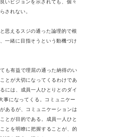
良いビジョンを示されても、個々
らされない。
と思えるスジの通った論理的で根
、一緒に目指そうという動機づけ
ても有益で理屈の通った納得のい
ることが大切になってくるわけであ
するには、成員一人ひとりとのダイ
が大事になってくる。コミュニケー
とがあるが、コミュニケーションは
きことが目的である。成員一人ひと
ることを明瞭に把握することが、的