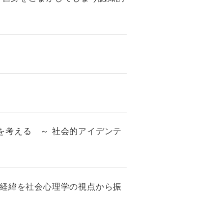
を考える ～ 社会的アイデンテ
の経緯を社会心理学の視点から振