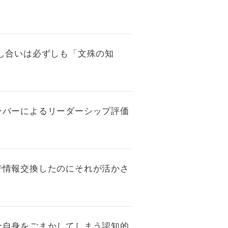
話し合いは必ずしも「文殊の知
メンバーによるリーダーシップ評価
皆で情報交換したのにそれが活かさ
自分自身をごまかしてしまう認知的