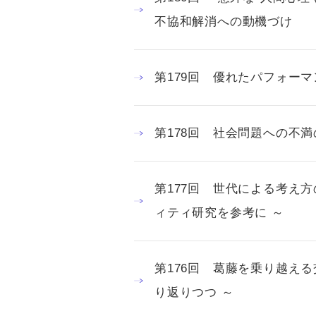
不協和解消への動機づけ
第179回 優れたパフォー
第178回 社会問題への不
第177回 世代による考え
ィティ研究を参考に ～
第176回 葛藤を乗り越え
り返りつつ ～