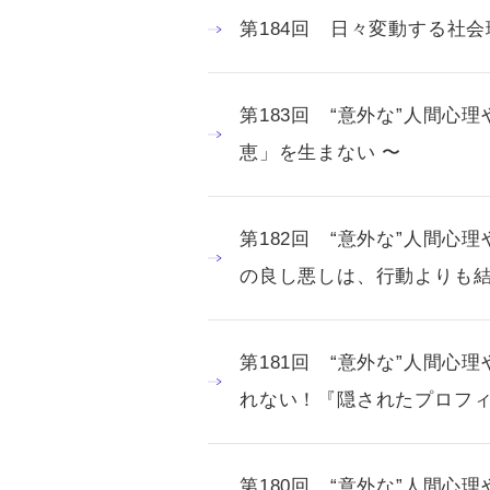
第184回 日々変動する社
第183回 “意外な”人間
恵」を生まない 〜
第182回 “意外な”人間
の良し悪しは、行動よりも結
第181回 “意外な”人間
れない！『隠されたプロフィ
第180回 “意外な”人間