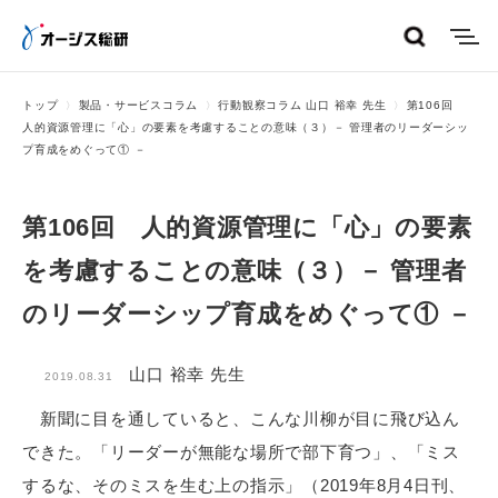
menu
トップ
製品・サービスコラム
行動観察コラム 山口 裕幸 先生
第106回
人的資源管理に「心」の要素を考慮することの意味（３）－ 管理者のリーダーシッ
プ育成をめぐって① －
第106回 人的資源管理に「心」の要素
を考慮することの意味（３）－ 管理者
のリーダーシップ育成をめぐって① －
山口 裕幸 先生
2019.08.31
新聞に目を通していると、こんな川柳が目に飛び込ん
できた。「リーダーが無能な場所で部下育つ」、「ミス
するな、そのミスを生む上の指示」（2019年8月4日刊、