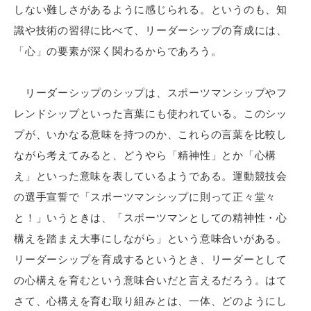
しない難しさがあるように感じられる。というのも、知
識や技術の習得に比べて、リーダーシップの育成には、
「心」の要素が深く関わるからであろう。
リーダーシップのシップは、スポーツマンシップやフ
レンドシップといった言葉にも使われている。このシッ
プが、いかなる意味を持つのか、これらの言葉を比較し
ながら考えてみると、どうやら「精神性」とか「心構
え」といった意味を表しているようである。運動競技会
の選手宣誓で「スポーツマンシップに則って正々堂々
と！」いうときは、「スポーツマンとしての精神性・心
構えを踏まえ大事にしながら」という意味合いがある。
リーダーシップを育成するというとき、リーダーとして
の心構えを育むという意味合いだと言えるだろう。はて
さて、心構えを育む取り組みとは、一体、どのようにし