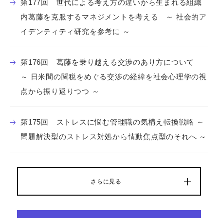
第177回 世代による考え方の違いから生まれる組織
内葛藤を克服するマネジメントを考える ～ 社会的ア
イデンティティ研究を参考に ～
第176回 葛藤を乗り越える交渉のあり方について
～ 日米間の関税をめぐる交渉の経緯を社会心理学の視
点から振り返りつつ ～
第175回 ストレスに悩む管理職の気構え転換戦略 ～
問題解決型のストレス対処から情動焦点型のそれへ ～
さらに見る