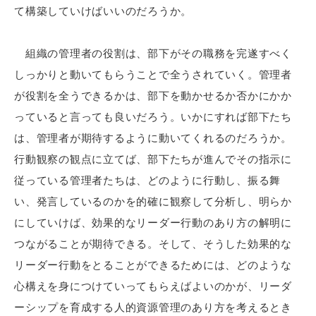
て構築していけばいいのだろうか。
組織の管理者の役割は、部下がその職務を完遂すべく
しっかりと動いてもらうことで全うされていく。管理者
が役割を全うできるかは、部下を動かせるか否かにかか
っていると言っても良いだろう。いかにすれば部下たち
は、管理者が期待するように動いてくれるのだろうか。
行動観察の観点に立てば、部下たちが進んでその指示に
従っている管理者たちは、どのように行動し、振る舞
い、発言しているのかを的確に観察して分析し、明らか
にしていけば、効果的なリーダー行動のあり方の解明に
つながることが期待できる。そして、そうした効果的な
リーダー行動をとることができるためには、どのような
心構えを身につけていってもらえばよいのかが、リーダ
ーシップを育成する人的資源管理のあり方を考えるとき