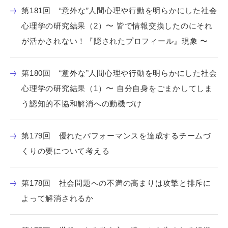
第181回 “意外な”人間心理や行動を明らかにした社会
心理学の研究結果（2）〜 皆で情報交換したのにそれ
が活かされない！『隠されたプロフィール』現象 〜
第180回 “意外な”人間心理や行動を明らかにした社会
心理学の研究結果（1）〜 自分自身をごまかしてしま
う認知的不協和解消への動機づけ
第179回 優れたパフォーマンスを達成するチームづ
くりの要について考える
第178回 社会問題への不満の高まりは攻撃と排斥に
よって解消されるか