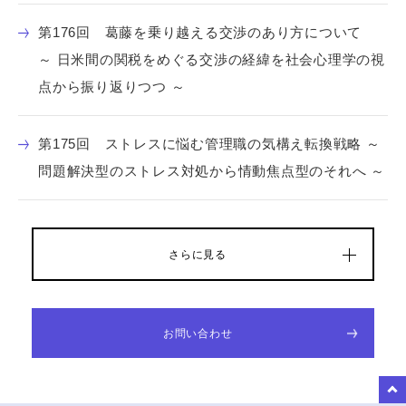
第176回 葛藤を乗り越える交渉のあり方について
～ 日米間の関税をめぐる交渉の経緯を社会心理学の視
点から振り返りつつ ～
第175回 ストレスに悩む管理職の気構え転換戦略 ～
問題解決型のストレス対処から情動焦点型のそれへ ～
さらに見る
お問い合わせ
to Top