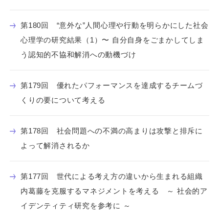
第180回 “意外な”人間心理や行動を明らかにした社会
心理学の研究結果（1）〜 自分自身をごまかしてしま
う認知的不協和解消への動機づけ
第179回 優れたパフォーマンスを達成するチームづ
くりの要について考える
第178回 社会問題への不満の高まりは攻撃と排斥に
よって解消されるか
第177回 世代による考え方の違いから生まれる組織
内葛藤を克服するマネジメントを考える ～ 社会的ア
イデンティティ研究を参考に ～