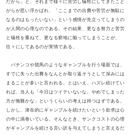
だから」と、それまで様々に苦労し犠牲にしてきたこと
がらが思い浮かばれ、「ここまでの出費や苦労が無駄に
なるのはもったいない」という感情が先立ってしまうの
が人間の心理なのである。その結果、更なる努力と苦労
と犠牲を重ねて、更なる窮地に陥ってしまうことが、
往々にしてあるのが実情である。
パチンコや競馬のようなギャンブルを行う場面では、
すでに失った出費をなんとか取り返そうとして深みには
まることが多いと言われる。とはいえ、ハズレ続けてい
れば、当人も「今日はツイテいないな。やめでしまった
方が無難かな」というくらいの考えは持つはずである。
しかし、潜在的にギャンブルを続けたいという欲求は心
の中に渦巻いている。そんなとき、サンクコストの心理
がギャンブルを続ける言い訳を与えてしまうと言えるだ