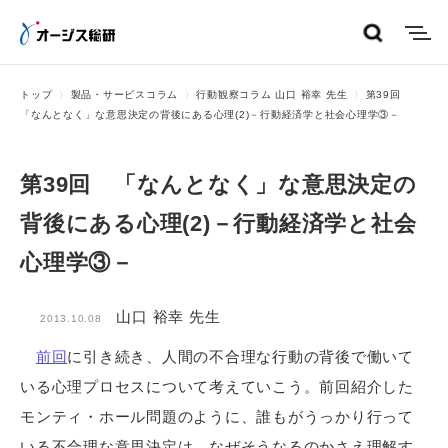
menu
トップ
製品・サービスコラム
行動観察コラム 山口 裕幸 先生
第39回
「なんとなく」な意思決定の背後にある心理(2)－行動経済学と社会心理学③－
第39回 「なんとなく」な意思決定の
背後にある心理(2)－行動経済学と社会
心理学③－
山口 裕幸 先生
2013.10.08
前回
に引き続き、人間の不合理な行動の背後で働いて
いる心理プロセスについて考えていこう。前回紹介した
モンティ・ホール問題のように、誰もがうっかり行って
いる不合理な意思決定は、なぜそうなるのかさえ理解す