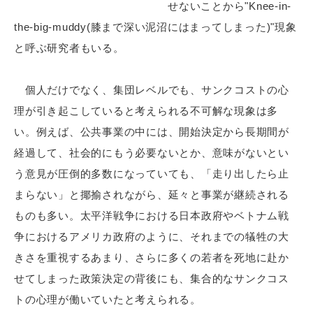
せないことから"Knee-in-
the-big-muddy(膝まで深い泥沼にはまってしまった)"現象
と呼ぶ研究者もいる。
個人だけでなく、集団レベルでも、サンクコストの心
理が引き起こしていると考えられる不可解な現象は多
い。例えば、公共事業の中には、開始決定から長期間が
経過して、社会的にもう必要ないとか、意味がないとい
う意見が圧倒的多数になっていても、「走り出したら止
まらない」と揶揄されながら、延々と事業が継続される
ものも多い。太平洋戦争における日本政府やベトナム戦
争におけるアメリカ政府のように、それまでの犠牲の大
きさを重視するあまり、さらに多くの若者を死地に赴か
せてしまった政策決定の背後にも、集合的なサンクコス
トの心理が働いていたと考えられる。