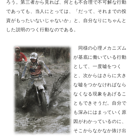
ろう。第三者から見れば、何とも不合理で不可解な行動
であっても、当人にとっては、「だって、それまでの投
資がもったいないじゃないか」と、自分なりにちゃんと
した説明のつく行動なのである。
同様の心理メカニズム
が基底に働いている行動
として、一度嘘をつく
と、次からはさらに大き
な嘘をつかなければなら
なくなる現象をあげるこ
ともできそうだ。自分で
も深みにはまっていく原
因がわかっているのに、
そこからなかなか抜け出