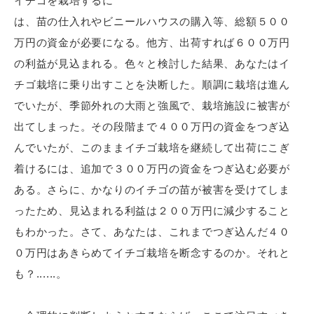
イチゴを栽培するに
は、苗の仕入れやビニールハウスの購入等、総額５００
万円の資金が必要になる。他方、出荷すれば６００万円
の利益が見込まれる。色々と検討した結果、あなたはイ
チゴ栽培に乗り出すことを決断した。順調に栽培は進ん
でいたが、季節外れの大雨と強風で、栽培施設に被害が
出てしまった。その段階まで４００万円の資金をつぎ込
んでいたが、このままイチゴ栽培を継続して出荷にこぎ
着けるには、追加で３００万円の資金をつぎ込む必要が
ある。さらに、かなりのイチゴの苗が被害を受けてしま
ったため、見込まれる利益は２００万円に減少すること
もわかった。さて、あなたは、これまでつぎ込んだ４０
０万円はあきらめてイチゴ栽培を断念するのか。それと
も？......。