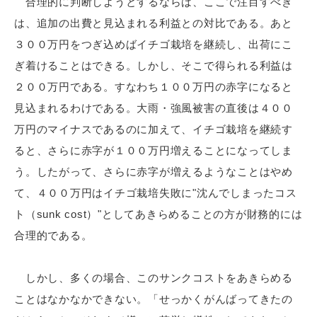
合理的に判断しようとするならば、ここで注目すべき
は、追加の出費と見込まれる利益との対比である。あと
３００万円をつぎ込めばイチゴ栽培を継続し、出荷にこ
ぎ着けることはできる。しかし、そこで得られる利益は
２００万円である。すなわち１００万円の赤字になると
見込まれるわけである。大雨・強風被害の直後は４００
万円のマイナスであるのに加えて、イチゴ栽培を継続す
ると、さらに赤字が１００万円増えることになってしま
う。したがって、さらに赤字が増えるようなことはやめ
て、４００万円はイチゴ栽培失敗に"沈んでしまったコス
ト（sunk cost）"としてあきらめることの方が財務的には
合理的である。
しかし、多くの場合、このサンクコストをあきらめる
ことはなかなかできない。「せっかくがんばってきたの