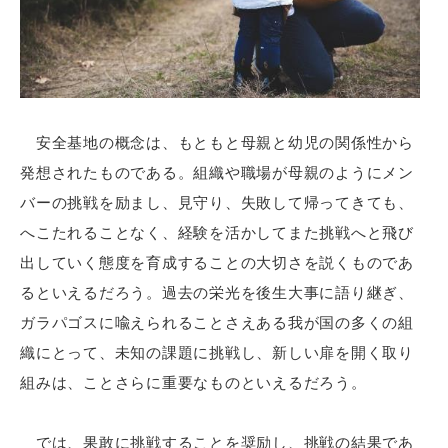
安全基地の概念は、もともと母親と幼児の関係性から
発想されたものである。組織や職場が母親のようにメン
バーの挑戦を励まし、見守り、失敗して帰ってきても、
へこたれることなく、経験を活かしてまた挑戦へと飛び
出していく態度を育成することの大切さを説くものであ
るといえるだろう。過去の栄光を後生大事に語り継ぎ、
ガラパゴスに喩えられることさえある我が国の多くの組
織にとって、未知の課題に挑戦し、新しい扉を開く取り
組みは、ことさらに重要なものといえるだろう。
では、果敢に挑戦することを奨励し、挑戦の結果であ