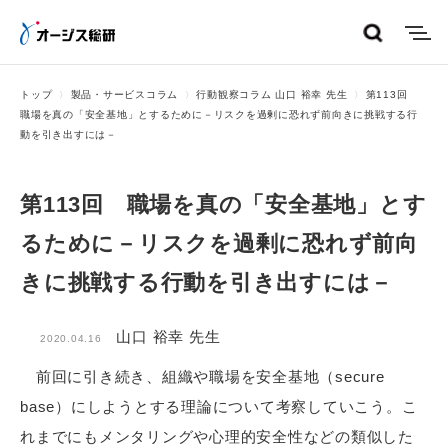
menu
トップ
製品・サービスコラム
行動観察コラム 山口 裕幸 先生
第113回
職場を真の「安全基地」とするために－リスクを過剰に恐れず前向きに挑戦する行
動を引き出すには－
第113回 職場を真の「安全基地」とす
るために－リスクを過剰に恐れず前向
きに挑戦する行動を引き出すには－
山口 裕幸 先生
2020.04.16
前回に引き続き、組織や職場を安全基地（secure
base）にしようとする理論について考察していこう。こ
れまでにもメンタリングや心理的安全性などの類似した