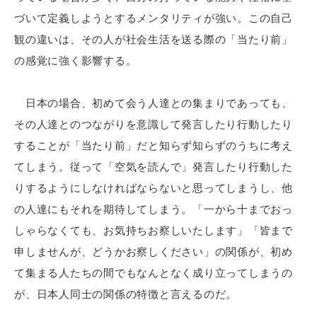
づいて定義しようとするメンタリティが強い。この自己
観の違いは、その人が社会生活を送る際の「当たり前」
の感覚に強く影響する。
日本の場合、初めて会う人達との集まりであっても、
その人達とのつながりを意識して発言したり行動したり
することが「当たり前」だと知らず知らずのうちに考え
てしまう。従って「空気を読んで」発言したり行動した
りするようにしなければならないと思ってしまうし、他
の人達にもそれを期待してしまう。「一から十までおっ
しゃらなくても、お気持ちお察しいたします」「皆まで
申しませんが、どうかお察しください」の関係が、初め
て集まる人たちの間でもなんとなく成り立ってしまうの
が、日本人同士の関係の特徴と言えるのだ。