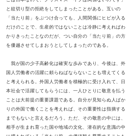
と紋切り型の拒絶をしてしまったことがある。互いの
「当たり前」をぶつけ合っても、人間関係にヒビが入る
だけのことで、生産的ではないことは冷静に考えればわ
かりきったことなのだが、つい自分の「当たり前」の方
を優越させてしまおうとしてしまったのである。
我が国の少子高齢化は確実な歩みであり、今後は、外
国人労働者の活躍に頼らねばならないことも増えてくる
と考えられる。外国人労働者を積極的に受け入れて、日
本社会で活躍してもらうには、一人ひとりに敬意を払う
ことは大前提の重要課題である。自分が見知らぬ人ばか
りの外国で働くことを考えれば、その重要性は指摘する
までもないと言えるだろう。ただ、その敬意の中には、
相手が生まれ育った国や地域の文化、潜在的な意識の中