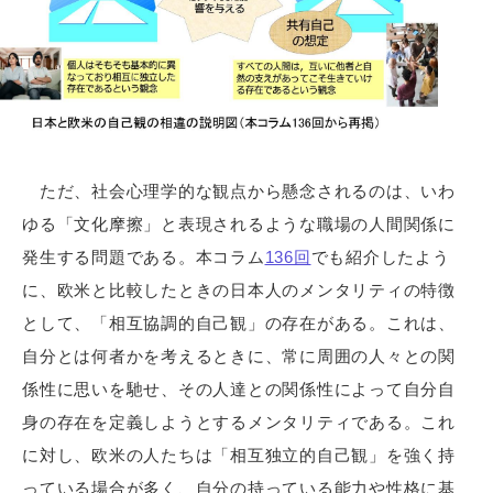
ただ、社会心理学的な観点から懸念されるのは、いわ
ゆる「文化摩擦」と表現されるような職場の人間関係に
発生する問題である。本コラム
136回
でも紹介したよう
に、欧米と比較したときの日本人のメンタリティの特徴
として、「相互協調的自己観」の存在がある。これは、
自分とは何者かを考えるときに、常に周囲の人々との関
係性に思いを馳せ、その人達との関係性によって自分自
身の存在を定義しようとするメンタリティである。これ
に対し、欧米の人たちは「相互独立的自己観」を強く持
っている場合が多く、自分の持っている能力や性格に基