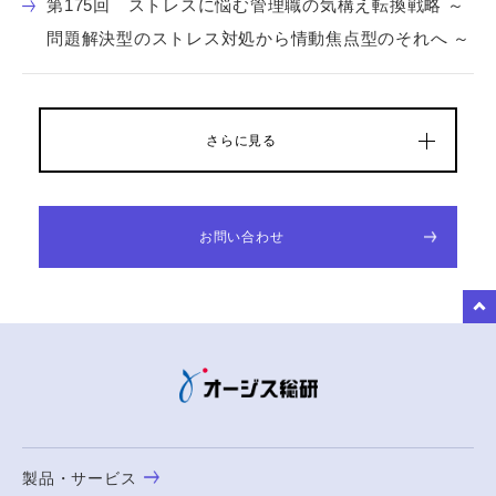
第175回 ストレスに悩む管理職の気構え転換戦略 ～
問題解決型のストレス対処から情動焦点型のそれへ ～
さらに見る
お問い合わせ
to Top
製品・サービス