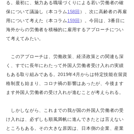
る。最初に、魅力ある職場づくりによる若い労働者の確
保について議論し（本コラム
158回
）、次に高齢者の再雇
用について考えた（本コラム
159回
）。今回は、3番目に
海外からの労働者を積極的に雇用するアプローチについ
て考えてみたい。
このアプローチは、労働政策、経済政策との関連も深
く、すでに長年にわたって外国人労働者受け入れの実績
もある取り組みである。2019年4月からは特定技能在留資
格制度も始まり、コロナ禍の影響はあったが、今後ます
ます外国人労働者の受け入れが進むことが考えられる。
しかしながら、これまでの我が国の外国人労働者の受
け入れは、必ずしも順風満帆に進んできたとは言えない
ところもある。その大きな原因は、日本側の企業、産業