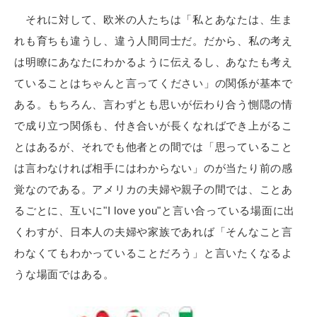
それに対して、欧米の人たちは「私とあなたは、生ま
れも育ちも違うし、違う人間同士だ。だから、私の考え
は明瞭にあなたにわかるように伝えるし、あなたも考え
ていることはちゃんと言ってください」の関係が基本で
ある。もちろん、言わずとも思いが伝わり合う惻隠の情
で成り立つ関係も、付き合いが長くなればでき上がるこ
とはあるが、それでも他者との間では「思っていること
は言わなければ相手にはわからない」のが当たり前の感
覚なのである。アメリカの夫婦や親子の間では、ことあ
るごとに、互いに"I love you"と言い合っている場面に出
くわすが、日本人の夫婦や家族であれば「そんなこと言
わなくてもわかっていることだろう」と言いたくなるよ
うな場面ではある。