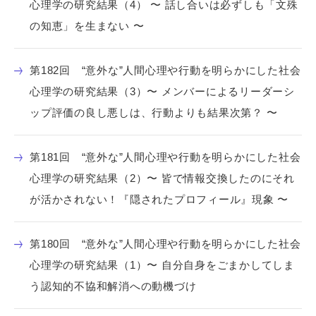
心理学の研究結果（4） 〜 話し合いは必ずしも「文殊
の知恵」を生まない 〜
第182回 “意外な”人間心理や行動を明らかにした社会
心理学の研究結果（3）〜 メンバーによるリーダーシ
ップ評価の良し悪しは、行動よりも結果次第？ 〜
第181回 “意外な”人間心理や行動を明らかにした社会
心理学の研究結果（2）〜 皆で情報交換したのにそれ
が活かされない！『隠されたプロフィール』現象 〜
第180回 “意外な”人間心理や行動を明らかにした社会
心理学の研究結果（1）〜 自分自身をごまかしてしま
う認知的不協和解消への動機づけ