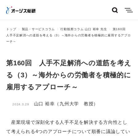
menu
トップ
製品・サービスコラム
行動観察コラム 山口 裕幸 先生
第160回
人手不足解消への道筋を考える（3）～海外からの労働者を積極的に雇用するアプロ
ーチ～
第160回 人手不足解消への道筋を考え
る（3）～海外からの労働者を積極的に
雇用するアプローチ～
山口 裕幸（九州大学 教授）
2024.3.29
産業現場で深刻化する人手不足を解決する方向性とし
て考えられる4つのアプローチについて順番に議論してい