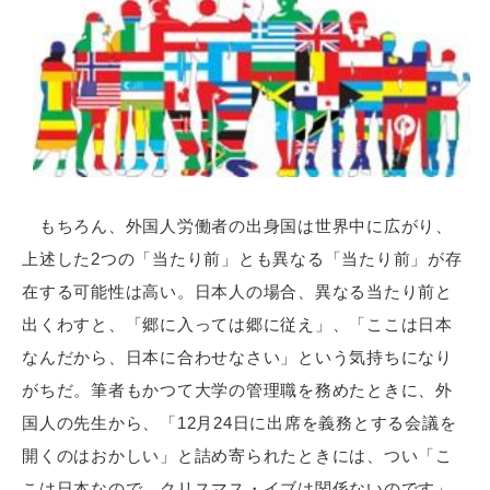
もちろん、外国人労働者の出身国は世界中に広がり、
上述した2つの「当たり前」とも異なる「当たり前」が存
在する可能性は高い。日本人の場合、異なる当たり前と
出くわすと、「郷に入っては郷に従え」、「ここは日本
なんだから、日本に合わせなさい」という気持ちになり
がちだ。筆者もかつて大学の管理職を務めたときに、外
国人の先生から、「12月24日に出席を義務とする会議を
開くのはおかしい」と詰め寄られたときには、つい「こ
こは日本なので、クリスマス・イブは関係ないのです」