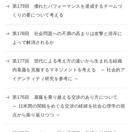
第179回 優れたパフォーマンスを達成するチームづ
くりの要について考える
第178回 社会問題への不満の高まりは攻撃と排斥に
よって解消されるか
第177回 世代による考え方の違いから生まれる組織
内葛藤を克服するマネジメントを考える ～ 社会的ア
イデンティティ研究を参考に ～
第176回 葛藤を乗り越える交渉のあり方について
～ 日米間の関税をめぐる交渉の経緯を社会心理学の視
点から振り返りつつ ～