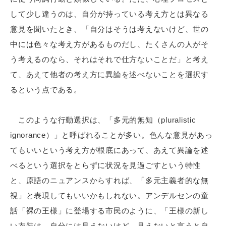
して少し違うのは、自分が持っている考え方とは異なる
意見を聞いたとき、「自分はそうは考えないけど、世の
中には色々な考え方があるものだし、たくさんの人がそ
う考えるのなら、それはそれで仕方ないことだ」と考え
て、あえて他者の考え方に異論を述べないことを選択す
るという点である。
このような行動選択は、「多元的無知（pluralistic
ignorance）」と呼ばれることが多い。色んな意見があっ
てもいいという考え方が根底にあって、あえて異論を述
べるという選択をとらずに状況を見過ごすという特性
と、原語のニュアンスからすれば、「多元主義者的な無
視」と表現してもいいかもしれない。アンデルセンの童
話「裸の王様」に登場する市民のように、「王様の新し
い衣装は、自分には見えないけど、見えないと言うと自