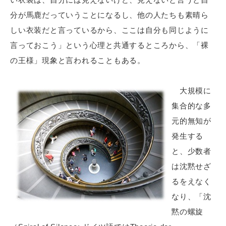
分が馬鹿だっていうことになるし、他の人たちも素晴ら
しい衣装だと言っているから、ここは自分も同じように
言っておこう」という心理と共通するところから、「裸
の王様」現象と言われることもある。
大規模に
集合的な多
元的無知が
発生する
と、少数者
は沈黙せざ
るをえなく
なり、「沈
黙の螺旋