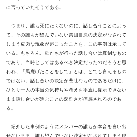
に言っていたそうである。
つまり、誰も死にたくないのに、話し合うことによっ
て、その誰もが望んでいない集団自決の決定がなされて
しまう皮肉な現象が起こったことを、この事例は示して
いる。もちろん、母たちが行った話し合いは真剣なもの
であり、当時としてはあるべき決定だったのだろうと思
われ、「馬鹿げたことをして」とは、とても言えるもの
ではない。話し合いの決定が悲壮なものであるだけに、
ひとり一人の本当の気持ちや考えを率直に提示できない
まま話し合いが進むことの深刻さが痛感されるのであ
る。
紹介した事例のようにメンバーの誰もが本音を言い出
せないまま、誰も望んでいない決定がなされてしまう現