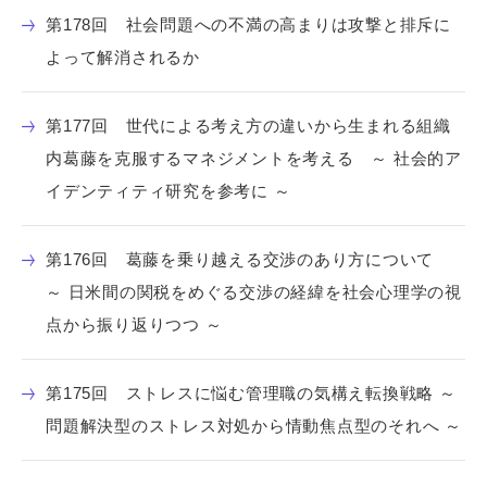
第178回 社会問題への不満の高まりは攻撃と排斥に
よって解消されるか
第177回 世代による考え方の違いから生まれる組織
内葛藤を克服するマネジメントを考える ～ 社会的ア
イデンティティ研究を参考に ～
第176回 葛藤を乗り越える交渉のあり方について
～ 日米間の関税をめぐる交渉の経緯を社会心理学の視
点から振り返りつつ ～
第175回 ストレスに悩む管理職の気構え転換戦略 ～
問題解決型のストレス対処から情動焦点型のそれへ ～