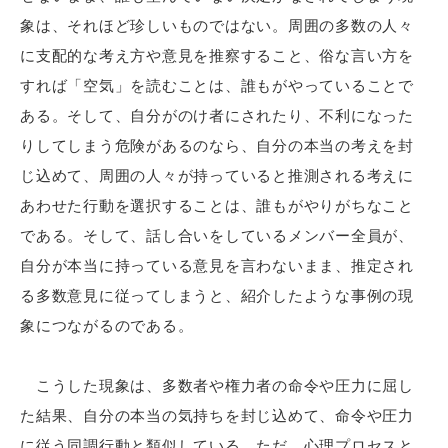
象は、それほど珍しいものではない。周囲の多数の人々
に支配的な考え方や意見を推察すること、俗な言い方を
すれば「空気」を読むことは、誰もがやっていることで
ある。そして、自分がのけ者にされたり、不利になった
りしてしまう危険があるのなら、自分の本当の考えを封
じ込めて、周囲の人々が持っていると推測される考えに
あわせた行動を選択することは、誰もがやりがちなこと
である。そして、話し合いをしているメンバー全員が、
自分が本当に持っている意見を言わないまま、推定され
る多数意見に従ってしまうと、紹介したような事例の現
象につながるのである。
こうした現象は、多数者や権力者の命令や圧力に屈し
た結果、自分の本当の気持ちを封じ込めて、命令や圧力
に従う同調行動と類似している。ただ、心理プロセスと