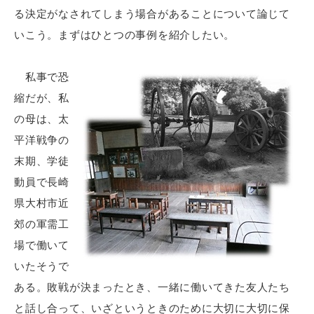
る決定がなされてしまう場合があることについて論じて
いこう。まずはひとつの事例を紹介したい。
私事で恐
縮だが、私
の母は、太
平洋戦争の
末期、学徒
動員で長崎
県大村市近
郊の軍需工
場で働いて
いたそうで
ある。敗戦が決まったとき、一緒に働いてきた友人たち
と話し合って、いざというときのために大切に大切に保