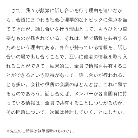
さて、我々が頻繁に話し合いを行う理由を追いなが
ら、会議にまつわる社会心理学的なトピックに焦点を当
ててきたが、話し合いを行う理由として、もうひとつ重
要なものが残されている。それは、皆で情報を共有する
ためという理由である。各自が持っている情報を、話し
合いの場で出し合うことで、互いに他者の情報を取り入
れることができて、結果的に、全員で情報を共有するこ
とができるという期待があって、話し合いが行われるこ
とも多い。会社や役所の会議のほとんどは、これに類す
るものであろう。話し合えば、メンバーが各自固有に持
っている情報は、全員で共有することにつながるのか。
その問題について、次回は検討していくことにしたい。
※先生のご所属は執筆当時のものです。