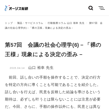
menu
トップ
製品・サービスコラム
行動観察コラム 山口 裕幸 先生
第57回 会
議の社会心理学(6)－「裸の王様」現象による決定の歪み－
第57回 会議の社会心理学(6)－「裸の
王様」現象による決定の歪み－
山口 裕幸 先生
2015.04.14
前回、話し合いの手順を操作することで、決定の行方
を特定の方向に導くことも可能であることを紹介した。
話し合いを行えば、民意を反映した結論を導けるという
期待は、必ずしも叶うとは限らないことには注意が必要
だ。今回、さらに、手順の操作以外にも、民意とは異な