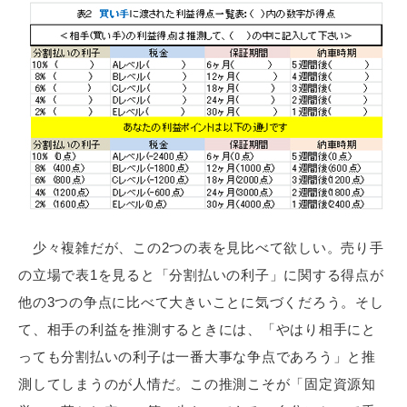
少々複雑だが、この2つの表を見比べて欲しい。売り手
の立場で表1を見ると「分割払いの利子」に関する得点が
他の3つの争点に比べて大きいことに気づくだろう。そし
て、相手の利益を推測するときには、「やはり相手にと
っても分割払いの利子は一番大事な争点であろう」と推
測してしまうのが人情だ。この推測こそが「固定資源知