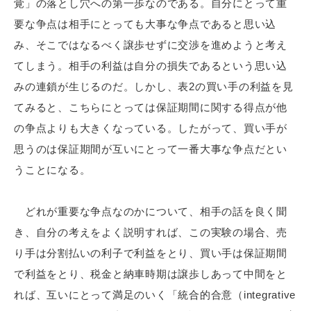
覚」の落とし穴への第一歩なのである。自分にとって重
要な争点は相手にとっても大事な争点であると思い込
み、そこではなるべく譲歩せずに交渉を進めようと考え
てしまう。相手の利益は自分の損失であるという思い込
みの連鎖が生じるのだ。しかし、表2の買い手の利益を見
てみると、こちらにとっては保証期間に関する得点が他
の争点よりも大きくなっている。したがって、買い手が
思うのは保証期間が互いにとって一番大事な争点だとい
うことになる。
どれが重要な争点なのかについて、相手の話を良く聞
き、自分の考えをよく説明すれば、この実験の場合、売
り手は分割払いの利子で利益をとり、買い手は保証期間
で利益をとり、税金と納車時期は譲歩しあって中間をと
れば、互いにとって満足のいく「統合的合意（integrative