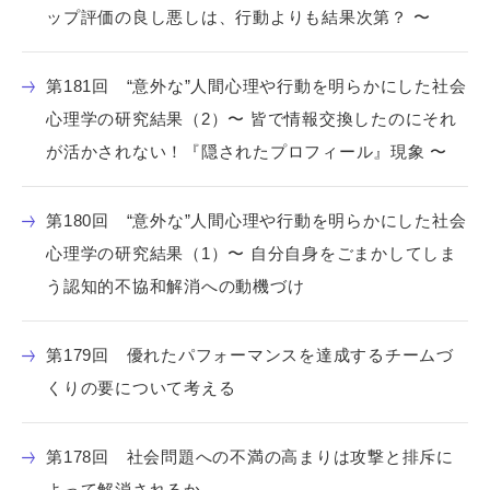
ップ評価の良し悪しは、行動よりも結果次第？ 〜
第181回 “意外な”人間心理や行動を明らかにした社会
心理学の研究結果（2）〜 皆で情報交換したのにそれ
が活かされない！『隠されたプロフィール』現象 〜
第180回 “意外な”人間心理や行動を明らかにした社会
心理学の研究結果（1）〜 自分自身をごまかしてしま
う認知的不協和解消への動機づけ
第179回 優れたパフォーマンスを達成するチームづ
くりの要について考える
第178回 社会問題への不満の高まりは攻撃と排斥に
よって解消されるか