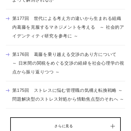
第177回 世代による考え方の違いから生まれる組織
内葛藤を克服するマネジメントを考える ～ 社会的ア
イデンティティ研究を参考に ～
第176回 葛藤を乗り越える交渉のあり方について
～ 日米間の関税をめぐる交渉の経緯を社会心理学の視
点から振り返りつつ ～
第175回 ストレスに悩む管理職の気構え転換戦略 ～
問題解決型のストレス対処から情動焦点型のそれへ ～
さらに見る