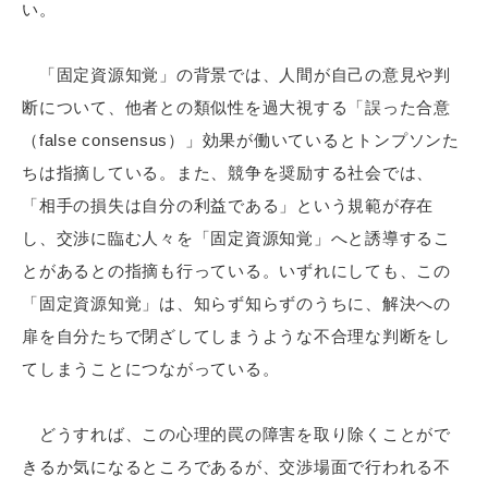
い。
「固定資源知覚」の背景では、人間が自己の意見や判
断について、他者との類似性を過大視する「誤った合意
（false consensus）」効果が働いているとトンプソンた
ちは指摘している。また、競争を奨励する社会では、
「相手の損失は自分の利益である」という規範が存在
し、交渉に臨む人々を「固定資源知覚」へと誘導するこ
とがあるとの指摘も行っている。いずれにしても、この
「固定資源知覚」は、知らず知らずのうちに、解決への
扉を自分たちで閉ざしてしまうような不合理な判断をし
てしまうことにつながっている。
どうすれば、この心理的罠の障害を取り除くことがで
きるか気になるところであるが、交渉場面で行われる不