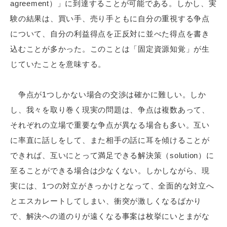
agreement）」に到達することが可能である。しかし、実
験の結果は、買い手、売り手ともに自分の重視する争点
について、自分の利益得点を正反対に並べた得点を書き
込むことが多かった。このことは「固定資源知覚」が生
じていたことを意味する。
争点が1つしかない場合の交渉は確かに難しい。しか
し、我々を取り巻く現実の問題は、争点は複数あって、
それぞれの立場で重要な争点が異なる場合も多い。互い
に率直に話しをして、また相手の話に耳を傾けることが
できれば、互いにとって満足できる解決策（solution）に
至ることができる場合は少なくない。しかしながら、現
実には、1つの対立がきっかけとなって、全面的な対立へ
とエスカレートしてしまい、衝突が激しくなるばかり
で、解決への道のりが遠くなる事案は枚挙にいとまがな