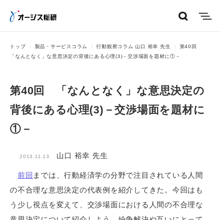
menu
トップ
製品・サービスコラム
行動観察コラム 山口 裕幸 先生
第40回
「なんとなく」な意思決定の背後にある心理(3)－交渉場面を題材に①－
第40回 「なんとなく」な意思決定の
背後にある心理(3)－交渉場面を題材に
①－
山口 裕幸 先生
2013.11.13
前回
までは、行動経済学の分野で注目されている人間
の不合理な意思決定の代表例を紹介してきた。今回はも
う少し視点を変えて、交渉場面における人間の不合理な
意思決定について紹介しよう。紛争解決や互いにとって