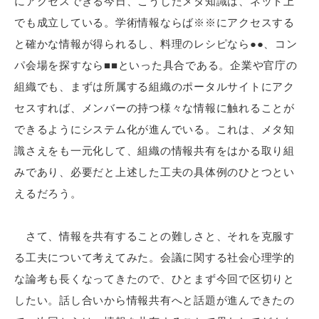
にアクセスできる今日、こうしたメタ知識は、ネット上
でも成立している。学術情報ならば※※にアクセスする
と確かな情報が得られるし、料理のレシピなら●●、コン
パ会場を探すなら■■といった具合である。企業や官庁の
組織でも、まずは所属する組織のポータルサイトにアク
セスすれば、メンバーの持つ様々な情報に触れることが
できるようにシステム化が進んでいる。これは、メタ知
識さえをも一元化して、組織の情報共有をはかる取り組
みであり、必要だと上述した工夫の具体例のひとつとい
えるだろう。
さて、情報を共有することの難しさと、それを克服す
る工夫について考えてみた。会議に関する社会心理学的
な論考も長くなってきたので、ひとまず今回で区切りと
したい。話し合いから情報共有へと話題が進んできたの