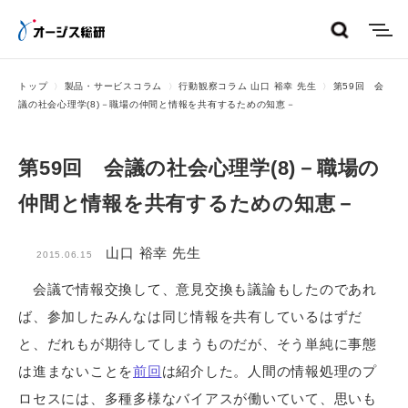
menu
トップ
製品・サービスコラム
行動観察コラム 山口 裕幸 先生
第59回 会
議の社会心理学(8)－職場の仲間と情報を共有するための知恵－
第59回 会議の社会心理学(8)－職場の
仲間と情報を共有するための知恵－
山口 裕幸 先生
2015.06.15
会議で情報交換して、意見交換も議論もしたのであれ
ば、参加したみんなは同じ情報を共有しているはずだ
と、だれもが期待してしまうものだが、そう単純に事態
は進まないことを
前回
は紹介した。人間の情報処理のプ
ロセスには、多種多様なバイアスが働いていて、思いも