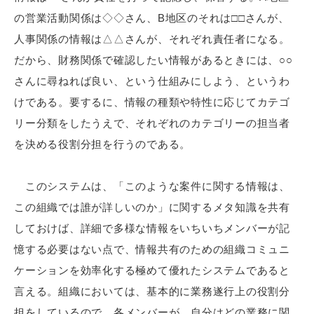
の営業活動関係は◇◇さん、B地区のそれは□□さんが、
人事関係の情報は△△さんが、それぞれ責任者になる。
だから、財務関係で確認したい情報があるときには、○○
さんに尋ねれば良い、という仕組みにしよう、というわ
けである。要するに、情報の種類や特性に応じてカテゴ
リー分類をしたうえで、それぞれのカテゴリーの担当者
を決める役割分担を行うのである。
このシステムは、「このような案件に関する情報は、
この組織では誰が詳しいのか」に関するメタ知識を共有
しておけば、詳細で多様な情報をいちいちメンバーが記
憶する必要はない点で、情報共有のための組織コミュニ
ケーションを効率化する極めて優れたシステムであると
言える。組織においては、基本的に業務遂行上の役割分
担をしているので、各メンバーが、自分はどの業務に関