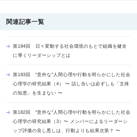
関連記事一覧
第184回 日々変動する社会環境のもとで組織を健全
に導くリーダーシップとは
第183回 “意外な”人間心理や行動を明らかにした社会
心理学の研究結果（4） 〜 話し合いは必ずしも「文殊
の知恵」を生まない 〜
第182回 “意外な”人間心理や行動を明らかにした社会
心理学の研究結果（3）〜 メンバーによるリーダーシ
ップ評価の良し悪しは、行動よりも結果次第？ 〜