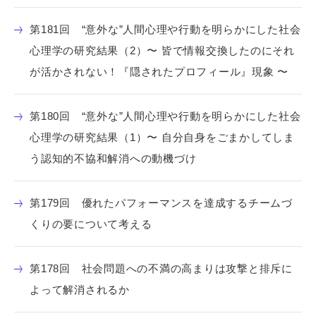
第181回 “意外な”人間心理や行動を明らかにした社会
心理学の研究結果（2）〜 皆で情報交換したのにそれ
が活かされない！『隠されたプロフィール』現象 〜
第180回 “意外な”人間心理や行動を明らかにした社会
心理学の研究結果（1）〜 自分自身をごまかしてしま
う認知的不協和解消への動機づけ
第179回 優れたパフォーマンスを達成するチームづ
くりの要について考える
第178回 社会問題への不満の高まりは攻撃と排斥に
よって解消されるか