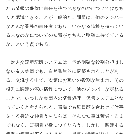
わる情報の保管に責任を持つべきなのかについてはきち
んと認識できることが一般的だ。問題は、他のメンバー
がどんな業務の責任者であり、いかなる情報を持ってい
る人なのかについての知識がきちんと明確に持てている
か、という点である。
対人交流型記憶システムは、予め明確な役割分担はし
ない友人集団でも、自然発生的に構築されることがあ
る。交流する中で、次第にお互いの役割が生まれ、その
役割に関連の深い情報について、他のメンバーが尋ねる
ことで、いつしか集団内の情報処理・保管システムとな
っていくと考えられる。職場でも毎日顔を合わせて仕事
をする身近な仲間うちならば、そんな知識は苦労するま
でもなく、短期間で身につくだろう。しかし、関連する
業務の範囲が広くなるほどに、必要な情報が発生してか