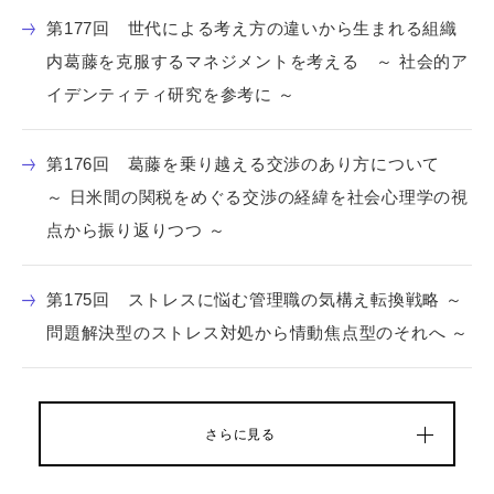
第177回 世代による考え方の違いから生まれる組織
内葛藤を克服するマネジメントを考える ～ 社会的ア
イデンティティ研究を参考に ～
第176回 葛藤を乗り越える交渉のあり方について
～ 日米間の関税をめぐる交渉の経緯を社会心理学の視
点から振り返りつつ ～
第175回 ストレスに悩む管理職の気構え転換戦略 ～
問題解決型のストレス対処から情動焦点型のそれへ ～
さらに見る