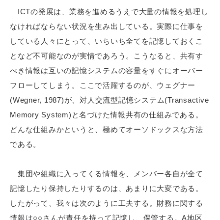
ICTの発展は、業務を進めるうえで大量の情報を処理し
なければならない状況を生み出している。実際に仕事を
している人々にとって、いちいち全てを記憶しておくこ
となど不可能なのが実情であろう。こうなると、共有す
べき情報は互いの記憶システムの容量をすぐにオーバー
フローしてしまう。ここで活躍するのが、ウェグナー
(Wegner, 1987)が、対人交流型記憶システム(Transactive
Memory System)と名づけた情報共有の仕組みである。
どんな仕組みかというと、極めてオーソドックスな方法
である。
集団や組織に入ってくる情報を、メンバー各自が全て
記憶したり保持したりするのは、あまりに大変である。
したがって、我々は次のように工夫する。財務に関する
情報は○○さんが責任を持って記憶し、保管する。A地区