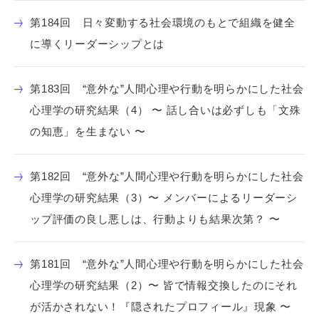
第184回 日々変動する社会環境のもとで組織を健全
に導くリーダーシップとは
第183回 “意外な”人間心理や行動を明らかにした社会
心理学の研究結果（4） 〜 話し合いは必ずしも「文殊
の知恵」を生まない 〜
第182回 “意外な”人間心理や行動を明らかにした社会
心理学の研究結果（3）〜 メンバーによるリーダーシ
ップ評価の良し悪しは、行動よりも結果次第？ 〜
第181回 “意外な”人間心理や行動を明らかにした社会
心理学の研究結果（2）〜 皆で情報交換したのにそれ
が活かされない！『隠されたプロフィール』現象 〜