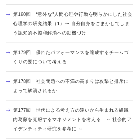
第180回 “意外な”人間心理や行動を明らかにした社会
心理学の研究結果（1）〜 自分自身をごまかしてしま
う認知的不協和解消への動機づけ
第179回 優れたパフォーマンスを達成するチームづ
くりの要について考える
第178回 社会問題への不満の高まりは攻撃と排斥に
よって解消されるか
第177回 世代による考え方の違いから生まれる組織
内葛藤を克服するマネジメントを考える ～ 社会的ア
イデンティティ研究を参考に ～