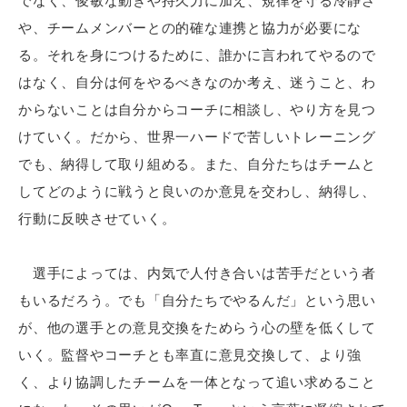
でなく、俊敏な動きや持久力に加え、規律を守る冷静さ
や、チームメンバーとの的確な連携と協力が必要にな
る。それを身につけるために、誰かに言われてやるので
はなく、自分は何をやるべきなのか考え、迷うこと、わ
からないことは自分からコーチに相談し、やり方を見つ
けていく。だから、世界一ハードで苦しいトレーニング
でも、納得して取り組める。また、自分たちはチームと
してどのように戦うと良いのか意見を交わし、納得し、
行動に反映させていく。
選手によっては、内気で人付き合いは苦手だという者
もいるだろう。でも「自分たちでやるんだ」という思い
が、他の選手との意見交換をためらう心の壁を低くして
いく。監督やコーチとも率直に意見交換して、より強
く、より協調したチームを一体となって追い求めること