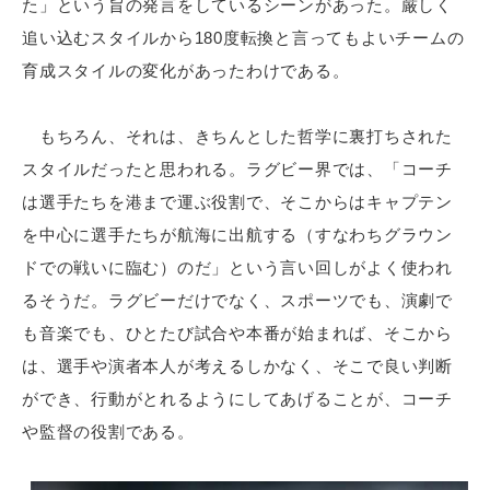
た」という旨の発言をしているシーンがあった。厳しく
追い込むスタイルから180度転換と言ってもよいチームの
育成スタイルの変化があったわけである。
もちろん、それは、きちんとした哲学に裏打ちされた
スタイルだったと思われる。ラグビー界では、「コーチ
は選手たちを港まで運ぶ役割で、そこからはキャプテン
を中心に選手たちが航海に出航する（すなわちグラウン
ドでの戦いに臨む）のだ」という言い回しがよく使われ
るそうだ。ラグビーだけでなく、スポーツでも、演劇で
も音楽でも、ひとたび試合や本番が始まれば、そこから
は、選手や演者本人が考えるしかなく、そこで良い判断
ができ、行動がとれるようにしてあげることが、コーチ
や監督の役割である。