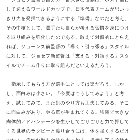
して迎えるワールドカップで、日本代表チームが思いっ
きり力を発揮できるようにする「準備」なのだと考え、
その中核として、選手たち自らが考える習慣を身につけ
る取り組みを強化したのである。敢えて対照的にとらえ
れば、ジョーンズ前監督の「導く・引っ張る」スタイル
に対して、ジョセフ新監督は「支える・対話する」スタ
イルでチーム作りに取り組んだといえるだろう。
指示してもらう方が選手にとっては楽だろう。しか
し、面白みは小さい。「今度はこうしてみよう」と考
え、試してみて、また別のやり方も工夫してみる。そこ
に面白みがあり、やる気が生まれてくる。強靱で大きな
肉体的アドバンテージを生かしてごりごりと力で押して
くる世界のラグビーと渡り合うには、体を強くするだけ