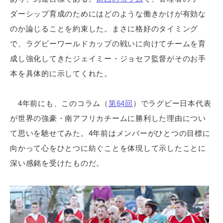
ダーシップ育成のためにはどのような働きかけが有効な
のか論じることを約束した。まさに格好のタイミング
で、ラグビーワールドカップの戦いに向けてチームを育
成し強化してきたジェイミー・ジョセフ監督がそのお手
本を具体的に示してくれた。
4年前にも、このコラム（
第64回
）でラグビー日本代表
が世界の強豪・南アフリカチームに勝利した理由につい
て思いを馳せてみた。4年前はメンバーがひとつの目標に
向かって心をひとつに紡ぐことを体現して示したことに
深い感銘を受けたものだ。