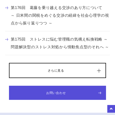
第176回 葛藤を乗り越える交渉のあり方について
～ 日米間の関税をめぐる交渉の経緯を社会心理学の視
点から振り返りつつ ～
第175回 ストレスに悩む管理職の気構え転換戦略 ～
問題解決型のストレス対処から情動焦点型のそれへ ～
さらに見る
お問い合わせ
to Top