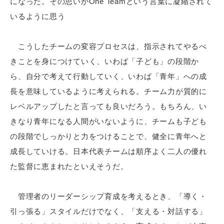
になった。その思いがOne Teamという言葉に凝縮されて
いるように思う
こうしたチームの変容プロセスは、指示されてやるべ
きことを身につけていく、いわば「子ども」の段階か
ら、自分で考えて行動していく、いわば「青年」への成
長を意味しているように考えられる。チーム力が質的に
レベルアップしたと言っても良いだろう。もちろん、い
きなり青年になる人間がいないように、チームも子ども
の段階でしっかりと力をつけることで、健全に青年へと
成長していける。日本代表チームは順序よく二人の優れ
た監督に恵まれたといえそうだ。
管理者のリーダーシップ育成を考えるとき、「導く・
引っ張る」スタイルだけでなく、「支える・対話する」