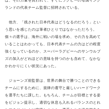
は、その力量を買われて、すぐにラグビーの母国イング
ランドの代表チーム監督に招聘されている。
他方、「残された日本代表はどうなるのだろう」とい
う思いを感じたのは筆者ひとりではなかっただろう。
個々の選手は、海外に戦いの場を求め、その力を高めて
いることはわかっても、日本代表チームの力はどの程度
強くなっているのか、スーパーラグビーへのサンウルブ
ズの加入がどれほどの意味を持つのかも含めて、なかな
かわかりにくい状況にあった。
ジョーンズ前監督は、世界の舞台で勝つことのできる
チームにするために、規律の遵守と厳しいハードワーク
を選手たちに課した。もちろん、チームが目標とする姿
をビジョン提示し、適切な休息も入れるバランスのとれ