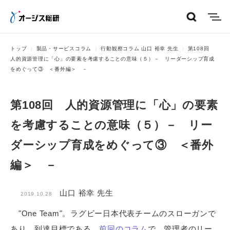
menu
トップ
製品・サービスコラム
行動観察コラム 山口 裕幸 先生
第108回
人的資源管理に「心」の要素を考慮することの意味（５）－ リーダーシップ育成
をめぐって③ ＜番外編＞ －
第108回 人的資源管理に「心」の要素
を考慮することの意味（５）－ リー
ダーシップ育成をめぐって③ ＜番外
編＞ －
山口 裕幸 先生
2019.10.28
"One Team"。ラグビー日本代表チームのスローガンで
あり、到達目標である。
前回のコラム
で、管理者のリー