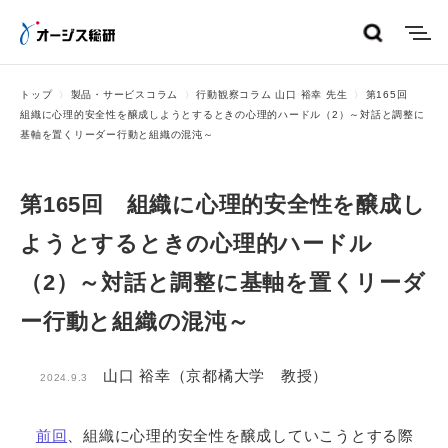
menu
トップ
製品・サービスコラム
行動観察コラム 山口 裕幸 先生
第165回
組織に心理的安全性を醸成しようとするときの心理的ハードル（2）～対話と調整に
基軸を置くリーダー行動と組織の混沌～
第165回 組織に心理的安全性を醸成し
ようとするときの心理的ハードル
（2）～対話と調整に基軸を置くリーダ
ー行動と組織の混沌～
山口 裕幸（京都橘大学 教授）
2024.9.3
前回
、組織に心理的安全性を醸成していこうとする際