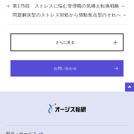
第175回 ストレスに悩む管理職の気構え転換戦略 ～
問題解決型のストレス対処から情動焦点型のそれへ ～
さらに見る
お問い合わせ
to Top
製品・サービス