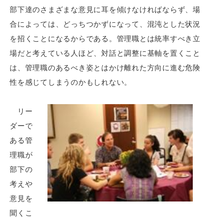
部下達のさまざまな意見に耳を傾けなければならず、場
合によっては、どっちつかずになって、混沌とした状況
を招くことになるからである。管理職とは統率すべき立
場だと考えている人ほど、対話と調整に基軸を置くこと
は、管理職のあるべき姿とはかけ離れた方向に進む危険
性を感じてしまうのかもしれない。
リー
ダーで
ある管
理職が
部下の
考えや
意見を
聞くこ