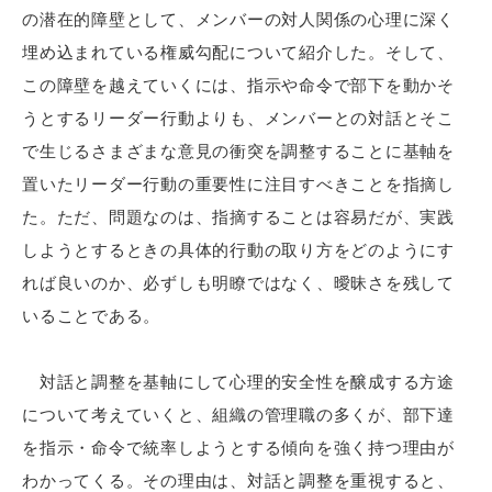
の潜在的障壁として、メンバーの対人関係の心理に深く
埋め込まれている権威勾配について紹介した。そして、
この障壁を越えていくには、指示や命令で部下を動かそ
うとするリーダー行動よりも、メンバーとの対話とそこ
で生じるさまざまな意見の衝突を調整することに基軸を
置いたリーダー行動の重要性に注目すべきことを指摘し
た。ただ、問題なのは、指摘することは容易だが、実践
しようとするときの具体的行動の取り方をどのようにす
れば良いのか、必ずしも明瞭ではなく、曖昧さを残して
いることである。
対話と調整を基軸にして心理的安全性を醸成する方途
について考えていくと、組織の管理職の多くが、部下達
を指示・命令で統率しようとする傾向を強く持つ理由が
わかってくる。その理由は、対話と調整を重視すると、