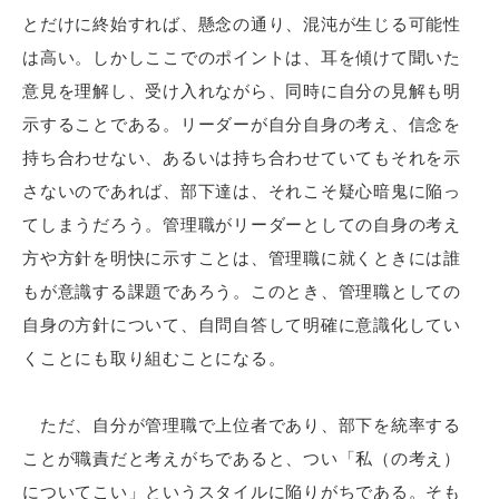
とだけに終始すれば、懸念の通り、混沌が生じる可能性
は高い。しかしここでのポイントは、耳を傾けて聞いた
意見を理解し、受け入れながら、同時に自分の見解も明
示することである。リーダーが自分自身の考え、信念を
持ち合わせない、あるいは持ち合わせていてもそれを示
さないのであれば、部下達は、それこそ疑心暗鬼に陥っ
てしまうだろう。管理職がリーダーとしての自身の考え
方や方針を明快に示すことは、管理職に就くときには誰
もが意識する課題であろう。このとき、管理職としての
自身の方針について、自問自答して明確に意識化してい
くことにも取り組むことになる。
ただ、自分が管理職で上位者であり、部下を統率する
ことが職責だと考えがちであると、つい「私（の考え）
についてこい」というスタイルに陥りがちである。そも