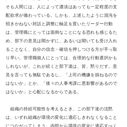
そも人間には、人によって濃淡はあっても一定程度の支
配欲求が備わっている。しかも、上述したように混沌を
招きかねない対話と調整に軸足を置いたリーダー行動
は、管理職にとっては面倒なことになる恐れも感じるた
め、部下の意見は聞かずに、あるいは聞いても受け入れ
ることなく、自分の信念・確信を押しつける方が手っ取
り早い。管理職個人にとっては、合理的な行動選択かも
しれないが、これが続くと部下達は、皆、黙りだす。意
見を言っても無駄であるし、「上司の機嫌を損ねるので
はないか」とか、「後々の人事考課に悪影響があるので
はないか」と心配になるからである。
組織の持続可能性を考えるとき、この部下達の沈黙
は、いずれ組織が環境の変化に適応しきれなくなること
につながってしまう。内部から環境の変化に適応すべく