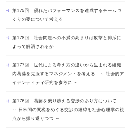
第179回 優れたパフォーマンスを達成するチームづ
くりの要について考える
第178回 社会問題への不満の高まりは攻撃と排斥に
よって解消されるか
第177回 世代による考え方の違いから生まれる組織
内葛藤を克服するマネジメントを考える ～ 社会的ア
イデンティティ研究を参考に ～
第176回 葛藤を乗り越える交渉のあり方について
～ 日米間の関税をめぐる交渉の経緯を社会心理学の視
点から振り返りつつ ～