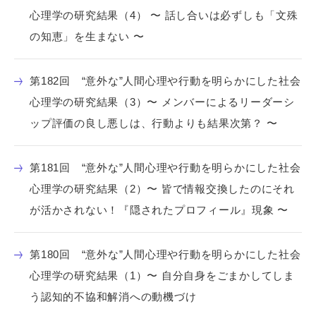
心理学の研究結果（4） 〜 話し合いは必ずしも「文殊
の知恵」を生まない 〜
第182回 “意外な”人間心理や行動を明らかにした社会
心理学の研究結果（3）〜 メンバーによるリーダーシ
ップ評価の良し悪しは、行動よりも結果次第？ 〜
第181回 “意外な”人間心理や行動を明らかにした社会
心理学の研究結果（2）〜 皆で情報交換したのにそれ
が活かされない！『隠されたプロフィール』現象 〜
第180回 “意外な”人間心理や行動を明らかにした社会
心理学の研究結果（1）〜 自分自身をごまかしてしま
う認知的不協和解消への動機づけ