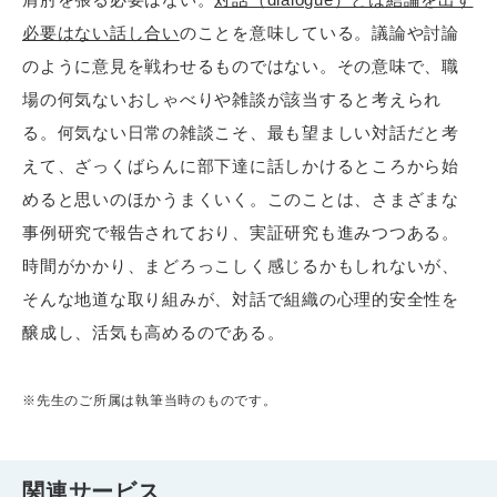
必要はない話し合い
のことを意味している。議論や討論
のように意見を戦わせるものではない。その意味で、職
場の何気ないおしゃべりや雑談が該当すると考えられ
る。何気ない日常の雑談こそ、最も望ましい対話だと考
えて、ざっくばらんに部下達に話しかけるところから始
めると思いのほかうまくいく。このことは、さまざまな
事例研究で報告されており、実証研究も進みつつある。
時間がかかり、まどろっこしく感じるかもしれないが、
そんな地道な取り組みが、対話で組織の心理的安全性を
醸成し、活気も高めるのである。
※先生のご所属は執筆当時のものです。
関連サービス