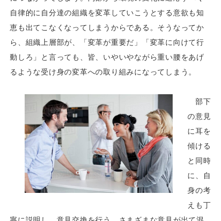
自律的に自分達の組織を変革していこうとする意欲も知
恵も出てこなくなってしまうからである。そうなってか
ら、組織上層部が、「変革が重要だ」「変革に向けて行
動しろ」と言っても、皆、いやいやながら重い腰をあげ
るような受け身の変革への取り組みになってしまう。
部下
の意見
に耳を
傾ける
と同時
に、自
身の考
えも丁
寧に説明し、意見交換を行う。さまざまな意見が出て混