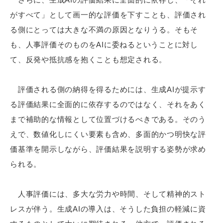
がすべて」として画一的な評価を下すことも、評価され
る側にとっては大きな不満の原因となりうる。そもそ
も、人事評価そのものをAIに委ねるということに対し
て、反発や抵抗感を抱くことも想定される。
評価される側の納得を得るためには、生成AIが提示す
る評価結果に全面的に依存するのではなく、それをあく
まで補助的な情報として位置づけるべきである。そのう
えで、数値化しにくい要素も含め、多面的かつ明快な評
価基準を開示しながら、評価結果を説明する姿勢が求め
られる。
人事評価には、多大な労力や時間、そして精神的スト
レスが伴う。生成AIの導入は、そうした負担の軽減に資