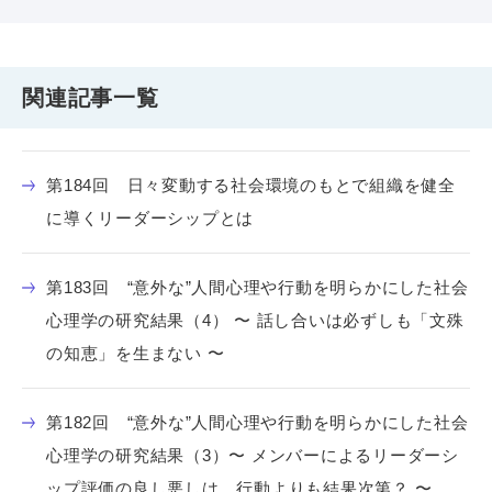
関連記事一覧
第184回 日々変動する社会環境のもとで組織を健全
に導くリーダーシップとは
第183回 “意外な”人間心理や行動を明らかにした社会
心理学の研究結果（4） 〜 話し合いは必ずしも「文殊
の知恵」を生まない 〜
第182回 “意外な”人間心理や行動を明らかにした社会
心理学の研究結果（3）〜 メンバーによるリーダーシ
ップ評価の良し悪しは、行動よりも結果次第？ 〜