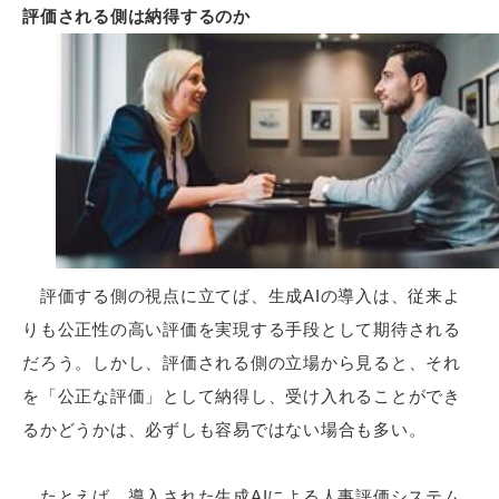
評価される側は納得するのか
評価する側の視点に立てば、生成AIの導入は、従来よ
りも公正性の高い評価を実現する手段として期待される
だろう。しかし、評価される側の立場から見ると、それ
を「公正な評価」として納得し、受け入れることができ
るかどうかは、必ずしも容易ではない場合も多い。
たとえば、導入された生成AIによる人事評価システム