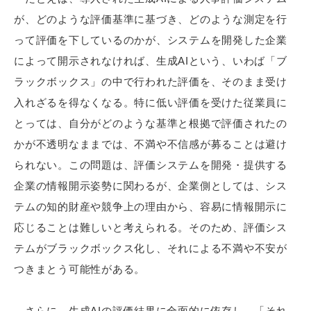
が、どのような評価基準に基づき、どのような測定を行
って評価を下しているのかが、システムを開発した企業
によって開示されなければ、生成AIという、いわば「ブ
ラックボックス」の中で行われた評価を、そのまま受け
入れざるを得なくなる。特に低い評価を受けた従業員に
とっては、自分がどのような基準と根拠で評価されたの
かが不透明なままでは、不満や不信感が募ることは避け
られない。この問題は、評価システムを開発・提供する
企業の情報開示姿勢に関わるが、企業側としては、シス
テムの知的財産や競争上の理由から、容易に情報開示に
応じることは難しいと考えられる。そのため、評価シス
テムがブラックボックス化し、それによる不満や不安が
つきまとう可能性がある。
さらに、生成AIの評価結果に全面的に依存し、「それ