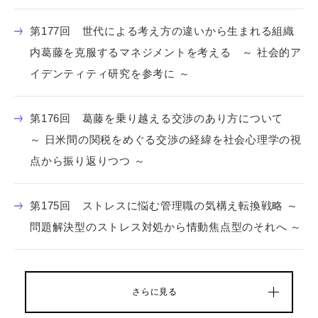
第177回 世代による考え方の違いから生まれる組織
内葛藤を克服するマネジメントを考える ～ 社会的ア
イデンティティ研究を参考に ～
第176回 葛藤を乗り越える交渉のあり方について
～ 日米間の関税をめぐる交渉の経緯を社会心理学の視
点から振り返りつつ ～
第175回 ストレスに悩む管理職の気構え転換戦略 ～
問題解決型のストレス対処から情動焦点型のそれへ ～
さらに見る