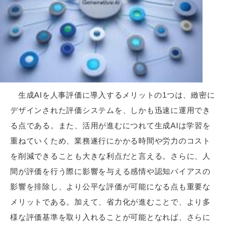
生成AIを人事評価に導入するメリットの1つは、緻密に
デザインされた評価システムを、しかも迅速に運用でき
る点である。また、活用が進むにつれて生成AIは学習を
重ねていくため、業務遂行にかかる時間や労力のコスト
を削減できることも大きな利点だと言える。さらに、人
間が評価を行う際に影響を与える感情や認知バイアスの
影響を排除し、より公平な評価が可能になる点も重要な
メリットである。加えて、省力化が進むことで、より多
様な評価基準を取り入れることが可能となれば、さらに