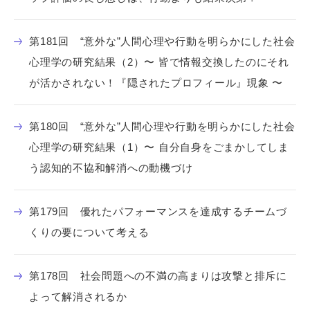
第181回 “意外な”人間心理や行動を明らかにした社会
心理学の研究結果（2）〜 皆で情報交換したのにそれ
が活かされない！『隠されたプロフィール』現象 〜
第180回 “意外な”人間心理や行動を明らかにした社会
心理学の研究結果（1）〜 自分自身をごまかしてしま
う認知的不協和解消への動機づけ
第179回 優れたパフォーマンスを達成するチームづ
くりの要について考える
第178回 社会問題への不満の高まりは攻撃と排斥に
よって解消されるか