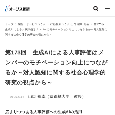
menu
トップ
製品・サービスコラム
行動観察コラム 山口 裕幸 先生
第173回
生成AIによる人事評価はメンバーのモチベーション向上につながるか～対人認知に
関する社会心理学的研究の視点から～
第173回 生成AIによる人事評価はメ
ンバーのモチベーション向上につなが
るか～対人認知に関する社会心理学的
研究の視点から～
山口 裕幸（京都橘大学 教授）
2025.5.16
広まりつつある人事評価への生成AIの活用