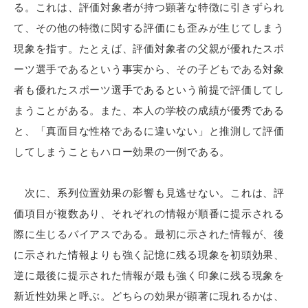
る。これは、評価対象者が持つ顕著な特徴に引きずられ
て、その他の特徴に関する評価にも歪みが生じてしまう
現象を指す。たとえば、評価対象者の父親が優れたスポ
ーツ選手であるという事実から、その子どもである対象
者も優れたスポーツ選手であるという前提で評価してし
まうことがある。また、本人の学校の成績が優秀である
と、「真面目な性格であるに違いない」と推測して評価
してしまうこともハロー効果の一例である。
次に、系列位置効果の影響も見逃せない。これは、評
価項目が複数あり、それぞれの情報が順番に提示される
際に生じるバイアスである。最初に示された情報が、後
に示された情報よりも強く記憶に残る現象を初頭効果、
逆に最後に提示された情報が最も強く印象に残る現象を
新近性効果と呼ぶ。どちらの効果が顕著に現れるかは、