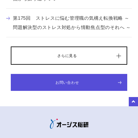
第175回 ストレスに悩む管理職の気構え転換戦略 ～
問題解決型のストレス対処から情動焦点型のそれへ ～
さらに見る
お問い合わせ
to Top