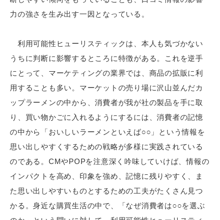
力の強さを生み出す一因となっている。
利用可能性ヒューリスティックは、本人も気づかない
うちに判断に影響するところに特徴がある。これを逆手
にとって、マーケティングの業界では、商品の拡販に利
用することも多い。マーケットの売り場に沢山並んだカ
ップラーメンの中から、消費者が我が社の製品を手に取
り、買い物かごに入れるようにするには、消費者の記憶
の中から「おいしいラーメンといえば○○」という情報を
思い出しやすくするための戦略が多様に実践されている
のである。CMやPOPを注意深く吟味していけば、情報の
インパクトを高め、印象を強め、記憶に残りやすく、ま
た思い出しやすいものとするための工夫がたくさん見つ
かる。身近な購買生活の中で、「なぜ消費者は○○を選ぶ