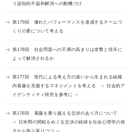
う認知的不協和解消への動機づけ
第179回 優れたパフォーマンスを達成するチームづ
くりの要について考える
第178回 社会問題への不満の高まりは攻撃と排斥に
よって解消されるか
第177回 世代による考え方の違いから生まれる組織
内葛藤を克服するマネジメントを考える ～ 社会的ア
イデンティティ研究を参考に ～
第176回 葛藤を乗り越える交渉のあり方について
～ 日米間の関税をめぐる交渉の経緯を社会心理学の視
点から振り返りつつ ～