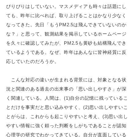
ぴりぴりはしていない。マスメディアも時々は話題にし
ても、昨年に比べれば、取り上げることはかなり少なく
なってきた。先日「もうPM2.5は飛んできていないのか
な？」と思って、観測結果を掲示しているホームページ
を久々に確認してみたが、PM2.5も黄砂も結構飛んでき
ているようである。なぜ、昨年はあんなに皆神経質に反
応していたのだろうか。
こんな対応の違いが生まれる背景には、対象となる状
況と関連のある過去の出来事の「思い出しやすさ」が深
く関連している。人間は、(1)自分の記憶に残っているこ
とだけを事実だと思い込みやすく、(2)思い出しやすいこ
とがらは、これからも起こりやすいと考え、(3)思い出し
やすい情報に強く頼った判断をしがちであることが認知
心理学の研究でわかってきている。自分が直面している