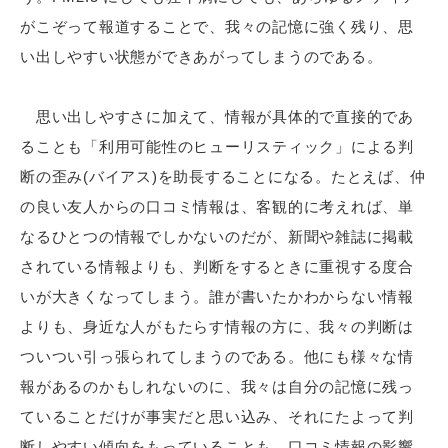
がこぞって報道することで、我々の記憶に強く残り、思
い出しやすい状態ができあがってしまうのである。
思い出しやすさに加えて、情報が具体的で直接的であ
ることも「利用可能性のヒューリスティック」による判
断の歪み(バイアス)を助長することになる。たとえば、仲
の良い友人からの口コミ情報は、客観的に考えれば、単
なるひとつの情報でしかないのだが、新聞や雑誌に掲載
されている情報よりも、判断をするときに重視する度合
いが大きくなってしまう。誰が書いたかわからない情報
よりも、身近な人がもたらす情報の方に、我々の判断は
ついつい引っ張られてしまうのである。他にも様々な情
報があるのかもしれないのに、我々は自分の記憶に残っ
ていることだけが事実だと思い込み、それにたよって判
断しやすい傾向をもっていることも、口コミ情報の影響