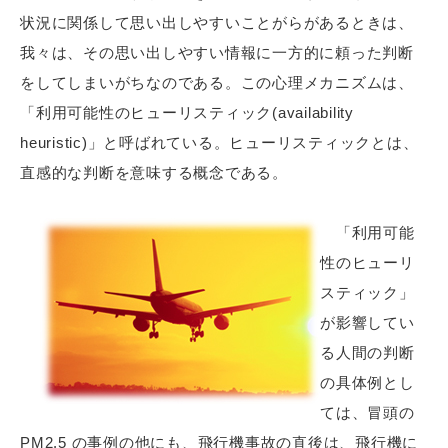
状況に関係して思い出しやすいことがらがあるときは、
我々は、その思い出しやすい情報に一方的に頼った判断
をしてしまいがちなのである。この心理メカニズムは、
「利用可能性のヒューリスティック(availability
heuristic)」と呼ばれている。ヒューリスティックとは、
直感的な判断を意味する概念である。
「利用可能
性のヒューリ
スティック」
が影響してい
る人間の判断
の具体例とし
ては、冒頭の
PM2.5 の事例の他にも、飛行機事故の直後は、飛行機に