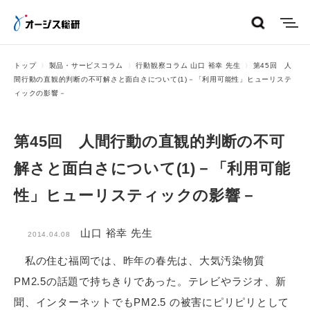
menu
トップ
製品・サービスコラム
行動観察コラム 山口 裕幸 先生
第45回 人
間行動の直観的判断の不可解さと面白さについて(1)－「利用可能性」ヒューリステ
ィックの影響－
第45回 人間行動の直観的判断の不可
解さと面白さについて(1)－「利用可能
性」ヒューリスティックの影響－
山口 裕幸 先生
2014.04.08
私の住む福岡では、昨年の春先は、大気汚染物質
PM2.5の話題で持ちきりであった。テレビやラジオ、新
聞、インターネットでもPM2.5 の被害にピリピリとして