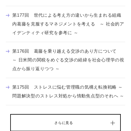
第177回 世代による考え方の違いから生まれる組織
内葛藤を克服するマネジメントを考える ～ 社会的ア
イデンティティ研究を参考に ～
第176回 葛藤を乗り越える交渉のあり方について
～ 日米間の関税をめぐる交渉の経緯を社会心理学の視
点から振り返りつつ ～
第175回 ストレスに悩む管理職の気構え転換戦略 ～
問題解決型のストレス対処から情動焦点型のそれへ ～
さらに見る