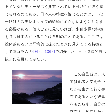
るメンタリティーが広く共有されている可能性が強く感
じられるのである。日本人の特徴を論じるときは、十把
一絡げのステレオタイプ的議論に陥らないように注意す
る必要がある。個人ごとに見ていけば、多種多様な特徴
を持つ日本人がいることは自明のことである。ここでは
総体的あるいは平均的に捉えたときに見えてくる特徴と
して本コラムの
69回
、
136回
で紹介した「相互協調的自己
観」に注目してみたい。
この自己観は、人
間は他者と支え合い
ながら生きて行く存
在であるという観念
をもたらす。自分の
存在を、独立したも