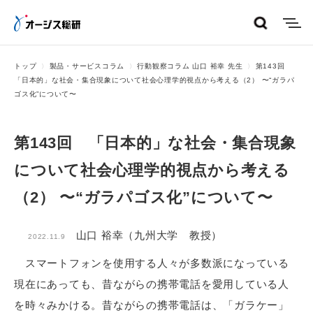
menu
トップ
製品・サービスコラム
行動観察コラム 山口 裕幸 先生
第143回
「日本的」な社会・集合現象について社会心理学的視点から考える（2） 〜“ガラパ
ゴス化”について〜
第143回 「日本的」な社会・集合現象
について社会心理学的視点から考える
（2） 〜“ガラパゴス化”について〜
山口 裕幸（九州大学 教授）
2022.11.9
スマートフォンを使用する人々が多数派になっている
現在にあっても、昔ながらの携帯電話を愛用している人
を時々みかける。昔ながらの携帯電話は、「ガラケー」