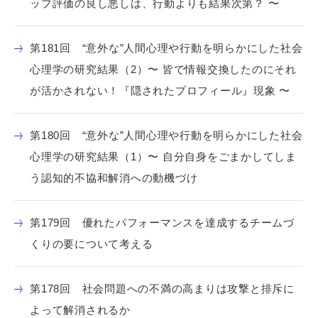
ップ評価の良し悪しは、行動よりも結果次第？ 〜
第181回 “意外な”人間心理や行動を明らかにした社会
心理学の研究結果（2）〜 皆で情報交換したのにそれ
が活かされない！『隠されたプロフィール』現象 〜
第180回 “意外な”人間心理や行動を明らかにした社会
心理学の研究結果（1）〜 自分自身をごまかしてしま
う認知的不協和解消への動機づけ
第179回 優れたパフォーマンスを達成するチームづ
くりの要について考える
第178回 社会問題への不満の高まりは攻撃と排斥に
よって解消されるか