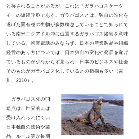
と称されることがあるが、これは「ガラパゴスケータ
イ」の短縮呼称である。ガラパゴスとは、独自の進化を
遂げた固有種の生物が多数棲息していることで知られて
いる南米エクアドル沖に位置するガラパゴス諸島を意味
している。携帯電話のみならず、日本の産業製品や組織
経営のあり方については、日本独自の変化や発展を遂げ
ているものが少なからず見られ、日本のビジネスや社会
そのものがガラパゴス化しているとの指摘も多い（吉
川、2010）。
ガラパゴス化の問
題点は、世界的には
受け入れられにくい
日本独自の技術や製
品、ルール等が長期