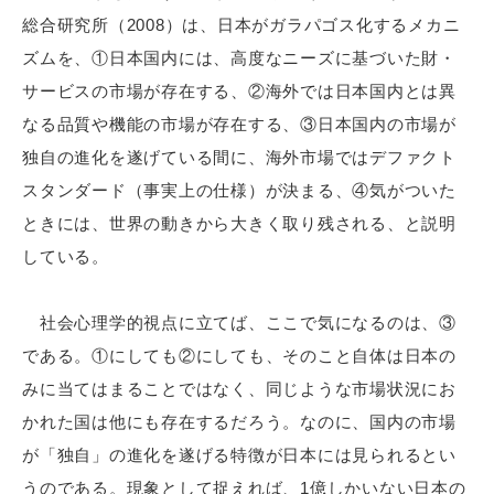
総合研究所（2008）は、日本がガラパゴス化するメカニ
ズムを、①日本国内には、高度なニーズに基づいた財・
サービスの市場が存在する、②海外では日本国内とは異
なる品質や機能の市場が存在する、③日本国内の市場が
独自の進化を遂げている間に、海外市場ではデファクト
スタンダード（事実上の仕様）が決まる、④気がついた
ときには、世界の動きから大きく取り残される、と説明
している。
社会心理学的視点に立てば、ここで気になるのは、③
である。①にしても②にしても、そのこと自体は日本の
みに当てはまることではなく、同じような市場状況にお
かれた国は他にも存在するだろう。なのに、国内の市場
が「独自」の進化を遂げる特徴が日本には見られるとい
うのである。現象として捉えれば、1億しかいない日本の