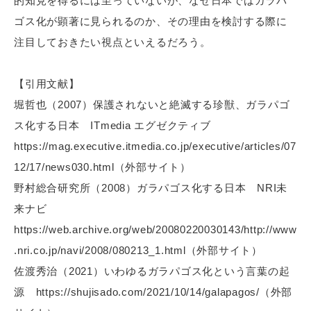
的知見を得るには至っていないが、なぜ日本ではガラパ
ゴス化が顕著に見られるのか、その理由を検討する際に
注目しておきたい視点といえるだろう。
【引用文献】
堀哲也（2007）保護されないと絶滅する珍獣、ガラパゴ
ス化する日本 ITmedia エグゼクティブ
https://mag.executive.itmedia.co.jp/executive/articles/07
12/17/news030.html
（外部サイト）
野村総合研究所（2008）ガラパゴス化する日本 NRI未
来ナビ
https://web.archive.org/web/20080220030143/http://www
.nri.co.jp/navi/2008/080213_1.html
（外部サイト）
佐渡秀治（2021）いわゆるガラパゴス化という言葉の起
源
https://shujisado.com/2021/10/14/galapagos/
（外部