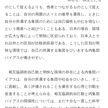
のとして捉えるよりも、他者とつながるものとして捉え
ることは、自分の周囲の人々との連帯を重視し、ときに
自分が所属する集団のためには自己犠牲もやむを得ない
という感覚へと結びつくこともある。日本の場合、国境
が広大な海によって明快に区切られており、日本人とそ
れ以外との区別が比較的容易である。こうした区別が明
快な環境では、自己の所属する集団をひいきする内集団
バイアスが働きやすい。
相互協調的自己観と明快な国境の存在による内集団バ
イアスは、自分の所属する集団や社会をひいきし、そこ
に貢献し、高く評価されることを優先する心理と行動を
促進することが考えられる。相互協調的自己観と内集団
バイアスの関係性については、まだ十分な一貫した科学