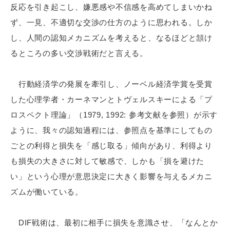
反応を引き起こし、嫌悪感や不信感を高めてしまいかね
ず、一見、不適切な交渉の仕方のように思われる。しか
し、人間の認知メカニズムを考えると、なるほどと頷け
るところの多い交渉戦術だと言える。
行動経済学の発展を牽引し、ノーベル経済学賞を受賞
した心理学者・カーネマンとトヴェルスキーによる「プ
ロスペクト理論」（1979, 1992: 参考文献を参照）が示す
ように、我々の認知過程には、参照点を基準にしてもの
ごとの利得と損失を「感じ取る」傾向があり、利得より
も損失の大きさに対して敏感で、しかも「損を避けた
い」という心理が意思決定に大きく影響を与えるメカニ
ズムが働いている。
DIF戦術は、最初に相手に損失を意識させ、「なんとか