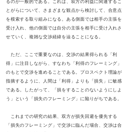
るのが一般的である。これは、双方の利益に関連するこ
とがらについて、さまざまな観点から検討して、合意点
を模索する取り組みになる。ある側面では相手の主張を
受け入れ、他の側面では自分の主張を相手に受け入れさ
せていく、複雑な交渉経緯を辿ることになる。
ただ、ここで重要なのは、交渉の結果得られる「利
得」に注目しながら、すなわち「利得のフレーミング」
のもとで交渉を進めることである。プロスペクト理論が
指摘するように、人間は「利得」よりも「損失」に敏感
である。したがって、「損をすることのないようにしよ
う」という「損失のフレーミング」に陥りがちである。
これまでの研究の結果、双方が損失回避を優先する
「損失のフレーミング」で交渉に臨んだ場合、交渉は合