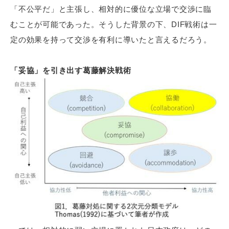
「不公平だ」と主張し、相対的に優位な立場で交渉に臨
むことが可能であった。そうした背景の下、DIF戦術は一
定の効果を持って交渉を有利に導いたと言えるだろう。
「妥協」を引き出す葛藤解決戦術