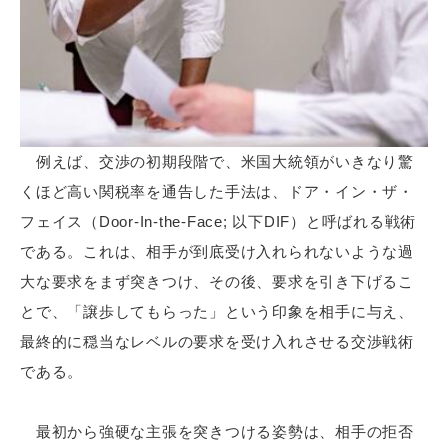
例えば、交渉の初期段階で、米国大統領がいきなり驚
くほど高い関税率を通告した手法は、ドア・イン・ザ・
フェイス（Door-In-the-Face; 以下DIF）と呼ばれる戦術
である。これは、相手が到底受け入れられないような過
大な要求をまず突きつけ、その後、要求を引き下げるこ
とで、「譲歩してもらった」という印象を相手に与え、
最終的に穏当なレベルの要求を受け入れさせる交渉戦術
である。
最初から強硬な主張を突きつける姿勢は、相手の拒否