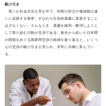
駆け引き
我々が社会生活を営む中で、利害の対立や価値観の違
いに起因する衝突、すなわち社会的葛藤に直面すること
は少なくない。そんなとき、葛藤を緩和・解消しようと
して取り組む行動が交渉である。春先から続いた日米間
の関税をめぐる国家間交渉の経緯を振り返ると、いくつ
もの交渉の駆け引きが見られ、非常に示唆に富んでい
る。