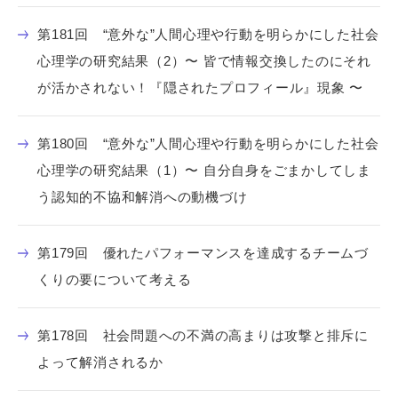
第181回 “意外な”人間心理や行動を明らかにした社会
心理学の研究結果（2）〜 皆で情報交換したのにそれ
が活かされない！『隠されたプロフィール』現象 〜
第180回 “意外な”人間心理や行動を明らかにした社会
心理学の研究結果（1）〜 自分自身をごまかしてしま
う認知的不協和解消への動機づけ
第179回 優れたパフォーマンスを達成するチームづ
くりの要について考える
第178回 社会問題への不満の高まりは攻撃と排斥に
よって解消されるか