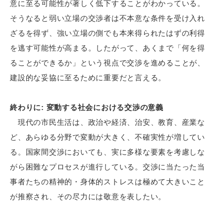
意に至る可能性が著しく低下することがわかっている。
そうなると弱い立場の交渉者は不本意な条件を受け入れ
ざるを得ず、強い立場の側でも本来得られたはずの利得
を逃す可能性が高まる。したがって、あくまで「何を得
ることができるか」という視点で交渉を進めることが、
建設的な妥協に至るために重要だと言える。
終わりに: 変動する社会における交渉の意義
現代の市民生活は、政治や経済、治安、教育、産業な
ど、あらゆる分野で変動が大きく、不確実性が増してい
る。国家間交渉においても、実に多様な要素を考慮しな
がら困難なプロセスが進行している。交渉に当たった当
事者たちの精神的・身体的ストレスは極めて大きいこと
が推察され、その尽力には敬意を表したい。