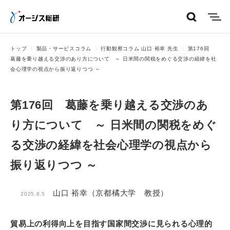
menu
トップ
製品・サービスコラム
行動観察コラム 山口 裕幸 先生
第176回
葛藤を乗り越える交渉のあり方について ～ 日米間の関税をめぐる交渉の経緯を社
会心理学の視点から振り返りつつ ～
第176回 葛藤を乗り越える交渉のあ
り方について ～ 日米間の関税をめぐ
る交渉の経緯を社会心理学の視点から
振り返りつつ ～
山口 裕幸（京都橘大学 教授）
2025.8.5
貿易上の利得向上を目指す国家間交渉に見られる心理的