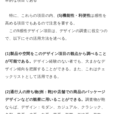
本的な項目である
特に、これらの項目の内、
(5)機能性・利便性
は感性を
高める項目でもあるので注意を要する。
この9感性デザイン項目は、デザインの調査に役立つの
で、以下にその活用方法を述べる。
(1)製品や空間をこのデザイン項目の観点から調べること
が可能である。
デザイン経験のない者でも、大まかなデ
ザイン傾向を把握することができる。また、これはチェ
ックリストとして活用できる。
(2)通行人の持ち物(例：鞄)や店舗での商品のパッケージ
デザインなどの観察に用いることができる。
調査物が鞄
ならば、デザイン：モダン、カジュアル、クラシック、