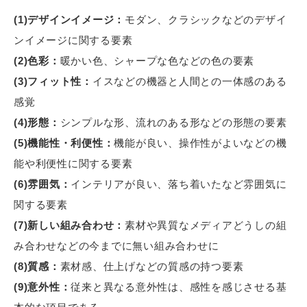
(1)デザインイメージ：
モダン、クラシックなどのデザイ
ンイメージに関する要素
(2)色彩：
暖かい色、シャープな色などの色の要素
(3)フィット性：
イスなどの機器と人間との一体感のある
感覚
(4)形態：
シンプルな形、流れのある形などの形態の要素
(5)機能性・利便性：
機能が良い、操作性がよいなどの機
能や利便性に関する要素
(6)雰囲気：
インテリアが良い、落ち着いたなど雰囲気に
関する要素
(7)新しい組み合わせ：
素材や異質なメディアどうしの組
み合わせなどの今までに無い組み合わせに
(8)質感：
素材感、仕上げなどの質感の持つ要素
(9)意外性：
従来と異なる意外性は、感性を感じさせる基