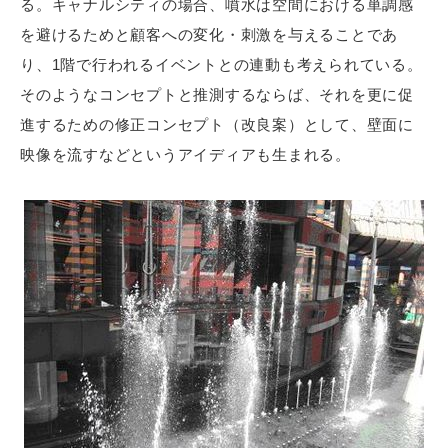
る。キャナルシティの場合、噴水は空間における単調感
を避けるためと顧客への変化・刺激を与えることであ
り、1階で行われるイベントとの連動も考えられている。
そのようなコンセプトと推測するならば、それを更に促
進するための修正コンセプト（改良案）として、壁面に
映像を流すなどというアイディアも生まれる。