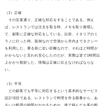
（2）正確
その言葉通り、正確な対応をすることである。例え
ば、レストランでは注文を取る時、メモを取り復唱し
て、顧客に正確な対応をしている。以前、イタリアのミ
ラノに行った時、面倒なので空港から市内までタクシー
を利用した。乗る前に近い距離なので、それほど時間が
かからないと言われ安心したのだが、実際は逆で1時間以
上かかり散財した。情報は正確に伝えなければならな
い。
（3）平等
どの顧客でも平等に対応するという基本的なサービス
設計項目である。レストランで料理を作る順番から、あ
るいは料理の時間がかかるためか、後で頼んだお客の料