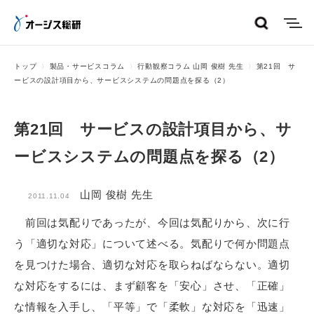
menu
トップ
製品・サービスコラム
行動観察コラム 山岡 俊樹 先生
第21回 サ
ービスの設計項目から、サービスシステムの問題点を探る（2）
第21回 サービスの設計項目から、サ
ービスシステムの問題点を探る（2）
山岡 俊樹 先生
2011.11.04
前回は気配りであったが、今回は気配りから、次に行
う「適切な対応」について述べる。気配りで何か問題点
を見つけた場合、適切な対応を取らねばならない。適切
な対応をするには、まず顧客を「安心」させ、「正確」
な情報を入手し、「平等」で「柔軟」な対応を「迅速」