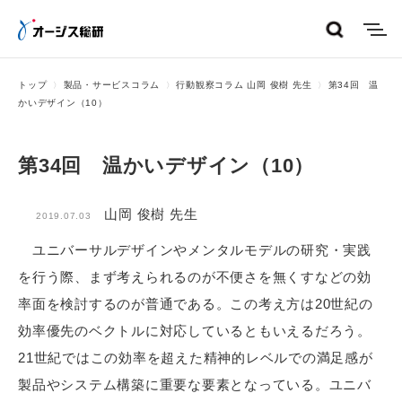
menu
トップ
製品・サービスコラム
行動観察コラム 山岡 俊樹 先生
第34回 温
かいデザイン（10）
第34回 温かいデザイン（10）
山岡 俊樹 先生
2019.07.03
ユニバーサルデザインやメンタルモデルの研究・実践
を行う際、まず考えられるのが不便さを無くすなどの効
率面を検討するのが普通である。この考え方は20世紀の
効率優先のベクトルに対応しているともいえるだろう。
21世紀ではこの効率を超えた精神的レベルでの満足感が
製品やシステム構築に重要な要素となっている。ユニバ