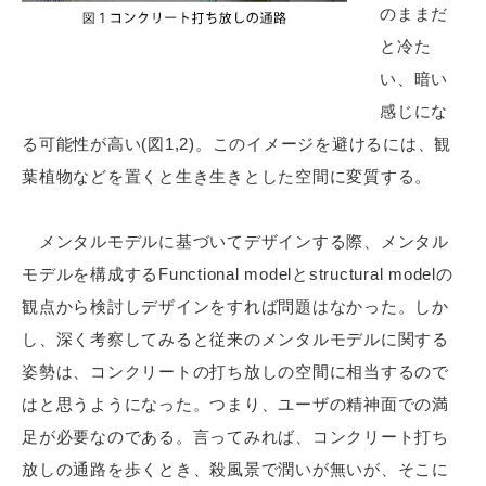
のままだ
と冷た
い、暗い
感じにな
る可能性が高い(図1,2)。このイメージを避けるには、観
葉植物などを置くと生き生きとした空間に変質する。
メンタルモデルに基づいてデザインする際、メンタル
モデルを構成するFunctional modelとstructural modelの
観点から検討しデザインをすれば問題はなかった。しか
し、深く考察してみると従来のメンタルモデルに関する
姿勢は、コンクリートの打ち放しの空間に相当するので
はと思うようになった。つまり、ユーザの精神面での満
足が必要なのである。言ってみれば、コンクリート打ち
放しの通路を歩くとき、殺風景で潤いが無いが、そこに