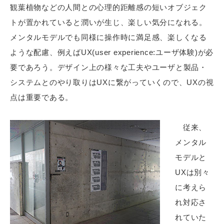
観葉植物などの人間との心理的距離感の短いオブジェク
トが置かれていると潤いが生じ、楽しい気分になれる。
メンタルモデルでも同様に操作時に満足感、楽しくなる
ような配慮、例えばUX(user experience:ユーザ体験)が必
要であろう。デザイン上の様々な工夫やユーザと製品・
システムとのやり取りはUXに繋がっていくので、UXの視
点は重要である。
従来、
メンタル
モデルと
UXは別々
に考えら
れ対応さ
れていた