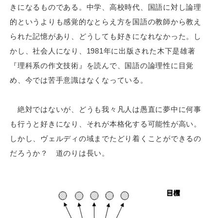
きになるものである。中学、高校時代、国語に対し論理
的というよりも感覚的なとらえ方を国語の教師から教え
られた記憶があり、どうしても好きになれなかった。し
かし、社会人になり、1981年に出版された木下是雄著
『理科系の作文技術』を読んで、国語の論理性に目覚
め、今では苦手意識はなくなっている。
絶対ではないが、どうも我々凡人は愚直に夢中に何事
も行うと好きになり、それが本格化する可能性が高い。
しかし、ヴェルディの域までたどり着くことができるの
だろうか？ 道のりは長い。