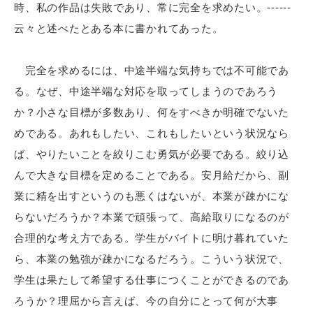
時、私の作品は失敗であり、常に完全を求めたい。------
云々と述べたとある本に書かれてあった。
完全を求めるには、中途半端な気持ちでは不可能であ
る。なぜ、中途半端な対応を取ってしまうのであろう
か？小さな目標が多数あり、何をすべきか明確でないた
めである。あれもしたい、これもしたいという状況なら
ば、やりたいことを絞りこむ勇気が必要である。絞り込
んで大きな目標を定めることである。安月給だから、副
業に精を出すというのも悪くはないが、本業が疎かにな
らないだろうか？本業で頑張って、高給取りになるのが
合理的な考え方である。学生がバイトに明け暮れていた
ら、本業の勉強が疎かになるだろう。こういう状況で、
学生は果たして希望する仕事につくことができるのであ
ろうか？理屈から言えば、今の自分にとって何が大事