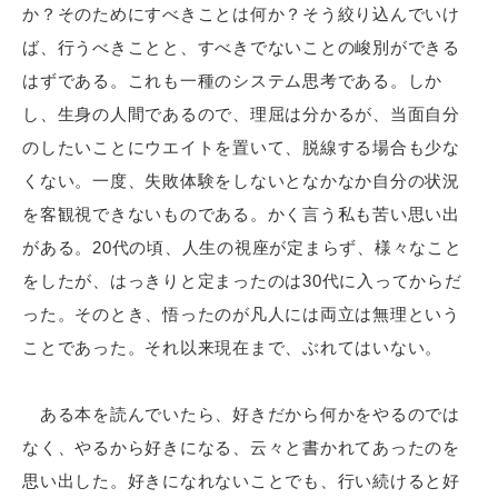
か？そのためにすべきことは何か？そう絞り込んでいけ
ば、行うべきことと、すべきでないことの峻別ができる
はずである。これも一種のシステム思考である。しか
し、生身の人間であるので、理屈は分かるが、当面自分
のしたいことにウエイトを置いて、脱線する場合も少な
くない。一度、失敗体験をしないとなかなか自分の状況
を客観視できないものである。かく言う私も苦い思い出
がある。20代の頃、人生の視座が定まらず、様々なこと
をしたが、はっきりと定まったのは30代に入ってからだ
った。そのとき、悟ったのが凡人には両立は無理という
ことであった。それ以来現在まで、ぶれてはいない。
ある本を読んでいたら、好きだから何かをやるのでは
なく、やるから好きになる、云々と書かれてあったのを
思い出した。好きになれないことでも、行い続けると好