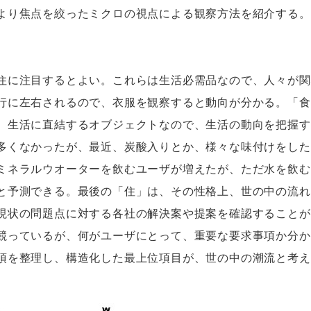
より焦点を絞ったミクロの視点による観察方法を紹介する。
に注目するとよい。これらは生活必需品なので、人々が関
行に左右されるので、衣服を観察すると動向が分かる。「食
、生活に直結するオブジェクトなので、生活の動向を把握す
多くなかったが、最近、炭酸入りとか、様々な味付けをした
ミネラルウオーターを飲むユーザが増えたが、ただ水を飲む
と予測できる。最後の「住」は、その性格上、世の中の流れ
現状の問題点に対する各社の解決案や提案を確認することが
競っているが、何がユーザにとって、重要な要求事項か分か
項を整理し、構造化した最上位項目が、世の中の潮流と考えら