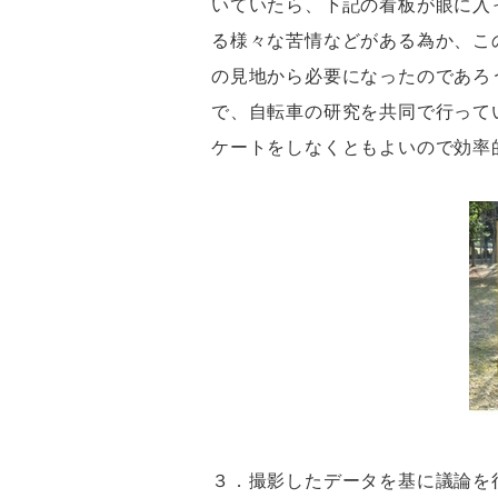
いていたら、下記の看板が眼に入
る様々な苦情などがある為か、こ
の見地から必要になったのであろ
で、自転車の研究を共同で行って
ケートをしなくともよいので効率
３．撮影したデータを基に議論を