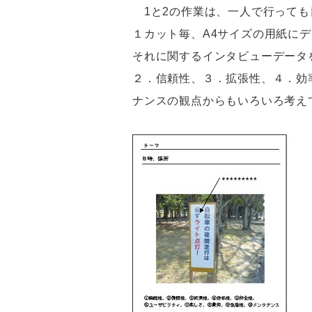
1と2の作業は、一人で行っても
１カット毎、A4サイズの用紙に
それに関するインタビューデータ
２．信頼性、３．拡張性、４．効
ナンスの観点からもいろいろ考え