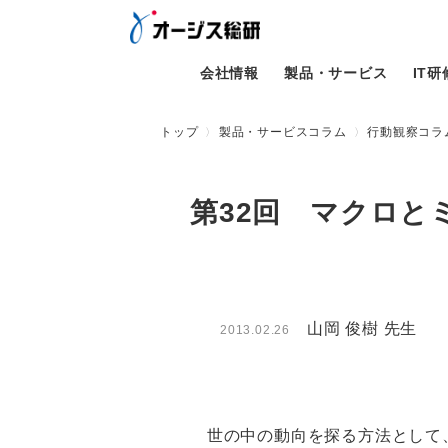
会社情報
製品・サービス
IT
トップ
製品・サービスコラム
行動観察コラム
第32回 マクロと
山岡 俊樹 先生
2013.02.26
世の中の動向を探る方法として