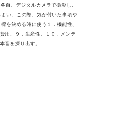
。各自、デジタルカメラで撮影し、
もよい。この際、気が付いた事項や
目標を決める時に使う１．機能性、
費用、９．生産性、１０．メンテ
本音を探り出す。