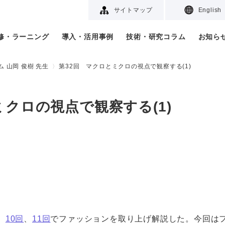
サイトマップ
English
研修・ラーニング
導入・活用事例
技術・研究コラム
お知ら
 山岡 俊樹 先生
第32回 マクロとミクロの視点で観察する(1)
ミクロの視点で観察する(1)
、
10回
、
11回
でファッションを取り上げ解説した。今回は