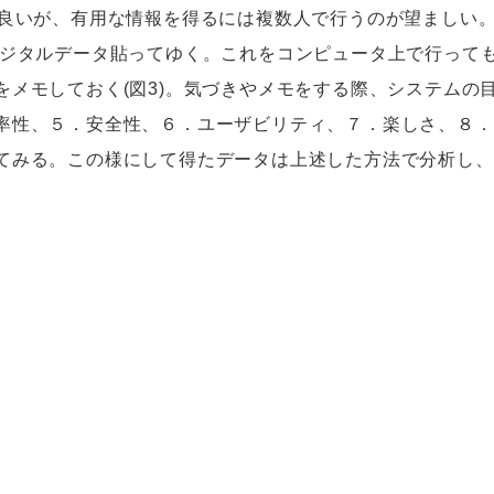
良いが、有用な情報を得るには複数人で行うのが望ましい
デジタルデータ貼ってゆく。これをコンピュータ上で行って
をメモしておく(図3)。気づきやメモをする際、システムの
率性、５．安全性、６．ユーザビリティ、７．楽しさ、８．
てみる。この様にして得たデータは上述した方法で分析し、