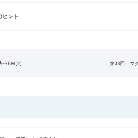
のヒント
REM(2)
第33回 マ