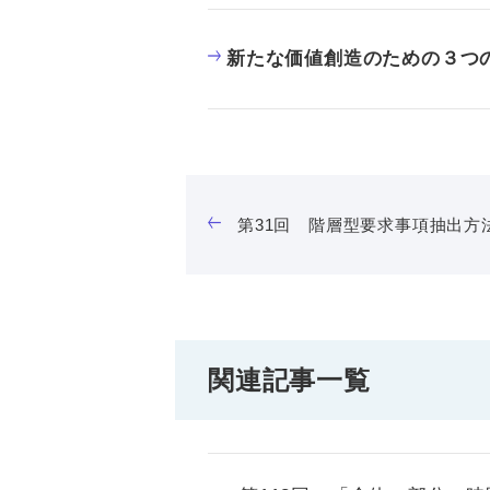
新たな価値創造のための３つ
第31回 階層型要求事項抽出方法-
関連記事一覧