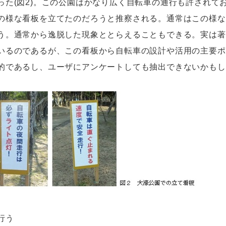
った(図2)。この公園はかなり広く自転車の通行も許されて
の様な看板を立てたのだろうと推察される。通常はこの様な
う。通常から逸脱した現象ととらえることもできる。実は著
いるのであるが、この看板から自転車の設計や活用の主要ポ
的であるし、ユーザにアンケートしても抽出できないかもし
行う