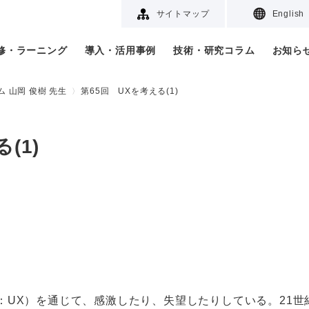
サイトマップ
English
研修・ラーニング
導入・活用事例
技術・研究コラム
お知ら
 山岡 俊樹 先生
第65回 UXを考える(1)
(1)
UX）を通じて、感激したり、失望したりしている。21世