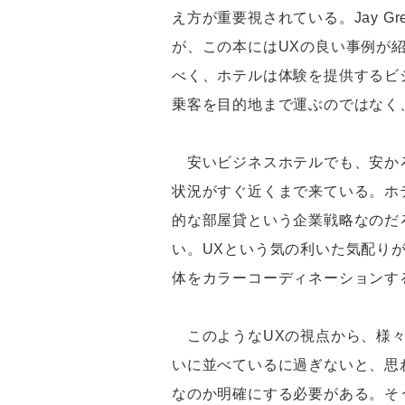
え方が重要視されている。Jay Green
が、この本にはUXの良い事例が紹
べく、ホテルは体験を提供するビジネ
乗客を目的地まで運ぶのではなく
安いビジネスホテルでも、安かろ
状況がすぐ近くまで来ている。ホ
的な部屋貸という企業戦略なのだ
い。UXという気の利いた気配り
体をカラーコーディネーションす
このようなUXの視点から、様々
いに並べているに過ぎないと、思
なのか明確にする必要がある。そ