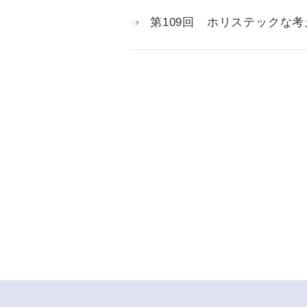
第109回 ホリステックな