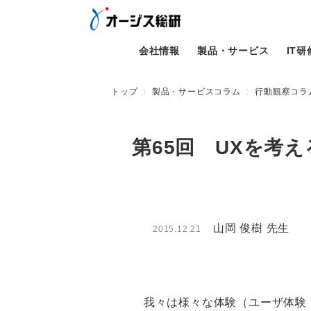
会社情報
製品・サービス
IT
トップ
製品・サービスコラム
行動観察コラム
第65回 UXを考える
山岡 俊樹 先生
2015.12.21
我々は様々な体験（ユーザ体験：