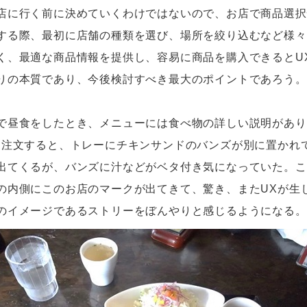
店に行く前に決めていくわけではないので、お店で商品選択
する際、最初に店舗の種類を選び、場所を絞り込むなど様々
く、最適な商品情報を提供し、容易に商品を購入できるとU
りの本質であり、今後検討すべき最大のポイントであろう。
昼食をしたとき、メニューには食べ物の詳しい説明があり
注文すると、トレーにチキンサンドのバンズが別に置かれて
出てくるが、バンズに汁などがベタ付き気になっていた。こ
の内側にこのお店のマークが出てきて、驚き、またUXが生
のイメージであるストリーをぼんやりと感じるようになる。