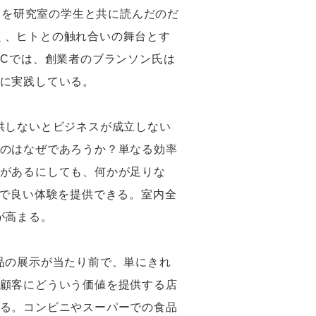
010という本を研究室の学生と共に読んだのだ
なく、ヒトとの触れ合いの舞台とす
TICでは、創業者のブランソン氏は
に実践している。
供しないとビジネスが成立しない
のはなぜであろうか？単なる効率
があるにしても、何かが足りな
けで良い体験を提供できる。室内全
が高まる。
品の展示が当たり前で、単にきれ
顧客にどういう価値を提供する店
る。コンビニやスーパーでの食品