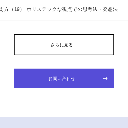
考え方（19） ホリステックな視点での思考法・発想法
さらに見る
お問い合わせ
to Top