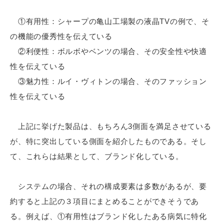
①有用性：シャープの亀山工場製の液晶TVの例で、そ
の機能の優秀性を伝えている
②利便性：ボルボやベンツの場合、その安全性や快適
性を伝えている
③魅力性：ルイ・ヴィトンの場合、そのファッション
性を伝えている
上記に挙げた製品は、もちろん3側面を満足させている
が、特に突出している側面を紹介したものである。そし
て、これらは結果として、ブランド化している。
システムの場合、それの構成要素は多数があるが、要
約すると上記の３項目にまとめることができそうであ
る。例えば、①有用性はブランド化したある病気に特化