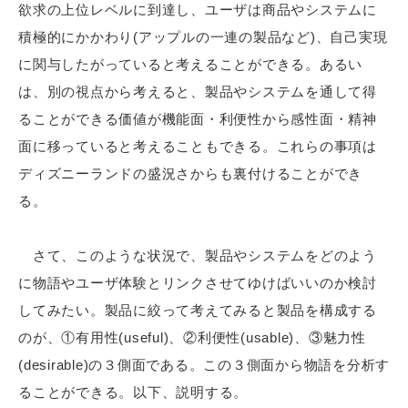
欲求の上位レベルに到達し、ユーザは商品やシステムに
積極的にかかわり(アップルの一連の製品など)、自己実現
に関与したがっていると考えることができる。あるい
は、別の視点から考えると、製品やシステムを通して得
ることができる価値が機能面・利便性から感性面・精神
面に移っていると考えることもできる。これらの事項は
ディズニーランドの盛況さからも裏付けることができ
る。
さて、このような状況で、製品やシステムをどのよう
に物語やユーザ体験とリンクさせてゆけばいいのか検討
してみたい。製品に絞って考えてみると製品を構成する
のが、①有用性(useful)、②利便性(usable)、③魅力性
(desirable)の３側面である。この３側面から物語を分析す
ることができる。以下、説明する。