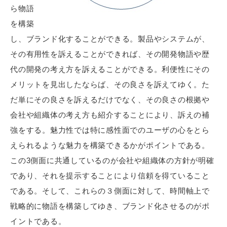
ら物語
を構築
し、ブランド化することができる。製品やシステムが、
その有用性を訴えることができれば、その開発物語や歴
代の開発の考え方を訴えることができる。利便性にその
メリットを見出したならば、その良さを訴えてゆく。た
だ単にその良さを訴えるだけでなく、その良さの根拠や
会社や組織体の考え方も紹介することにより、訴えの補
強をする。魅力性では特に感性面でのユーザの心をとら
えられるような魅力を構築できるかがポイントである。
この3側面に共通しているのが会社や組織体の方針が明確
であり、それを提示することにより信頼を得ていること
である。そして、これらの３側面に対して、時間軸上で
戦略的に物語を構築してゆき、ブランド化させるのがポ
イントである。