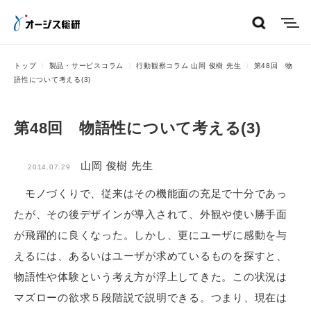
menu
トップ
製品・サービスコラム
行動観察コラム 山岡 俊樹 先生
第48回 物
語性について考える(3)
第48回 物語性について考える(3)
山岡 俊樹 先生
2014.07.29
モノづくりで、従来はその機能面の充足で十分であっ
たが、その後デザインが導入されて、外観や使い勝手面
が飛躍的に良くなった。しかし、更にユーザに感動を与
えるには、あるいはユーザが求めているものを探すと、
物語性や体験という考え方が浮上してきた。この状況は
マズローの欲求５段階説で説明できる。つまり、現在は