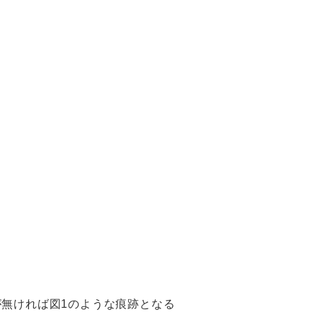
無ければ図1のような痕跡となる