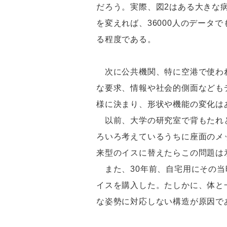
だろう。実際、図2はある大きな病
を変えれば、36000人のデータ
る程度である。
次に公共機関、特に空港で使われ
な要求、情報や社会的側面なども
様に決まり、形状や機能の変化は
以前、大学の研究室で背もたれと
ろいろ考えているうちに座面のメ
来型のイスに替えたらこの問題は
また、30年前、自宅用にその当
イスを購入した。たしかに、体と
な姿勢に対応しない構造が原因で