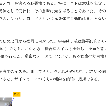
ノゴトを決める必要性である。特に、コトは意味を包含し
光源として使われ、その意味は光を得ることであった。その
道具となった。ローソクという光を発する機能は変わらない
ため成田から福岡に向かった。学会終了後は那覇に向かい
 carrier）である。このとき、待合室のイスを撮影し、座面
評価を行った。厳密なデータではないが、ある程度の方向性
港でのイスを計測してきた。それ以外の鉄道、バスや公園
いるとデザインやモノづくりの傾向を的確に把握できる。