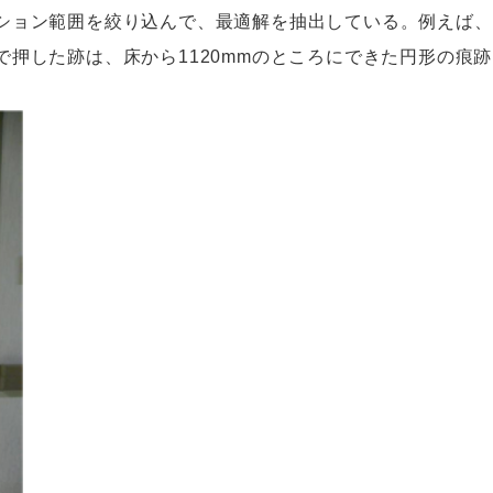
ション範囲を絞り込んで、最適解を抽出している。例えば、
で押した跡は、床から1120mmのところにできた円形の痕