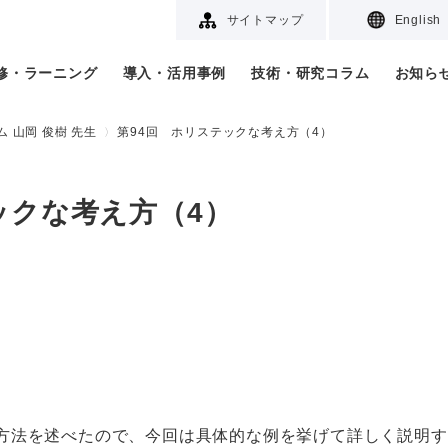
サイトマップ
English
研修・ラーニング
導入・活用事例
技術・研究コラム
お知ら
 山岡 俊樹 先生
第94回 ホリステックな考え方（4）
ックな考え方（4）
方法を述べたので、今回は具体的な例を挙げて詳しく説明す