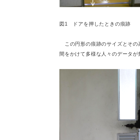
図1 ドアを押したときの痕跡
この円形の痕跡のサイズとその高
間をかけて多様な人々のデータが