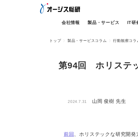
会社情報
製品・サービス
IT
トップ
製品・サービスコラム
行動観察コラム
第94回 ホリステ
山岡 俊樹 先生
2024.7.31
前回
、ホリステックな研究開発