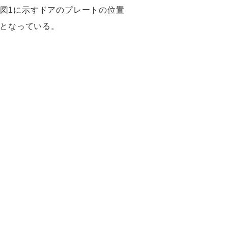
図1に示すドアのプレートの位置
跡となっている。