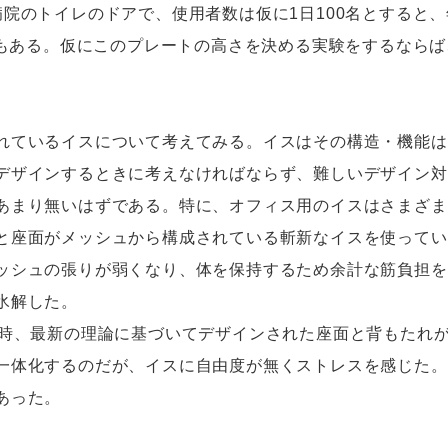
院のトイレのドアで、使用者数は仮に1日100名とすると、年
でもある。仮にこのプレートの高さを決める実験をするならば
ているイスについて考えてみる。イスはその構造・機能は
デザインするときに考えなければならず、難しいデザイン対
あまり無いはずである。特に、オフィス用のイスはさまざま
座面がメッシュから構成されている斬新なイスを使ってい
ッシュの張りが弱くなり、体を保持するため余計な筋負担を
氷解した。
時、最新の理論に基づいてデザインされた座面と背もたれが
一体化するのだが、イスに自由度が無くストレスを感じた。
あった。