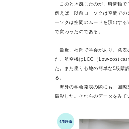
このとき感じたのが、時間軸でモ
例えば、以前ローソクは空間での
ーソクは空間のムードを演出する
で変わったのである。
最近、福岡で学会があり、発表の
た。航空機はLCC（Low-cost
た。また座り心地の簡単な5段階
る。
海外の学会発表の際にも、国際空
撮影した。それらのデータをみて