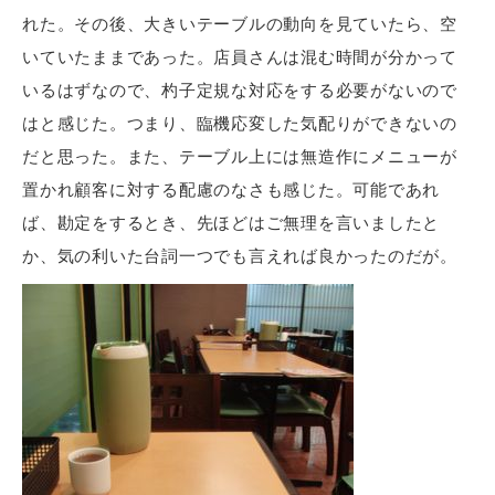
れた。その後、大きいテーブルの動向を見ていたら、空
いていたままであった。店員さんは混む時間が分かって
いるはずなので、杓子定規な対応をする必要がないので
はと感じた。つまり、臨機応変した気配りができないの
だと思った。また、テーブル上には無造作にメニューが
置かれ顧客に対する配慮のなさも感じた。可能であれ
ば、勘定をするとき、先ほどはご無理を言いましたと
か、気の利いた台詞一つでも言えれば良かったのだが。