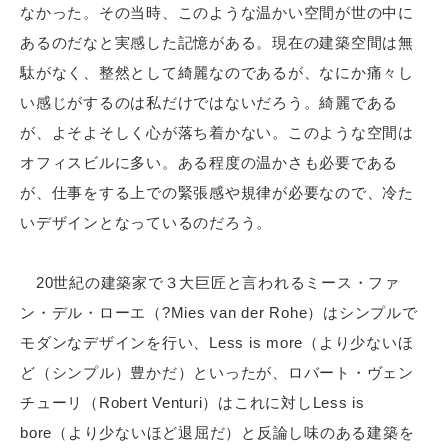
なかった。その当時、このような温かい空間が世の中に
あるのだなと実感した記憶がある。現在の建築空間は無
駄がなく、整然として綺麗なのであるが、なにか痛々し
い感じがするのは私だけではないだろう。綺麗である
が、よそよそしく心が落ち着かない。このような空間は
オフィスビルに多い。ある程度の温かさも必要である
が、仕事をする上での緊張感や規律が必要なので、冷た
いデザインとなっているのだろう。
20世紀の建築家で３大巨匠と言われるミース・ファ
ン・デル・ローエ（?Mies van der Rohe）はシンプルで
モダンなデザインを行い、Less is more（より少ないほ
ど（シンプル）豊かだ）といったが、ロバート・ヴェン
チューリ（Robert Venturi）はこれに対しLess is
bore（より少ないほど退屈だ）と反論し味のある建築を