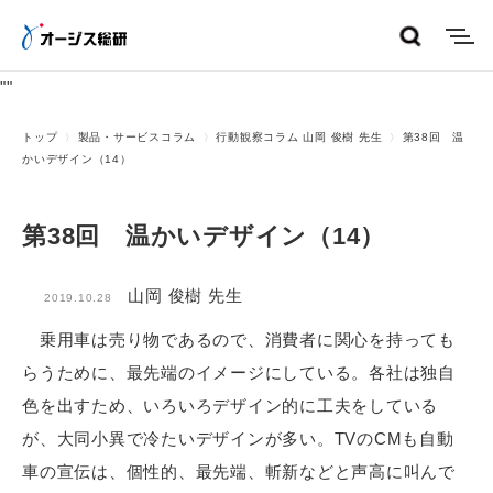
menu
"
"
トップ
製品・サービスコラム
行動観察コラム 山岡 俊樹 先生
第38回 温
かいデザイン（14）
第38回 温かいデザイン（14）
山岡 俊樹 先生
2019.10.28
乗用車は売り物であるので、消費者に関心を持っても
らうために、最先端のイメージにしている。各社は独自
色を出すため、いろいろデザイン的に工夫をしている
が、大同小異で冷たいデザインが多い。TVのCMも自動
車の宣伝は、個性的、最先端、斬新などと声高に叫んで