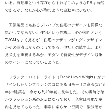
いる。自動車という存在からすればこのようなPRは当然
であるが、なぜか心が和むような自動車は少ない。
工業製品でもあるプレハブの住宅のデザインも同様な
気がしてならない。住宅という性格上、心が和むという
TVCMをよく見るが、住宅のデザインがモダンデザイン
かその亜流ばかりのようである。他社との競争上、より
見栄えを重視する為か、モダンで新規性がデザイン競争
のポイントになっているようだ。
フランク・ロイド・ライト（Frank Lloyd Wright）がデ
ザインしたサンフランシスコにある旧モーリス商会(1948
年)の建築を、今から約40年前に見学した。その当時は確
かファッション系のお店になっており、入室は可能で室
内を見せてもらった。非常に柔らかい空間で、緊張感が