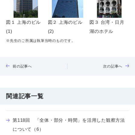
図１ 上海のビル
図２ 上海のビル
図３ 台湾・日月
(1)
(2)
湖のホテル
※先生のご所属は執筆当時のものです。
前の記事へ
次の記事へ
関連記事一覧
第118回 「全体・部分・時間」を活用した観察方法
について（6）