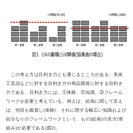
この考え方は目利き力とも通じるところがある。美術
工芸品などに対する目利き力や商品開発に対する目利き
力である。目利き力には、①体験、②知識、③フレーム
ワークが必要と考えている。例えば、絵画に関して言え
ば、何回も鑑賞し(体験)、それに関する幅広い知識および
自分なりのフレームワークという、もの(絵画)の見方(骨
組み)が必要である(図2)。