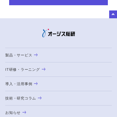
to Top
製品・サービス
IT研修・ラーニング
導入・活用事例
技術・研究コラム
お知らせ