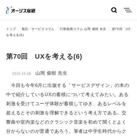
menu
トップ
製品・サービスコラム
行動観察コラム 山岡 俊樹 先生
第70回 UX
を考える(6)
第70回 UXを考える(6)
山岡 俊樹 先生
2016.05.26
今回も今年6月に出版する「サービスデザイン」の本の
中で紹介しているUXの蓄積について考えてみたい。ある
刺激を受けてユーザ体験が蓄積してゆき、あるレベルを
超えるとその刺激を理解できるという考え方である。交
響曲や室内楽などのクラシック音楽を初めて聞くとよく
分からないのが普通であろう。筆者は中学生時代からク