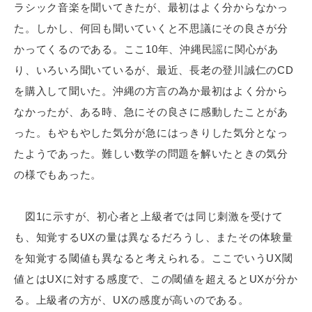
ラシック音楽を聞いてきたが、最初はよく分からなかっ
た。しかし、何回も聞いていくと不思議にその良さが分
かってくるのである。ここ10年、沖縄民謡に関心があ
り、いろいろ聞いているが、最近、長老の登川誠仁のCD
を購入して聞いた。沖縄の方言の為か最初はよく分から
なかったが、ある時、急にその良さに感動したことがあ
った。もやもやした気分が急にはっきりした気分となっ
たようであった。難しい数学の問題を解いたときの気分
の様でもあった。
図1に示すが、初心者と上級者では同じ刺激を受けて
も、知覚するUXの量は異なるだろうし、またその体験量
を知覚する閾値も異なると考えられる。ここでいうUX閾
値とはUXに対する感度で、この閾値を超えるとUXが分か
る。上級者の方が、UXの感度が高いのである。