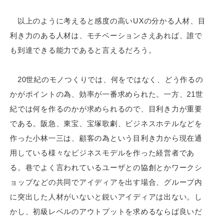
以上のように考えると感度の高いUXの分かる人材、目
利き力のある人材は、モチベーションさえあれば、誰で
も到達できる能力であると言えるだろう。
20世紀のモノつくりでは、何をではなく、どう作るの
かがポイントの為、効率が一番求められた。一方、21世
紀では何を作るのかが求められるので、目利き力が重要
である。阪急、東宝、宝塚歌劇、ビジネスホテルなどを
作った小林一三は、顧客の為という目利き力から現在通
用している様々なビジネスモデルを作った経営者であ
る。巷でよく言われているユーザとの協創とかワークシ
ョップなどの共同でアイディアを出す場合、グループ内
に突出した人材がいないと鋭いアイディアは出ない。し
かし、初級レベルのアウトプットを求めるならば良いだ