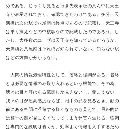
めである。じっくり見ると行き先表示板の真ん中に天王
寺が表示されており、確認できたわけである。多分、天
満橋は次の駅で八尾南は終点であるので記載し、天王寺
は乗り換えなどの中核駅なので記載したのであろう。し
かし、大多数のユーザは天王寺を知っているだろうが、
天満橋と八尾南はそれほど知られていない。知らない駅
はどの方向か分からない。
人間の情報処理特性として、省略と強調がある。省略
とは必要な情報のみ取り入れるという機能で、その為、
我々の目と耳はある範囲しか見えないし、聞こえない。
我々の目が超高感度ならば、相手の顔を見るとき、顔の
前にある空間に浮遊する様々なものも見えて、最終的に
は相手の顔が見にくくなってしまう弊害を生じる。強調
は専門的な説明は省くが、効率よく情報を入手するため