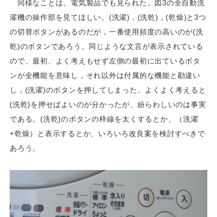
同様なことは、電気製品でも見られた。図3の全自動洗
濯機の操作部を見てほしい。(洗濯)，(洗乾)，(乾燥)と3つ
の切替ボタンがあるのだが，一番使用頻度の高いのが(洗
乾)のボタンであろう。同じような文言が表示されている
ので、最初、よく考えもせず左側の最初に出ているボタ
ンが全機能を意味し，それ以外は付属的な機能と勘違い
し，(洗濯)のボタンを押してしまった。よくよく考えると
(洗乾)を押せばよいのが分かったが、紛らわしいのは事実
である。(洗乾)のボタンの枠線を太くするとか、（洗濯
+乾燥）と表示するとか、いろいろ改良案を検討すべきで
あろう。