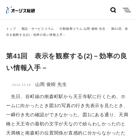
menu
トップ
製品・サービスコラム
行動観察コラム 山岡 俊樹 先生
第41回 表
示を観察する(2)－効率の良い情報入手－
第41回 表示を観察する(2)－効率の良
い情報入手－
山岡 俊樹 先生
2013.12.18
先日、谷町線の南森町駅から天王寺駅に行くため、ホ
ームに向かったとき図1の写真の行き先表示を見たとき、
一瞬行き先の確認ができなかった。図1にある通り、天満
橋と天王寺の最初の文字が天なので紛らわしかったのと
天満橋と南森町の位置関係が直感的に分からなかったた