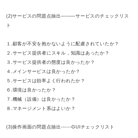
(2)サービスの問題点抽出―――サービスのチェックリス
ト
１.顧客が不安を抱かないように配慮されていたか？
２.サービス提供者にスキル，知識はあったか？
３.サービス提供者の態度は良かったか？
４.メインサービスは良かったか？
５.サービスは効率よく行われたか？
６.環境は良かったか？
７.機械（設備）は良かったか？
８.マネージメント系はよいか？
(3)操作画面の問題点抽出------GUIチェックリスト