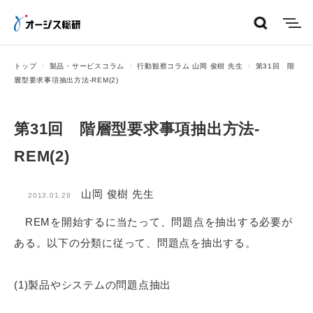
menu
トップ
製品・サービスコラム
行動観察コラム 山岡 俊樹 先生
第31回 階
層型要求事項抽出方法-REM(2)
第31回 階層型要求事項抽出方法-
REM(2)
山岡 俊樹 先生
2013.01.29
REMを開始するに当たって、問題点を抽出する必要が
ある。以下の分類に従って、問題点を抽出する。
(1)製品やシステムの問題点抽出