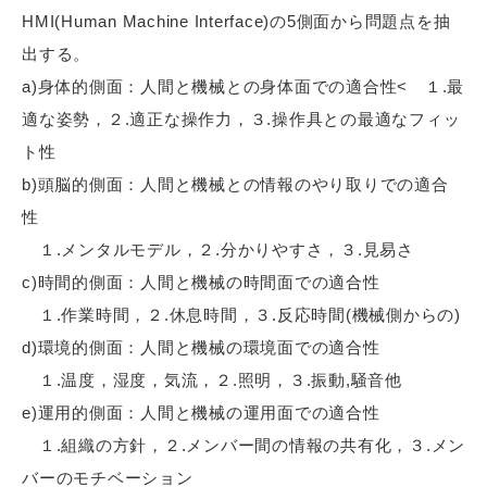
HMI(Human Machine Interface)の5側面から問題点を抽
出する。
a)身体的側面：人間と機械との身体面での適合性< １.最
適な姿勢，２.適正な操作力，３.操作具との最適なフィッ
ト性
b)頭脳的側面：人間と機械との情報のやり取りでの適合
性
１.メンタルモデル，２.分かりやすさ，３.見易さ
c)時間的側面：人間と機械の時間面での適合性
１.作業時間，２.休息時間，３.反応時間(機械側からの)
d)環境的側面：人間と機械の環境面での適合性
１.温度，湿度，気流，２.照明，３.振動,騒音他
e)運用的側面：人間と機械の運用面での適合性
１.組織の方針，２.メンバー間の情報の共有化，３.メン
バーのモチベーション