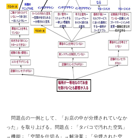
問題点の一例として、「お店の中が分煙されていなか
った」を取り上げる。問題点：「タバコで汚れた空気」
→機能：「空間を仕切る」→解決案：「分煙された空