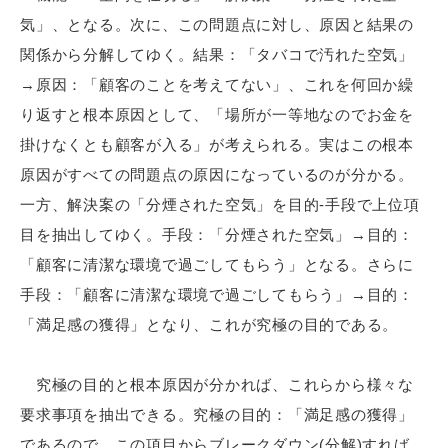
気」、となる。次に、この問題点に対し、原因と結果の
関係から分解してゆく。結果：「タバコで汚れた空気」
→原因：「顧客のことを考えてない」、これを何回か繰
り返すと根本原因として、「場所が一等地なのでお金を
掛けなくとも顧客が入る」が考えられる。実はこの根本
原因がすべての問題点の原因になっているのが分かる。
一方、解決案の「分煙された空気」を目的-手段で上位項
目を抽出してゆく。手段：「分煙された空気」→目的：
「顧客に清潔な環境で過ごしてもらう」となる。さらに
手段：「顧客に清潔な環境で過ごしてもらう」→目的：
「満足感の獲得」となり、これが究極の目的である。
究極の目的と根本原因が分かれば、これらから様々な
要求事項を抽出できる。究極の目的：「満足感の獲得」
であるので、この項目からブレークダウン(分解)すれば