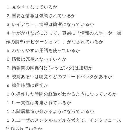
１.見やすくなっているか
２.重要な情報は強調されているか
３.レイアウト、情報は簡潔になっているか
４.手がかりなどによって、容易に「情報の入手」や「操
作の誘導(ナビゲーション）」がなされているか
５.わかりやすい用語を使っているか
６.情報は冗長となっているか
７.情報間の関係付け(マッピング)は適切か
８.視覚あるいは聴覚などのフィードバックがあるか
９.操作時間は適切か
１０.操作した時間の経過がわかるようになっているか
１１.一貫性は考慮されているか
１２.階層構造が分かるようになっているか
１３.ユーザのメンタルモデルを考えて、インタフェース
は作られているか