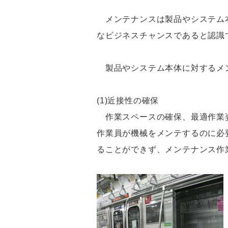
メンテナンスは製品やシステム本
なビジネスチャンスであると認識
製品やシステム本体に対するメン
(1)近接性の確保
作業スペースの確保、最適作業姿
作業員が機械をメンテするのに必
ることができず、メンテナンス作