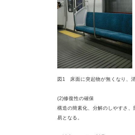
図1 床面に突起物が無くなり、
(2)修復性の確保
構造の簡素化、分解のしやすさ、
易となる。