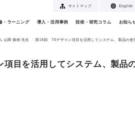
サイトマップ
English
研修・ラーニング
導入・活用事例
技術・研究コラム
お知ら
 山岡 俊樹 先生
第18回 70デザイン項目を活用してシステム、製品の使用
イン項目を活用してシステム、製品