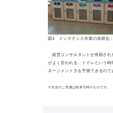
図4 メンテナンス作業の容易化
経営コンサルタントが依頼された
がよく言われる。トイレという時
ネージメント力を予測できるので
※先生のご所属は執筆当時のものです。