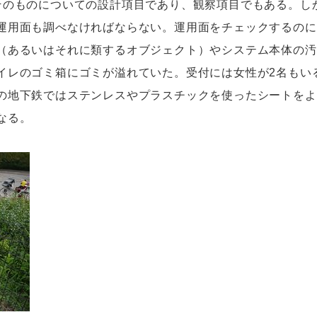
のものについての設計項目であり、観察項目でもある。し
運用面も調べなければならない。運用面をチェックするのに
（あるいはそれに類するオブジェクト）やシステム本体の汚
イレのゴミ箱にゴミが溢れていた。受付には女性が2名もい
の地下鉄ではステンレスやプラスチックを使ったシートをよ
なる。