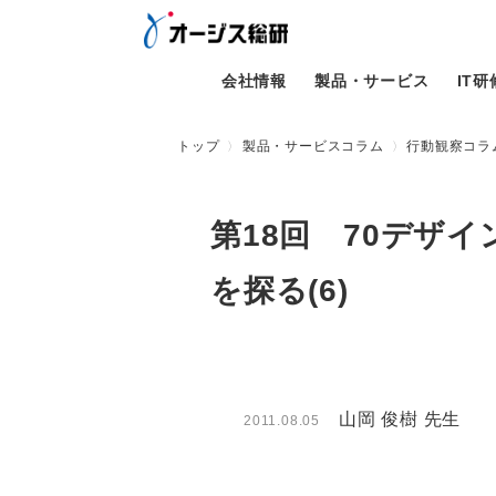
会社情報
製品・サービス
IT
トップ
製品・サービスコラム
行動観察コラム
第18回 70デザ
を探る(6)
山岡 俊樹 先生
2011.08.05