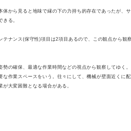
体から見ると地味で縁の下の力持ち的存在であったが、サ
できる。
テナンス(保守性)項目は2項目あるので、この観点から観
勢の確保、最適な作業時間などの視点から観察してゆく。
要な作業スペースをいう。往々にして、機械が壁面近くに配
業が大変困難となる場合がある。