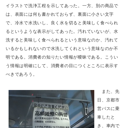
イラストで洗浄工程を示してあった。一方、別の商品で
は、表面には何も書かれておらず、裏面に小さい文字
で、冷水で水洗いし、良く水を切ると美味しく食べられ
るというような表示がしてあった。汚れていないが、水
洗すると美味しく食べられるという意味なのか、汚れて
いるかもしれないので水洗してくれという意味なのか不
明である。消費者の知りたい情報が曖昧である。こうい
う情報は明確にして、消費者の目につくところに表示す
べきであろう。
また、先
日、京都市
営バスに乗
車したと
き、車内で