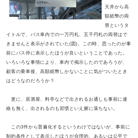
天井から高
額紙幣の両
替というタ
イトルで、バス車内での一万円札、五千円札の両替はで
きませんと表示がされていた(図)。この時、思ったのが事
前にバス停に表示したほうが良いということであった。
いろいろな事情により、車内で掲示したのであろうが、
顧客の乗車後、高額紙幣しかないことに気がついたとき
はどうなのだろうか？
更に、居酒屋、料亭などで出されるお通しも事前に連
絡も無く、出されるのも習慣といえ腑に落ちない。
この3件から普遍化するというわけではないが、事前に
制約条件として表示したほうが合理的、あるいは公平で