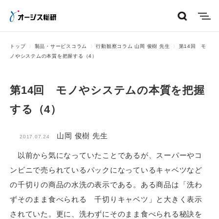
menu
トップ
製品・サービスコラム
行動観察コラム 山岡 俊樹 先生
第14回 モ
ノやシステムの本質を把握する（4）
第14回 モノやシステムの本質を把握
する（4）
山岡 俊樹 先生
2017.07.24
以前から気になっていたことであるが、スーパーやコ
ンビニで売られているパックになっているキャベツなど
の千切りの商品の水洗の表示である。ある商品は「洗わ
ずそのまま食べられる 千切りキャベツ」と大きく表示
されていた。更に、洗わずにそのまま食べられる秘訣を