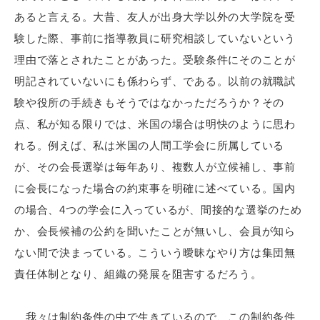
あると言える。大昔、友人が出身大学以外の大学院を受
験した際、事前に指導教員に研究相談していないという
理由で落とされたことがあった。受験条件にそのことが
明記されていないにも係わらず、である。以前の就職試
験や役所の手続きもそうではなかっただろうか？その
点、私が知る限りでは、米国の場合は明快のように思わ
れる。例えば、私は米国の人間工学会に所属している
が、その会長選挙は毎年あり、複数人が立候補し、事前
に会長になった場合の約束事を明確に述べている。国内
の場合、4つの学会に入っているが、間接的な選挙のため
か、会長候補の公約を聞いたことが無いし、会員が知ら
ない間で決まっている。こういう曖昧なやり方は集団無
責任体制となり、組織の発展を阻害するだろう。
我々は制約条件の中で生きているので、この制約条件