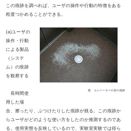
この痕跡を調べれば、ユーザの操作や行動の特徴をある
程度つかめることができる。
(a)ユーザの
操作・行動
による製品
（システ
ム）の痕跡
を観察する
図 エレベーターの床の痕跡
長時間使
用した場
合、擦ったり、ぶつけたりした痕跡が残る。この痕跡か
らユーザがどのような使い方をしたのか推測するのであ
る。使用実態を反映しているので、実験室実験では得ら