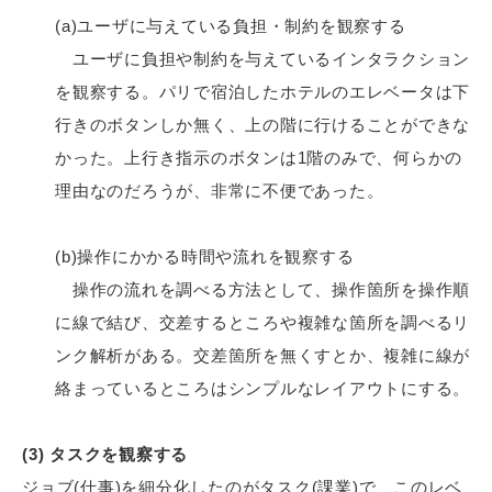
(a)ユーザに与えている負担・制約を観察する
ユーザに負担や制約を与えているインタラクション
を観察する。パリで宿泊したホテルのエレベータは下
行きのボタンしか無く、上の階に行けることができな
かった。上行き指示のボタンは1階のみで、何らかの
理由なのだろうが、非常に不便であった。
(b)操作にかかる時間や流れを観察する
操作の流れを調べる方法として、操作箇所を操作順
に線で結び、交差するところや複雑な箇所を調べるリ
ンク解析がある。交差箇所を無くすとか、複雑に線が
絡まっているところはシンプルなレイアウトにする。
(3) タスクを観察する
ジョブ(仕事)を細分化したのがタスク(課業)で、このレベ