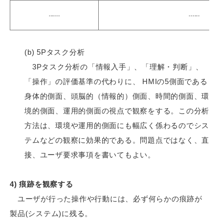
------
------
(b) 5Pタスク分析
3Pタスク分析の「情報入手」、「理解・判断」、
「操作」の評価基準の代わりに、 HMIの5側面である
身体的側面、頭脳的（情報的）側面、時間的側面、環
境的側面、運用的側面の視点で観察をする。この分析
方法は、環境や運用的側面にも幅広く係わるのでシス
テムなどの観察に効果的である。問題点ではなく、直
接、ユーザ要求事項を書いてもよい。
4) 痕跡を観察する
ユーザが行った操作や行動には、必ず何らかの痕跡が
製品(システム)に残る。