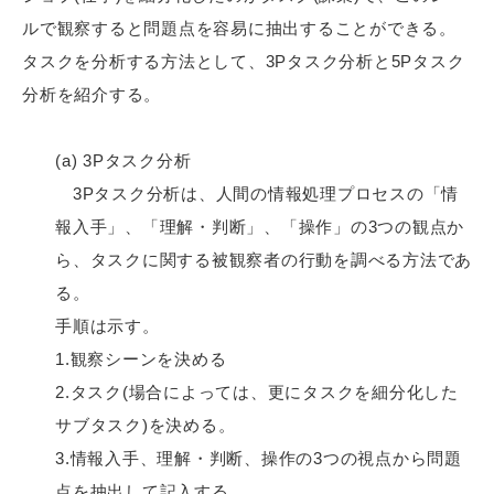
ルで観察すると問題点を容易に抽出することができる。
タスクを分析する方法として、3Pタスク分析と5Pタスク
分析を紹介する。
(a) 3Pタスク分析
3Pタスク分析は、人間の情報処理プロセスの「情
報入手」、「理解・判断」、「操作」の3つの観点か
ら、タスクに関する被観察者の行動を調べる方法であ
る。
手順は示す。
1.観察シーンを決める
2.タスク(場合によっては、更にタスクを細分化した
サブタスク)を決める。
3.情報入手、理解・判断、操作の3つの視点から問題
点を抽出して記入する