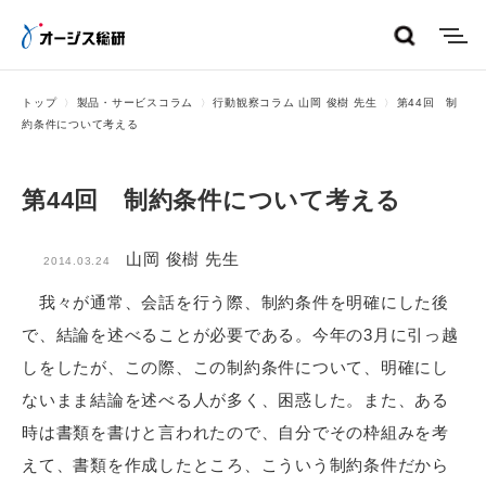
menu
トップ
製品・サービスコラム
行動観察コラム 山岡 俊樹 先生
第44回 制
約条件について考える
第44回 制約条件について考える
山岡 俊樹 先生
2014.03.24
我々が通常、会話を行う際、制約条件を明確にした後
で、結論を述べることが必要である。今年の3月に引っ越
しをしたが、この際、この制約条件について、明確にし
ないまま結論を述べる人が多く、困惑した。また、ある
時は書類を書けと言われたので、自分でその枠組みを考
えて、書類を作成したところ、こういう制約条件だから