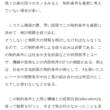
我々の身の回りのモノをみると、制約条件を厳密に考え
ていない場合が多い。
システム構築の際、早い段階でこの制約条件を厳密に
決めて、検討範囲を絞り込む。
そうしないと無限大の情報を検討しなければならなくな
るので、この制約条件による絞り込みは必要である。こ
の制約条件には社会や文化的面などの外部秩序とユー
ザ、機械や技術などの内部秩序の2つの側面がある。例え
ば、社会や文化的面の制約条件の例として、4を除いたエ
レベータの階数表示や白と黒の組み合わせは特定のとこ
ろでしか使わないなどがある。
この制約条件と人間と機械との役割分担(allocation)を
使って観察を行うと、今まで気が付かなかったことも見