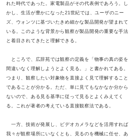
れた時代であった。家電製品がその代表例であろう。し
かし、生活が豊かになった21世紀では、ユーザのニー
ズ、ウォンツに基づいたきめ細かな製品開発が望まれて
いる。このような背景から観察が製品開発の重要な手法
と着目されてきたと理解できる。
ところで、広辞苑では観察の定義を「物事の真の姿を
間違いなく理解しようとよく見る。」と書かれてある。
つまり、観察したい対象物を直接よく見て理解すること
であることが分かる。ただ、単に見てもなかなか分から
ないので、ある見る基準に従って見るとよくみえてく
る。これが著者の考えている直接観察法である。
一方、技術が発展し、ビデオカメラなどを活用すれば
我々が観察場所にいなくとも、見るのを機械に任せ、あ