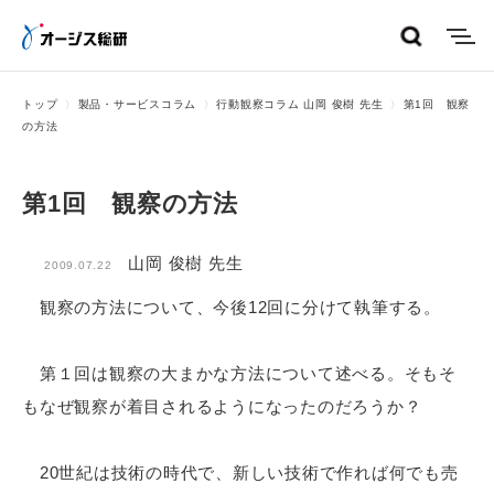
menu
トップ
製品・サービスコラム
行動観察コラム 山岡 俊樹 先生
第1回 観察
の方法
第1回 観察の方法
山岡 俊樹 先生
2009.07.22
観察の方法について、今後12回に分けて執筆する。
第１回は観察の大まかな方法について述べる。そもそ
もなぜ観察が着目されるようになったのだろうか？
20世紀は技術の時代で、新しい技術で作れば何でも売