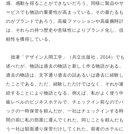
感、感動を得ることができないだろう。同様に製品やサ
ービスでも物語の重要性が高まっている。その最たるも
のがブランドであろう。高級ファッションや高級腕時計
は、それらの持つ歴史や意味性によりブランド化し、信
頼性を獲得している。
拙著「デザイン人間工学」（共立出版社，2014）でも
述べたが、物語は過去の物語と新しく作る物語がある。
過去の物語は、文字通り過去の話あるいは過去に経験し
たことである。ただ、経験しただけではなく、それが連
続することにより物語となる。例えば、私がよく使う中
級レベルのビジネスホテルで、チェックイン前なのでバ
ックの一時保管を頼んだが、一社はチェックインする時
間の前に私の部屋に運んでくれた。同じことを頼んだも
う一社は額面通り保管だけしてくれた。前者のホテルに