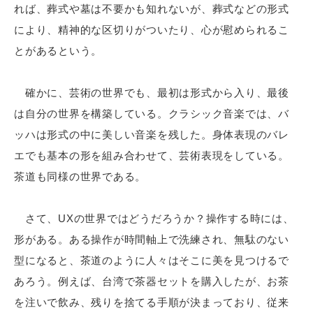
れば、葬式や墓は不要かも知れないが、葬式などの形式
により、精神的な区切りがついたり、心が慰められるこ
とがあるという。
確かに、芸術の世界でも、最初は形式から入り、最後
は自分の世界を構築している。クラシック音楽では、バ
ッハは形式の中に美しい音楽を残した。身体表現のバレ
エでも基本の形を組み合わせて、芸術表現をしている。
茶道も同様の世界である。
さて、UXの世界ではどうだろうか？操作する時には、
形がある。ある操作が時間軸上で洗練され、無駄のない
型になると、茶道のように人々はそこに美を見つけるで
あろう。例えば、台湾で茶器セットを購入したが、お茶
を注いで飲み、残りを捨てる手順が決まっており、従来