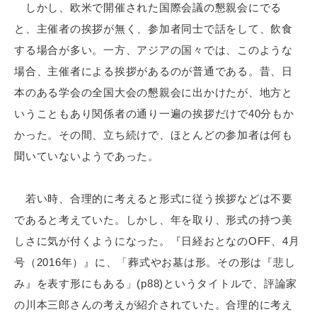
しかし、欧米で開催された国際会議の懇親会にでる
と、主催者の挨拶が無く、参加者同士で話をして、飲食
する場合が多い。一方、アジアの国々では、このような
場合、主催者による挨拶があるのが普通である。昔、日
本のある学会の全国大会の懇親会に出かけたが、地方と
いうこともあり関係者の通り一遍の挨拶だけで40分もか
かった。その間、立ち続けで、ほとんどの参加者は何も
聞いていないようであった。
若い時、合理的に考えると形式に従う挨拶などは不要
であると考えていた。しかし、年を取り、形式の持つ美
しさに気が付くようになった。『日経おとなのOFF、4月
号（2016年）』に、「葬式やお墓は形。その形は『悲し
み』を表す形にもある」(p88)というタイトルで、評論家
の川本三郎さんの考えが紹介されていた。合理的に考え