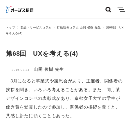
menu
トップ
製品・サービスコラム
行動観察コラム 山岡 俊樹 先生
第68回 UX
を考える(4)
第68回 UXを考える(4)
山岡 俊樹 先生
2016.03.24
3月になると卒業式や謝恩会があり、主催者、関係者の
挨拶を聞き、いろいろ考えることがある。また、同月某
デザインコンペの表彰式があり、京都女子大学の学生が
優秀賞を受賞したので参加し、関係者の挨拶を聞くと、
共感し新たに頷くこともあった。