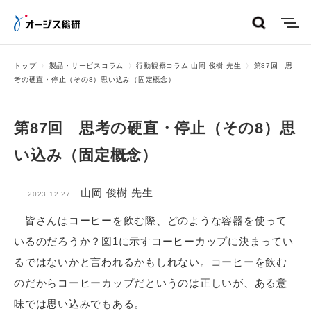
menu
トップ
製品・サービスコラム
行動観察コラム 山岡 俊樹 先生
第87回 思
考の硬直・停止（その8）思い込み（固定概念）
第87回 思考の硬直・停止（その8）思
い込み（固定概念）
山岡 俊樹 先生
2023.12.27
皆さんはコーヒーを飲む際、どのような容器を使って
いるのだろうか？図1に示すコーヒーカップに決まってい
るではないかと言われるかもしれない。コーヒーを飲む
のだからコーヒーカップだというのは正しいが、ある意
味では思い込みでもある。