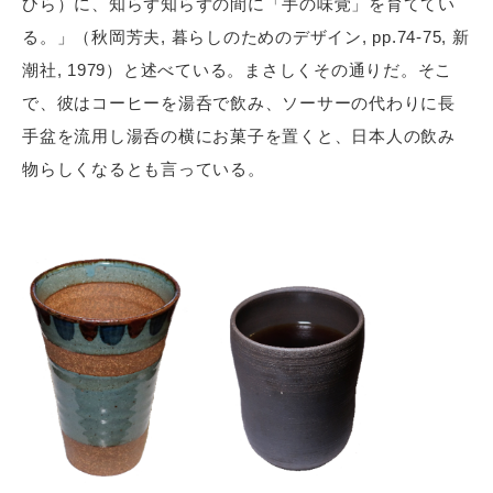
ひら）に、知らず知らずの間に「手の味覚」を育ててい
る。」（秋岡芳夫, 暮らしのためのデザイン, pp.74-75, 新
潮社, 1979）と述べている。まさしくその通りだ。そこ
で、彼はコーヒーを湯呑で飲み、ソーサーの代わりに長
手盆を流用し湯呑の横にお菓子を置くと、日本人の飲み
物らしくなるとも言っている。