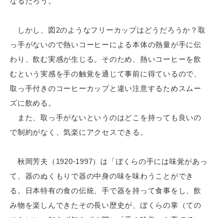
なるだろう。
しかし、図2のようなフリーカップはどうだろうか？取
っ手がないので熱いコーヒーによる本体の熱量が手に伝
わり、飲む実感が生じる。そのため、熱いコーヒーを飲
むという実感を手の触覚を通じて事前に得ているので、
取っ手付きのコーヒーカップと違い注意するためスムー
ズに飲める。
また、取っ手がないというのはどこを持っても良いの
で制約がなく、気楽にアクセスできる。
秋岡芳夫（1920-1997）は「ぼくらの手には味覚があっ
て、器のぬくもりで器の中身の味を味わうことができ
る。日本特有の食の伝統、手で器を持って食事をし、飲
み物を楽しんできたその長い歴史が、ぼくらの掌（ての