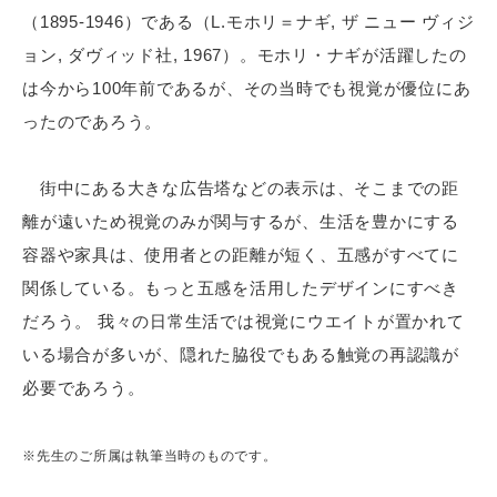
（1895-1946）である（L.モホリ＝ナギ, ザ ニュー ヴィジ
ョン, ダヴィッド社, 1967）。モホリ・ナギが活躍したの
は今から100年前であるが、その当時でも視覚が優位にあ
ったのであろう。
街中にある大きな広告塔などの表示は、そこまでの距
離が遠いため視覚のみが関与するが、生活を豊かにする
容器や家具は、使用者との距離が短く、五感がすべてに
関係している。もっと五感を活用したデザインにすべき
だろう。 我々の日常生活では視覚にウエイトが置かれて
いる場合が多いが、隠れた脇役でもある触覚の再認識が
必要であろう。
※先生のご所属は執筆当時のものです。