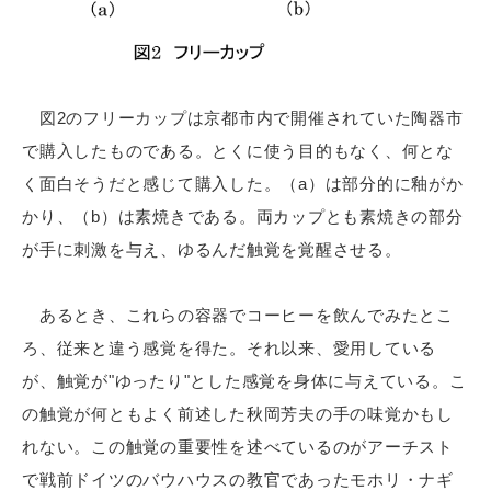
図2のフリーカップは京都市内で開催されていた陶器市
で購入したものである。とくに使う目的もなく、何とな
く面白そうだと感じて購入した。（a）は部分的に釉がか
かり、（b）は素焼きである。両カップとも素焼きの部分
が手に刺激を与え、ゆるんだ触覚を覚醒させる。
あるとき、これらの容器でコーヒーを飲んでみたとこ
ろ、従来と違う感覚を得た。それ以来、愛用している
が、触覚が"ゆったり"とした感覚を身体に与えている。こ
の触覚が何ともよく前述した秋岡芳夫の手の味覚かもし
れない。この触覚の重要性を述べているのがアーチスト
で戦前ドイツのバウハウスの教官であったモホリ・ナギ