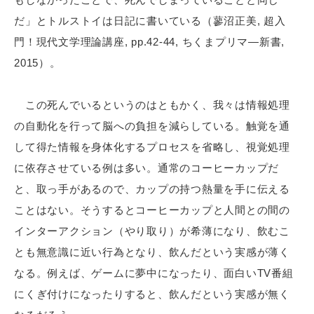
だ」とトルストイは日記に書いている（蓼沼正美, 超入
門！現代文学理論講座, pp.42-44, ちくまプリマ―新書,
2015）。
この死んでいるというのはともかく、我々は情報処理
の自動化を行って脳への負担を減らしている。触覚を通
して得た情報を身体化するプロセスを省略し、視覚処理
に依存させている例は多い。通常のコーヒーカップだ
と、取っ手があるので、カップの持つ熱量を手に伝える
ことはない。そうするとコーヒーカップと人間との間の
インターアクション（やり取り）が希薄になり、飲むこ
とも無意識に近い行為となり、飲んだという実感が薄く
なる。例えば、ゲームに夢中になったり、面白いTV番組
にくぎ付けになったりすると、飲んだという実感が無く