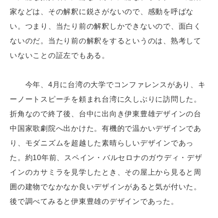
家などは、その解釈に鋭さがないので、感動を呼ばな
い。つまり、当たり前の解釈しかできないので、面白く
ないのだ。当たり前の解釈をするというのは、熟考して
いないことの証左でもある。
今年、4月に台湾の大学でコンファレンスがあり、キ
ーノートスピーチを頼まれ台湾に久しぶりに訪問した。
折角なので終了後、台中に出向き伊東豊雄デザインの台
中国家歌劇院へ出かけた。有機的で温かいデザインであ
り、モダニズムを超越した素晴らしいデザインであっ
た。約10年前、スペイン・バルセロナのガウディ・デザ
インのカサミラを見学したとき、その屋上から見ると周
囲の建物でなかなか良いデザインがあると気が付いた。
後で調べてみると伊東豊雄のデザインであった。