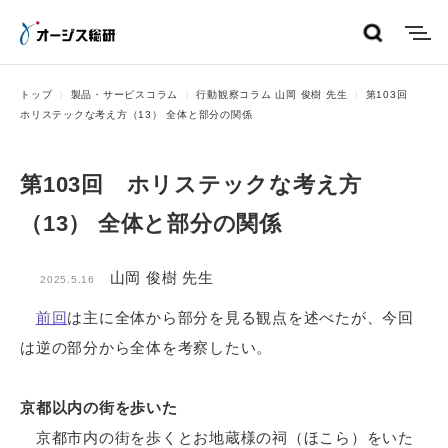
menu
トップ
製品・サービスコラム
行動観察コラム 山岡 俊樹 先生
第103回
ホリステックな考え方（13） 全体と部分の関係
第103回 ホリステックな考え方
（13） 全体と部分の関係
山岡 俊樹 先生
2025.5.16
前回
は主に全体から部分を見る観点を述べたが、今回
は逆の部分から全体を考察したい。
京都以内の街を歩いた
京都市内の街を歩くとお地蔵様の祠（ほこら）をいた