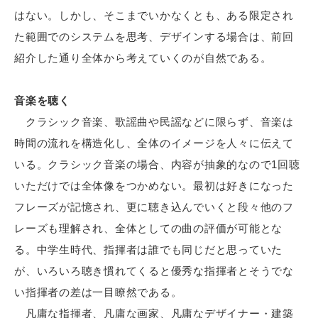
はない。しかし、そこまでいかなくとも、ある限定され
た範囲でのシステムを思考、デザインする場合は、前回
紹介した通り全体から考えていくのが自然である。
音楽を聴く
クラシック音楽、歌謡曲や民謡などに限らず、音楽は
時間の流れを構造化し、全体のイメージを人々に伝えて
いる。クラシック音楽の場合、内容が抽象的なので1回聴
いただけでは全体像をつかめない。最初は好きになった
フレーズが記憶され、更に聴き込んでいくと段々他のフ
レーズも理解され、全体としての曲の評価が可能とな
る。中学生時代、指揮者は誰でも同じだと思っていた
が、いろいろ聴き慣れてくると優秀な指揮者とそうでな
い指揮者の差は一目瞭然である。
凡庸な指揮者、凡庸な画家、凡庸なデザイナー・建築