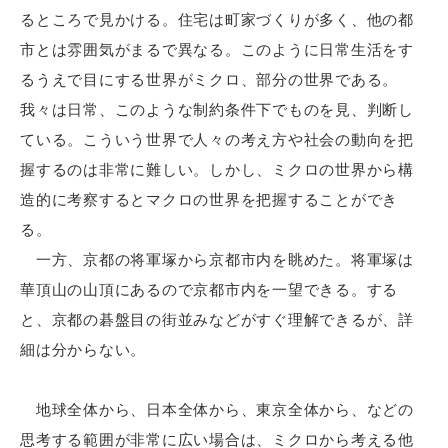
るところで見かける。住宅は町家づくりが多く、他の都
市とは雰囲気がまるで異なる。このように日常生活をす
るうえで目にする世界がミクロ、部分の世界である。
我々は日常、このような制約条件下でものを見、判断し
ている。こういう世界で人々の考え方や社会の動向を把
握するのは非常に難しい。しかし、ミクロの世界から構
造的に考察するとマクロの世界を把握することができ
る。
一方、京都の将軍塚から京都市内を眺めた。将軍塚は
華頂山の山頂にあるので京都市内を一望できる。する
と、京都の碁盤目の街並みなどがすぐ理解できるが、詳
細は分からない。
地球全体から、日本全体から、東京全体から、などの
思考する範囲が非常に広い場合は、ミクロから考える他