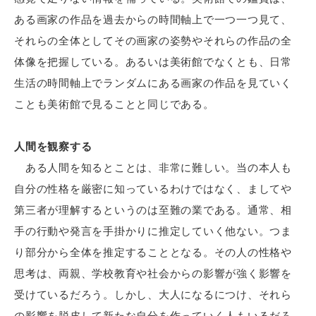
ある画家の作品を過去からの時間軸上で一つ一つ見て、
それらの全体としてその画家の姿勢やそれらの作品の全
体像を把握している。あるいは美術館でなくとも、日常
生活の時間軸上でランダムにある画家の作品を見ていく
ことも美術館で見ることと同じである。
人間を観察する
ある人間を知るとことは、非常に難しい。当の本人も
自分の性格を厳密に知っているわけではなく、ましてや
第三者が理解するというのは至難の業である。通常、相
手の行動や発言を手掛かりに推定していく他ない。つま
り部分から全体を推定することとなる。その人の性格や
思考は、両親、学校教育や社会からの影響が強く影響を
受けているだろう。しかし、大人になるにつけ、それら
の影響を脱皮して新たな自分を作っていく人もいるだろ