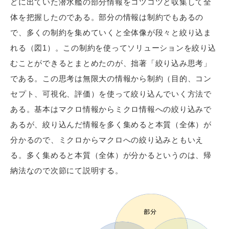
どに出ていた潜水艦の部分情報をコツコツと収集して全
体を把握したのである。部分の情報は制約でもあるの
で、多くの制約を集めていくと全体像が段々と絞り込ま
れる（図1）。この制約を使ってソリューションを絞り込
むことができるとまとめたのが、拙著「絞り込み思考」
である。この思考は無限大の情報から制約（目的、コン
セプト、可視化、評価）を使って絞り込んでいく方法で
ある。基本はマクロ情報からミクロ情報への絞り込みで
あるが、絞り込んだ情報を多く集めると本質（全体）が
分かるので、ミクロからマクロへの絞り込みともいえ
る。多く集めると本質（全体）が分かるというのは、帰
納法なので次節にて説明する。