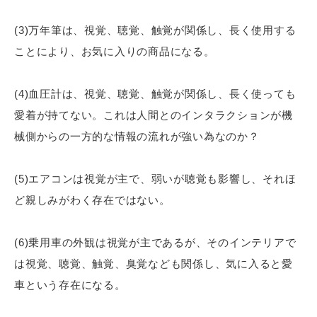
(3)万年筆は、視覚、聴覚、触覚が関係し、長く使用する
ことにより、お気に入りの商品になる。
(4)血圧計は、視覚、聴覚、触覚が関係し、長く使っても
愛着が持てない。これは人間とのインタラクションが機
械側からの一方的な情報の流れが強い為なのか？
(5)エアコンは視覚が主で、弱いが聴覚も影響し、それほ
ど親しみがわく存在ではない。
(6)乗用車の外観は視覚が主であるが、そのインテリアで
は視覚、聴覚、触覚、臭覚なども関係し、気に入ると愛
車という存在になる。