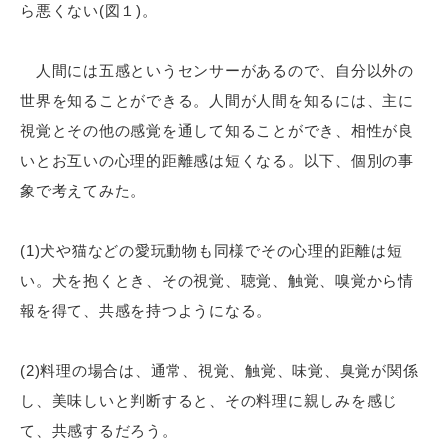
ら悪くない(図１)。
人間には五感というセンサーがあるので、自分以外の
世界を知ることができる。人間が人間を知るには、主に
視覚とその他の感覚を通して知ることができ、相性が良
いとお互いの心理的距離感は短くなる。以下、個別の事
象で考えてみた。
(1)犬や猫などの愛玩動物も同様でその心理的距離は短
い。犬を抱くとき、その視覚、聴覚、触覚、嗅覚から情
報を得て、共感を持つようになる。
(2)料理の場合は、通常、視覚、触覚、味覚、臭覚が関係
し、美味しいと判断すると、その料理に親しみを感じ
て、共感するだろう。