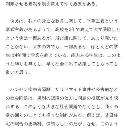
制限させる規制を順次変えてゆく必要がある。
例えば、我々の身近な教育に関して、平等主義という
形式主義があるようで、高校を2年で終えて大学受験した
という例は一部あるが、飛び級に関して、あまり聞いた
ことがない。大学の方でも、一部あるが、ほとんどの学
生は4年間で学業を終えている。能力ある学生は、このよ
うな縛りを無くし、早く社会に出て活躍してもらっても
良いと思う。
ハンセン病患者隔離、サリドマイド事件や公害病など
の社会問題は、規制の認識の仕方に問題の根底が見え隠
れする。このような大きな社会問題でなくとも、我々の
身の回りのことでも様々な制約がある。例えば、賃貸住
宅の場合の更新料。慣習らしいのだが、なぜ、このよう