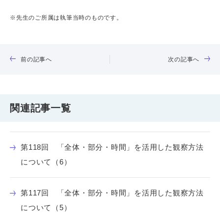
※先生のご所属は執筆当時のものです。
前の記事へ
次の記事へ
関連記事一覧
第118回 「全体・部分・時間」を活用した観察方法
について（6）
第117回 「全体・部分・時間」を活用した観察方法
について（5）