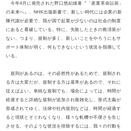
今年4月に発売された野口悠紀雄著『「産業革命以前」
の未来へ』、NHK出版新書で、新しい時代には企業の新
陳代謝が必要で、我が国で起業が少ないのは社会の制度
にあると看破している。特に、失敗したときの救済策が
ない。つまり、規制が多く、新しいことをやろうにもサ
ポート体制が弱く、何もできないという状況を指摘して
いる。
規則があるのは、その必然性があるためで、規制され
る方は大変だが、規制する方は基準があるので、それに
従えばよい。単純な規制でも、場合によっては、時間が
経過すると詳細な規制が追加され複雑化し、形式主義が
形成されてゆく。法律や社内規則などは、時間が経過す
ると現状とそぐわなくなり、様々な軋轢や不便さを生じ
させる。そのような状況を排除するには、我々の行動を