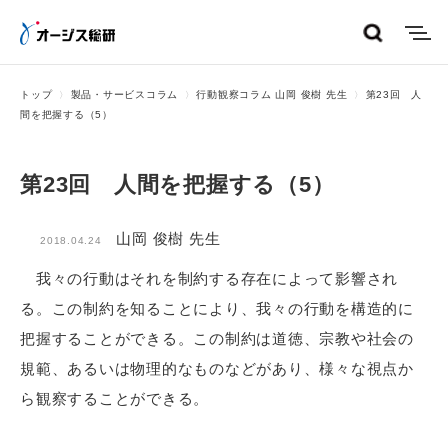
menu
トップ
製品・サービスコラム
行動観察コラム 山岡 俊樹 先生
第23回 人
間を把握する（5）
第23回 人間を把握する（5）
山岡 俊樹 先生
2018.04.24
我々の行動はそれを制約する存在によって影響され
る。この制約を知ることにより、我々の行動を構造的に
把握することができる。この制約は道徳、宗教や社会の
規範、あるいは物理的なものなどがあり、様々な視点か
ら観察することができる。