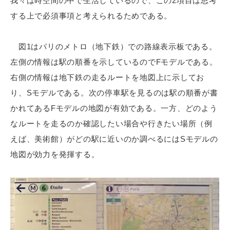
我々は時空間の中で生活しているので、この2項目は思考
する上で必須事項と考えられるためである。
図1はパリのメトロ（地下鉄）での路線表示板である。
左側の情報は駅の順番を示しているのでFモデルである。
右側の情報は地下鉄の走るルートを地図上に示してお
り、Sモデルである。次の停車駅を見るのは駅の順番が書
かれてあるFモデルの地図が有効である。一方、どのよう
なルートを走るのか確認したい場合や行きたい場所（例
えば、美術館）がどの駅に近いのか調べるにはSモデルの
地図が効力を発揮する。