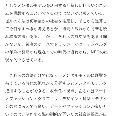
としてメンタルモデルを活用すると新しい社会やシステ
ムを構想することができるのではないかと考えている。
従来の方法は何年後かの社会を推定し、そこから逆算し
て今何をすべきか考えるとか、過去の流れから将来を読
み取る方法がある。しかし、それらの成功例をあまり聞
かないが、後者のケースでドラッカーがグーテンベルグ
の印刷の発明から現在までの時代の流れから、NPOの出
現を的中させている。
これらの方法だけではなく、メンタルモデルに影響を
与えている時代の流れから分析するとメンタルモデルを
把握することができる。衣食住の視点、あるいはアート
＞ファッション＞グラフィックデザイン＞建築・デザイ
ンの順に考えても良い。アートやファッションが良いと
いうのは、制作する際の制約が弱いため社会的提案が出