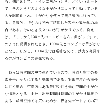
る。朝起床して、トイレに向かうとき、どういうルート
で、そのときどのような手がかりによって行動している
のか記憶化され、手がかりを使って無意識的に行ってい
る。意識的に行うのは初めて訪問した客先や観光地の場
合である。そのとき役立つのが手がかりである。例え
ば、「ここから100ｍ先のコンビニを右に曲がってすぐ」
のように説明されたとき、100ｍ先とコンビニが手がかり
となる。しかし、100ｍ先では曖昧なので、効力を発揮す
るのがコンビニの存在である。
我々は時空間の中で生きているので、時間と空間の要
素を手がかりにすると効果的である。羽田空港から海外
に行く場合、空港内にある矢印や行き先が空間の手がか
り情報となる。また、出発時間は時間の手がかり情報で
ある。成田空港では広いためか、行き先ゲートまでの距