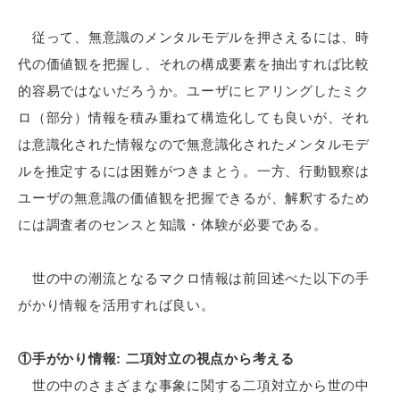
従って、無意識のメンタルモデルを押さえるには、時
代の価値観を把握し、それの構成要素を抽出すれば比較
的容易ではないだろうか。ユーザにヒアリングしたミク
ロ（部分）情報を積み重ねて構造化しても良いが、それ
は意識化された情報なので無意識化されたメンタルモデ
ルを推定するには困難がつきまとう。一方、行動観察は
ユーザの無意識の価値観を把握できるが、解釈するため
には調査者のセンスと知識・体験が必要である。
世の中の潮流となるマクロ情報は前回述べた以下の手
がかり情報を活用すれば良い。
①手がかり情報: 二項対立の視点から考える
世の中のさまざまな事象に関する二項対立から世の中