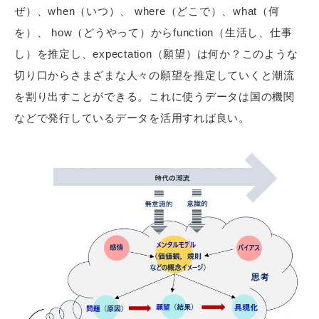
ぜ）、when（いつ）、 where（どこで）、what（何
を）、 how（どうやって）からfunction（生活し、仕事
し）を推定し、expectation（願望）は何か？このような
切り口からさまざまな人々の願望を推定していくと潮流
を割り出すことができる。これに使うデータは国の機関
などで発行しているデータを活用すれば良い。