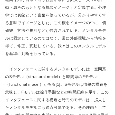
動・思考のもととなる概念イメージ」と定義する。心理
学では表象という言葉を使っているが、分かりやすくす
る意味でイメージとした。この概念イメージの中に、価
値観、方法や規則などが包含されている。メンタルモデ
ルは固定しているのではなく、常に外部環境から情報を
得て、修正、変動している。我々はこのメンタルモデル
を基準に判断を行っている。
インタフェースに関するメンタルモデルには、空間系
のSモデル（structural model）と時間系のFモデル
（functional model）がある[1]。Sモデルは情報の構造を
意味し、Fモデルは操作手順などの時間経緯を示す。この
インタフェースに関する構造と時間のモデルは、拡大し
たメンタルモデルにも適応可能である。その理由として