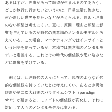
あるはずだ。理由があって願望が生まれるのであろう。
どこか旅行に行きたいというのは、日常生活に飽きた、
何か新しい世界を見たいなどが考えられる。原因・理由
のない願望は考えにくい。更に、原因・理由と願望に影
響を与えているのが時代の無意識のメンタルモデルと考
えている。この場合、マーケティングではインサイトと
いう用語を使っているが、本稿では無意識のメンタルモ
デルと定義する。これはその時代の価値観や思い込みな
どに影響を受けている。
例えば、江戸時代の人々にとって、現在のような近代
的な価値観を持っていたとは考えにくい。あるとき明治
維新や第二次大戦後のパラダイムシフト（paradigm
shift）が起きると、モノゴトの価値観が変化し、それに
対応して人々のメンタルモデルは変わる。