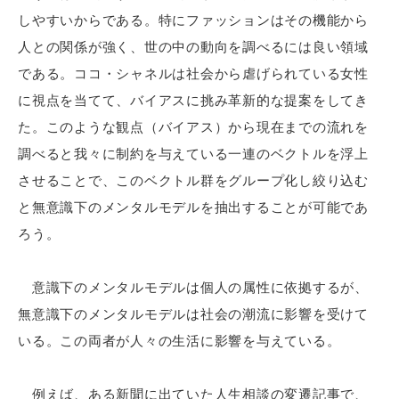
しやすいからである。特にファッションはその機能から
人との関係が強く、世の中の動向を調べるには良い領域
である。ココ・シャネルは社会から虐げられている女性
に視点を当てて、バイアスに挑み革新的な提案をしてき
た。このような観点（バイアス）から現在までの流れを
調べると我々に制約を与えている一連のベクトルを浮上
させることで、このベクトル群をグループ化し絞り込む
と無意識下のメンタルモデルを抽出することが可能であ
ろう。
意識下のメンタルモデルは個人の属性に依拠するが、
無意識下のメンタルモデルは社会の潮流に影響を受けて
いる。この両者が人々の生活に影響を与えている。
例えば、ある新聞に出ていた人生相談の変遷記事で、