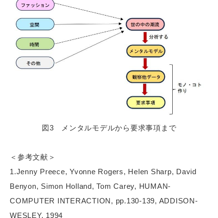
図3 メンタルモデルから要求事項まで
＜参考文献＞
1.Jenny Preece, Yvonne Rogers, Helen Sharp, David
Benyon, Simon Holland, Tom Carey, HUMAN-
COMPUTER INTERACTION, pp.130-139, ADDISON-
WESLEY, 1994