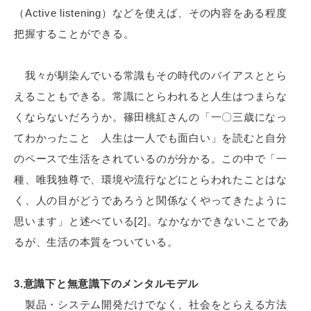
（Active listening）などを使えば、その内容をある程度
把握することができる。
我々が馴染んでいる常識もその時代のバイアスととら
えることもできる。常識にとらわれると人生はつまらな
くならないだろうか。篠田桃紅さんの「一〇三歳になっ
てわかったこと 人生は一人でも面白い」を読むと自分
のペースで生活をされているのが分かる。この中で「一
種、唯我独尊で、環境や流行などにとらわれたことはな
く、人の目がどうであろうと関係なくやってきたように
思います」と述べている[2]。なかなかできないことであ
るが、生活の本質をついている。
3.意識下と無意識下のメンタルモデル
製品・システム開発だけでなく、社会をとらえる方法