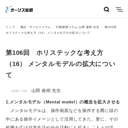
menu
トップ
製品・サービスコラム
行動観察コラム 山岡 俊樹 先生
第106回
ホリステックな考え方（16） メンタルモデルの拡大について
第106回 ホリステックな考え方
（16） メンタルモデルの拡大につい
て
山岡 俊樹 先生
2025.7.30
1.メンタルモデル（Mental model）の概念を拡大させる
メンタルモデルは、操作画面などを操作する際に頭の
中にある操作イメージとして活用してきた。更に、その
範囲を広げ日常生活や社会活動にも拡大し「人々の活