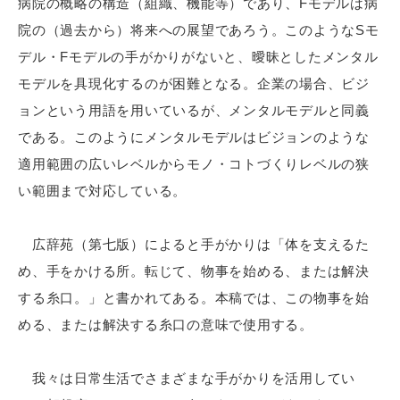
病院の概略の構造（組織、機能等）であり、Fモデルは病
院の（過去から）将来への展望であろう。このようなSモ
デル・Fモデルの手がかりがないと、曖昧としたメンタル
モデルを具現化するのが困難となる。企業の場合、ビジ
ョンという用語を用いているが、メンタルモデルと同義
である。このようにメンタルモデルはビジョンのような
適用範囲の広いレベルからモノ・コトづくりレベルの狭
い範囲まで対応している。
広辞苑（第七版）によると手がかりは「体を支えるた
め、手をかける所。転じて、物事を始める、または解決
する糸口。」と書かれてある。本稿では、この物事を始
める、または解決する糸口の意味で使用する。
我々は日常生活でさまざまな手がかりを活用してい