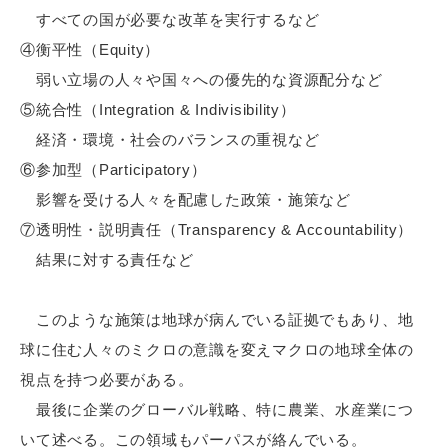
すべての国が必要な改革を実行するなど
④衡平性（Equity）
弱い立場の人々や国々への優先的な資源配分など
⑤統合性（Integration & Indivisibility）
経済・環境・社会のバランスの重視など
⑥参加型（Participatory）
影響を受ける人々を配慮した政策・施策など
⑦透明性・説明責任（Transparency & Accountability）
結果に対する責任など
このような施策は地球が病んでいる証拠でもあり、地
球に住む人々のミクロの意識を変えマクロの地球全体の
視点を持つ必要がある。
最後に企業のグローバル戦略、特に農業、水産業につ
いて述べる。この領域もパーパスが絡んでいる。