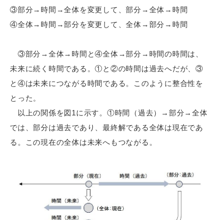
③部分→時間→全体を変更して、部分→全体→時間
④全体→時間→部分を変更して、全体→部分→時間
③部分→全体→時間と④全体→部分→時間の時間は、
未来に続く時間である。①と②の時間は過去へだが、③
と④は未来につながる時間である。このように整合性を
とった。
以上の関係を図1に示す。①時間（過去）→部分→全体
では、部分は過去であり、最終解である全体は現在であ
る。この現在の全体は未来へもつながる。