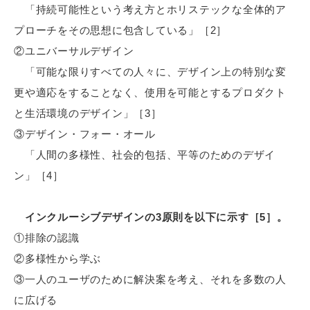
「持続可能性という考え方とホリステックな全体的ア
プローチをその思想に包含している」［2］
②ユニバーサルデザイン
「可能な限りすべての人々に、デザイン上の特別な変
更や適応をすることなく、使用を可能とするプロダクト
と生活環境のデザイン」［3］
③デザイン・フォー・オール
「人間の多様性、社会的包括、平等のためのデザイ
ン」［4］
インクルーシブデザインの3原則を以下に示す［5］。
①排除の認識
②多様性から学ぶ
③一人のユーザのために解決案を考え、それを多数の人
に広げる