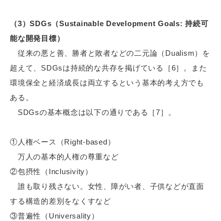
（3）SDGs（Sustainable Development Goals: 持続可
能な開発目標）
従来の悪と善、勝者と敗者などの二元論（Dualism）を
超えて、SDGsは持続的な共存を掲げている［6］。また
環境保全と経済成長は両立するという基本的考え方でも
ある。
SDGsの基本概念は以下の通りである［7］。
①人権ベース（Right-based）
万人の基本的人権の尊重など
②包摂性（Inclusivity）
誰も取り残さない。女性、障がい者、子供などが直面
する構造的差別をなくすなど
③普遍性（Universality）