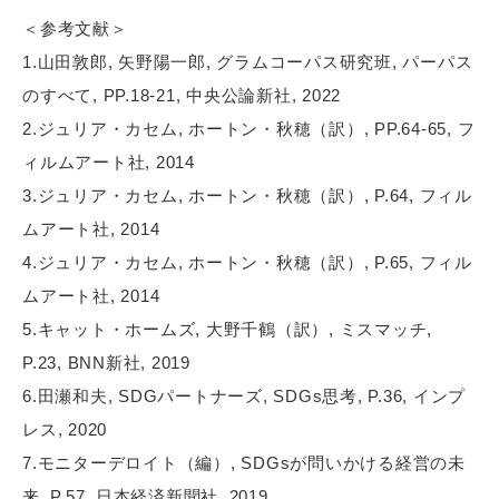
＜参考文献＞
1.山田敦郎, 矢野陽一郎, グラムコーパス研究班, パーパス
のすべて, PP.18-21, 中央公論新社, 2022
2.ジュリア・カセム, ホートン・秋穂（訳）, PP.64-65, フ
ィルムアート社, 2014
3.ジュリア・カセム, ホートン・秋穂（訳）, P.64, フィル
ムアート社, 2014
4.ジュリア・カセム, ホートン・秋穂（訳）, P.65, フィル
ムアート社, 2014
5.キャット・ホームズ, 大野千鶴（訳）, ミスマッチ,
P.23, BNN新社, 2019
6.田瀬和夫, SDGパートナーズ, SDGs思考, P.36, インプ
レス, 2020
7.モニターデロイト（編）, SDGsが問いかける経営の未
来, P.57, 日本経済新聞社, 2019