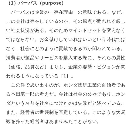
（1）パーパス（purpose）
パーパスは企業の「存在理由」の意味である。なぜ、
この会社は存在しているのか、その原点が問われる厳し
い社会状況がある。そのためマインドセットを変えなく
てはならない。お金儲けしていればいいという時代では
なく、社会にどのように貢献できるのか問われている。
消費者が製品やサービスを購入する際に、それらの属性
（価格、品質など）よりも、企業の姿勢・ビジョンが問
われるようになっている［1］。
この件で思い出すのが、ホンダ技研工業の創始者であ
る本田宗一郎の考えだ。会社は社会の公器であり、ホン
ダという名前を社名につけたのは失敗だと述べている。
また、経営者の世襲制を否定している。このような大局
観を持った経営者はあまりみたことがない。