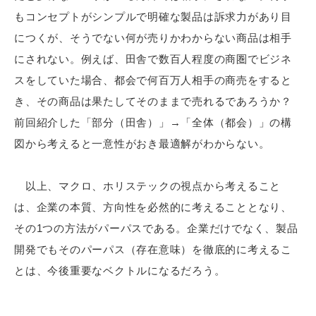
もコンセプトがシンプルで明確な製品は訴求力があり目
につくが、そうでない何が売りかわからない商品は相手
にされない。例えば、田舎で数百人程度の商圏でビジネ
スをしていた場合、都会で何百万人相手の商売をすると
き、その商品は果たしてそのままで売れるであろうか？
前回紹介した「部分（田舎）」→「全体（都会）」の構
図から考えると一意性がおき最適解がわからない。
以上、マクロ、ホリステックの視点から考えること
は、企業の本質、方向性を必然的に考えることとなり、
その1つの方法がパーパスである。企業だけでなく、製品
開発でもそのパーパス（存在意味）を徹底的に考えるこ
とは、今後重要なベクトルになるだろう。