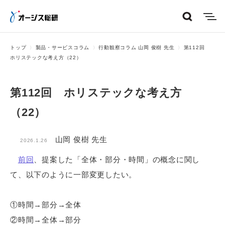
menu
トップ
製品・サービスコラム
行動観察コラム 山岡 俊樹 先生
第112回
ホリステックな考え方（22）
第112回 ホリステックな考え方
（22）
山岡 俊樹 先生
2026.1.26
前回
、提案した「全体・部分・時間」の概念に関し
て、以下のように一部変更したい。
①時間→部分→全体
②時間→全体→部分