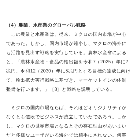
（4）農業、水産業のグローバル戦略
この農業と水産業は、従来、ミクロの国内市場が中心
であった。しかし、国内市場が縮小し、マクロの海外に
も活路を見出す戦略を実行している。農林水産省による
と、「農林水産物・食品の輸出額を令和7（2025）年に2
兆円、令和12（2030）年に5兆円とする目標の達成に向け
て、輸出拡大実行戦略に基づき、マーケットインの体制
整備を行います。」［8］と戦略を説明している。
ミクロの国内市場ならば、それほどオリジナリティが
なくとも値段でビジネスが成立していたであろう。しか
し、マクロの世界市場となるとその存在理由があいまい
だと多様なユーザがいる海外では相手にされない。何事