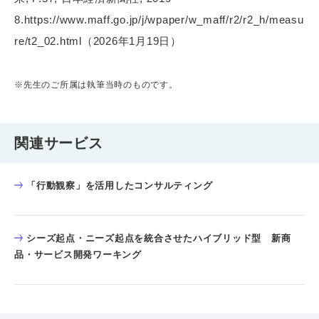
8.https://www.maff.go.jp/j/wpaper/w_maff/r2/r2_h/measu
re/t2_02.html（2026年1月19日）
※先生のご所属は執筆当時のものです。
関連サービス
「行動観察」を活用したコンサルティング
シーズ起点・ニーズ起点を統合させたハイブリッド型 新商
品・サービス開発ワーキング