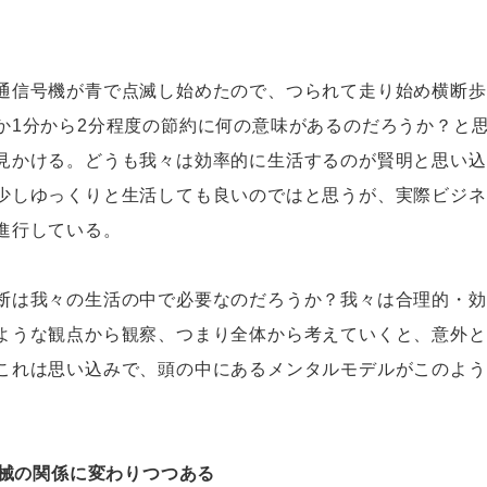
信号機が青で点滅し始めたので、つられて走り始め横断歩
か1分から2分程度の節約に何の意味があるのだろうか？と
見かける。どうも我々は効率的に生活するのが賢明と思い込
少しゆっくりと生活しても良いのではと思うが、実際ビジネ
進行している。
は我々の生活の中で必要なのだろうか？我々は合理的・効
ような観点から観察、つまり全体から考えていくと、意外と
これは思い込みで、頭の中にあるメンタルモデルがこのよう
機械の関係に変わりつつある