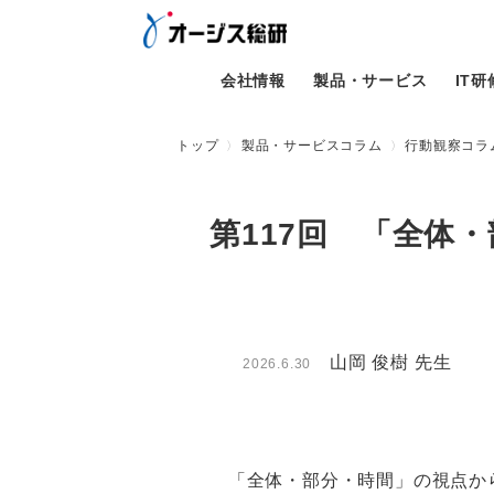
会社情報
製品・サービス
IT
トップ
製品・サービスコラム
行動観察コラム
第117回 「全体
山岡 俊樹 先生
2026.6.30
「全体・部分・時間」の視点から