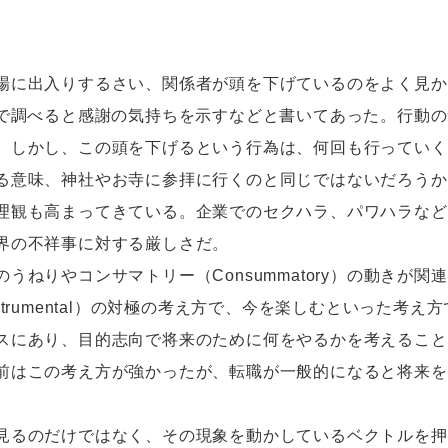
に出入りするさい、関係者が頭を下げているのをよく見か
Iで調べると感謝の気持ちを示すなどと書いてあった。行動
。しかし、この頭を下げるという行為は、何回も行っていく
る意味、神社やお寺に参拝に行くのと同じではないだろうか
観も高まってきている。企業でのセクハラ、パワハラなど
界の不祥事に対する厳しさだ。
ねりやコンサマトリー（Consummatory）の動きが
trumental）の対極の考え方で、今を楽しむといった考
スにあり、目的志向で将来のために何をやるかを考えること
前はこの考え方が強かったが、転職が一般的になると将来を
るのだけではなく、その現象を動かしているベクトルを押