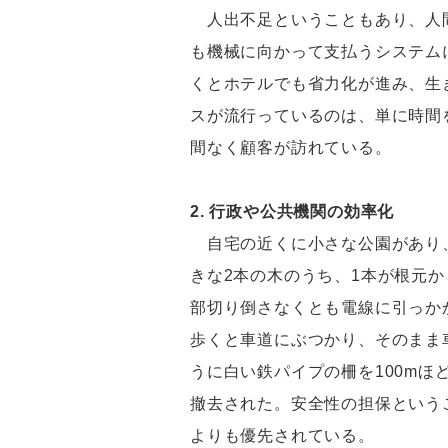
人出不足ということもあり、人間
も機械に向かって支払うシステム
くとホテルでも省力化が進み、生
スが流行っているのは、単に時間
間なく顧客が訪れている。
2. 行政や公共機関の効率化
自宅の近くに小さな公園があり、
きな2本の木のうち、1本が根元
部切り倒さなくとも電線に引っか
歩くと車道にぶつかり、そのまま
うに白い鉄パイプの柵を100m
撤去された。安全性の担保という
よりも優先されている。