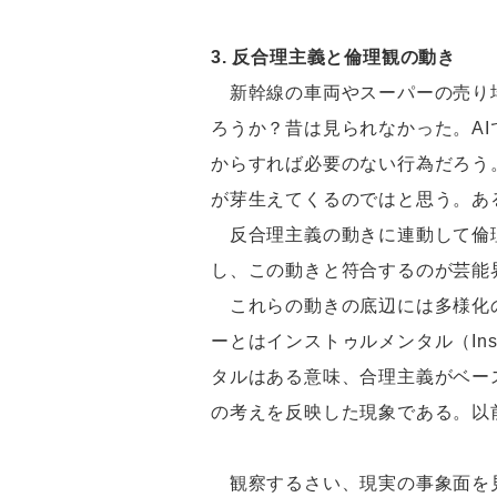
3. 反合理主義と倫理観の動き
新幹線の車両やスーパーの売り場
ろうか？昔は見られなかった。A
からすれば必要のない行為だろう
が芽生えてくるのではと思う。あ
反合理主義の動きに連動して倫理
し、この動きと符合するのが芸能
これらの動きの底辺には多様化のう
ーとはインストゥルメンタル（Ins
タルはある意味、合理主義がベー
の考えを反映した現象である。以
観察するさい、現実の事象面を見