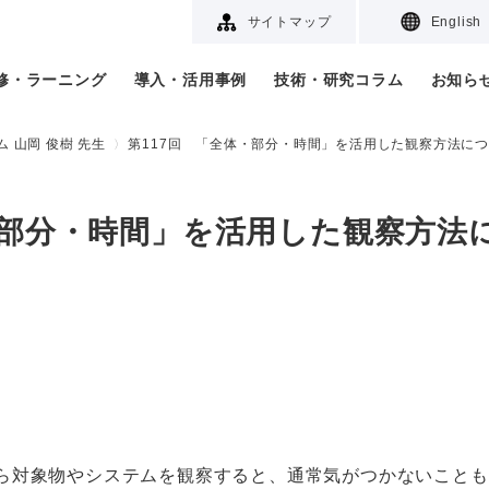
サイトマップ
English
研修・ラーニング
導入・活用事例
技術・研究コラム
お知ら
 山岡 俊樹 先生
第117回 「全体・部分・時間」を活用した観察方法につ
・部分・時間」を活用した観察方法
対象物やシステムを観察すると、通常気がつかないことも